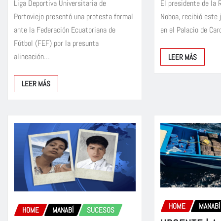
Liga Deportiva Universitaria de
El presidente de la 
Portoviejo presentó una protesta formal
Noboa, recibió este 
ante la Federación Ecuatoriana de
en el Palacio de Ca
Fútbol (FEF) por la presunta
alineación…
LEER MÁS
LEER MÁS
HOME
MANABÍ
HOME
MANABÍ
SUCESOS