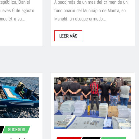
República, Daniel
A poco más de un mes del crimen de un
jueves 6 de agosto
funcionario del Municipio de Manta, en
rondelet a su…
Manabí, un ataque armado…
LEER MÁS
SUCESOS