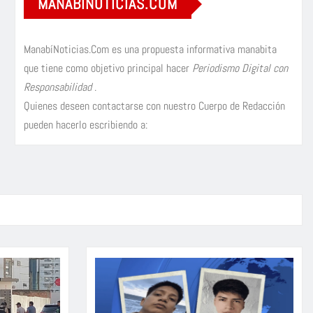
MANABÍNOTICIAS.COM
ManabíNoticias.Com es una propuesta informativa manabita
que tiene como objetivo principal hacer
Periodismo Digital con
Responsabilidad
.
Quienes deseen contactarse con nuestro Cuerpo de Redacción
pueden hacerlo escribiendo a: