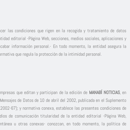
ocer las condiciones que rigen en la recogida y tratamiento de datos
tidad editorial -Página Web, secciones, medios sociales, aplicaciones y
ecabar información personal.- En todo momento, la entidad asegura la
rmativa que regula la protección de la intimidad personal.
empresas que editan y participan de la edición de
MANABÍ NOTICIAS
, en
 Mensajes de Datos de 10 de abril del 2002, publicada en el Suplemento
. 2002-67); y normativa conexa, establece las presentes condiciones de
dios de comunicación titularidad de la entidad editorial -Página Web,
stantánea u otras conexas- conozcan, en todo momento, la política de