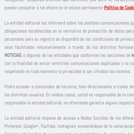
pueden consultar a tal efecto en el enlace permanente
Política de Cook
La entidad editorial les informará sobre las posibles comunicaciones qu
obligaciones establecidas en la normativa de protección de datos pers
personales para su registro se dispondrá de las condiciones de privaci
sean facilitados voluntariamente a través de los distintos formul
NOTICIAS
.
o algunas de las entidades que conforman las secciones de
M
con la finalidad de evitar remitirles comunicaciones duplicadas y no c
respetando en todo momento la privacidad al ser cifrados los mismos.
Podrá acceder a contenidos de terceros, bien directamente a través de 
los distintos usuarios. En ambos casos, usted es responsable de la co
responsable la entidad editorial, no ofreciendo garantía alguna respect
La entidad editorial dispone de acceso a Redes Sociales de los difer
Pinterest, Google+, YouTube, Instagram, exonerándose de la vulneración