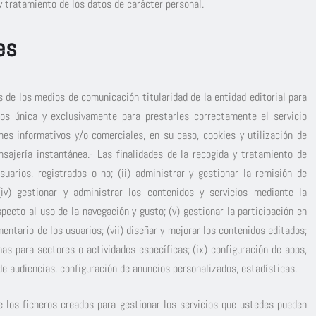
 y tratamiento de los datos de carácter personal.
es
s de los medios de comunicación titularidad de la entidad editorial para
dos única y exclusivamente para prestarles correctamente el servicio
nes informativos y/o comerciales, en su caso, cookies y utilización de
ensajería instantánea.- Las finalidades de la recogida y tratamiento de
suarios, registrados o no; (ii) administrar y gestionar la remisión de
 (iv) gestionar y administrar los contenidos y servicios mediante la
pecto al uso de la navegación y gusto; (v) gestionar la participación en
mentario de los usuarios; (vii) diseñar y mejorar los contenidos editados;
mas para sectores o actividades específicas; (ix) configuración de apps,
 de audiencias, configuración de anuncios personalizados, estadísticas.
 los ficheros creados para gestionar los servicios que ustedes pueden