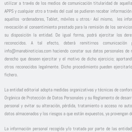
utilizar a través de los medios de comunicación titularidad de aquell
APPS y cualquier otro a través del cual se pudieren recabar información
aquellos -ordenadores, Tablet, móviles u otros.- Así mismo, les inf
revocación al consentimiento prestado para la remisión de los servicio
su disposición la entidad. De igual forma, podrá ejercitar los der
reconocidos. A tal efecto, deberá remitirnos comunicación p
info@manabinoticias.com
haciendo constar sus datos personales de n
derecho que deseen ejercitar y el motivo de dicho ejercicio; aportan
otros reconocidos legalmente. Dicho procedimiento pueden ejercitarl
fichero.
La entidad editorial adopta medidas organizativas y técnicas de confor
Orgánica de Protección de Datos Personales y su Reglamento de desarrol
personal y evitar su alteración, pérdida, tratamiento o acceso no auto
datos almacenados y los riesgos a que están expuestos, ya provengan de
La información personal recogida y/o tratada por parte de las entida