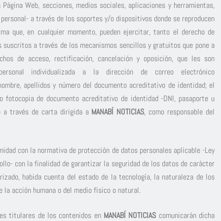
a Página Web, secciones, medios sociales, aplicaciones y herramientas,
 personal- a través de los soportes y/o dispositivos donde se reproducen
orma que, en cualquier momento, pueden ejercitar, tanto el derecho de
s suscritos a través de los mecanismos sencillos y gratuitos que pone a
echos de acceso, rectificación, cancelación y oposición, que les son
ersonal individualizada a la dirección de correo electrónico
ombre, apellidos y número del documento acreditativo de identidad; el
do fotocopia de documento acreditativo de identidad -DNI, pasaporte u
o a través de carta dirigida a
MANABÍ NOTICIAS
, como responsable del
midad con la normativa de protección de datos personales aplicable -Ley
lo- con la finalidad de garantizar la seguridad de los datos de carácter
rizado, habida cuenta del estado de la tecnología, la naturaleza de los
 la acción humana o del medio físico o natural.
des titulares de los contenidos en
MANABÍ NOTICIAS
comunicarán dicha