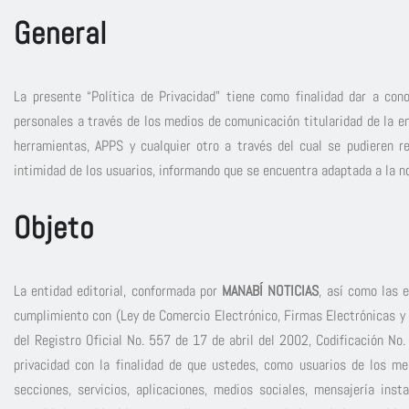
General
La presente “Política de Privacidad” tiene como finalidad dar a con
personales a través de los medios de comunicación titularidad de la en
herramientas, APPS y cualquier otro a través del cual se pudieren r
intimidad de los usuarios, informando que se encuentra adaptada a la no
Objeto
La entidad editorial, conformada por
MANABÍ NOTICIAS
, así como las 
cumplimiento con (Ley de Comercio Electrónico, Firmas Electrónicas y
del Registro Oficial No. 557 de 17 de abril del 2002, Codificación No
privacidad con la finalidad de que ustedes, como usuarios de los me
secciones, servicios, aplicaciones, medios sociales, mensajería in