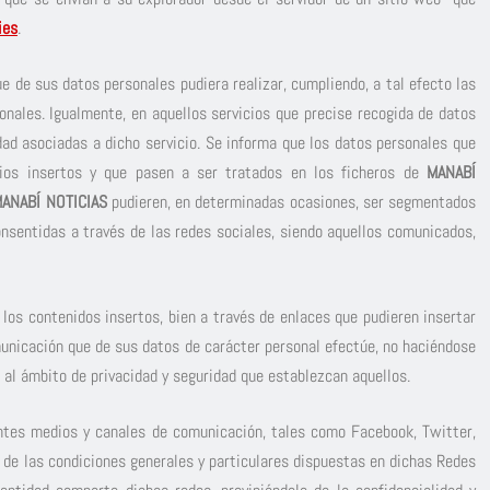
ies
.
e de sus datos personales pudiera realizar, cumpliendo, a tal efecto las
onales. Igualmente, en aquellos servicios que precise recogida de datos
dad asociadas a dicho servicio. Se informa que los datos personales que
arios insertos y que pasen a ser tratados en los ficheros de
MANABÍ
ANABÍ NOTICIAS
pudieren, en determinadas ocasiones, ser segmentados
onsentidas a través de las redes sociales, siendo aquellos comunicados,
los contenidos insertos, bien a través de enlaces que pudieren insertar
municación que de sus datos de carácter personal efectúe, no haciéndose
o al ámbito de privacidad y seguridad que establezcan aquellos.
entes medios y canales de comunicación, tales como Facebook, Twitter,
 de las condiciones generales y particulares dispuestas en dichas Redes