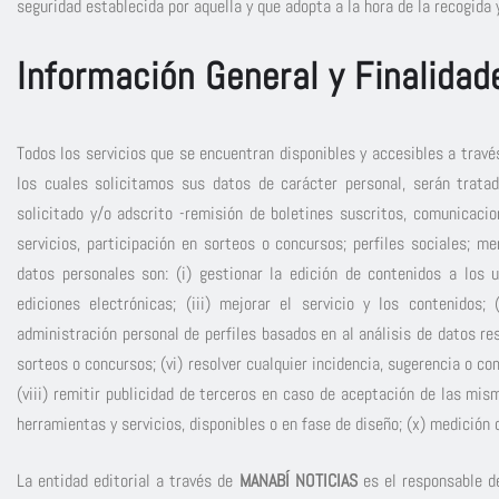
seguridad establecida por aquella y que adopta a la hora de la recogida
Información General y Finalidad
Todos los servicios que se encuentran disponibles y accesibles a travé
los cuales solicitamos sus datos de carácter personal, serán trata
solicitado y/o adscrito -remisión de boletines suscritos, comunicacio
servicios, participación en sorteos o concursos; perfiles sociales; m
datos personales son: (i) gestionar la edición de contenidos a los u
ediciones electrónicas; (iii) mejorar el servicio y los contenidos;
administración personal de perfiles basados en al análisis de datos res
sorteos o concursos; (vi) resolver cualquier incidencia, sugerencia o co
(viii) remitir publicidad de terceros en caso de aceptación de las mis
herramientas y servicios, disponibles o en fase de diseño; (x) medición
La entidad editorial a través de
MANABÍ NOTICIAS
es el responsable de