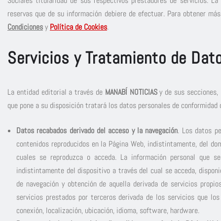
Sociales titularidad de sus respectivos prestadores de servicios. La
reservas que de su información debiere de efectuar. Para obtener más
Condiciones
y
Política de Cookies
.
Servicios y Tratamiento de Dat
La entidad editorial a través de
MANABÍ NOTICIAS
y de sus secciones, 
que pone a su disposición tratará los datos personales de conformidad 
Datos recabados derivado del acceso y la navegación
. Los datos p
contenidos reproducidos en la Página Web, indistintamente, del do
cuales se reproduzca o acceda. La información personal que se 
indistintamente del dispositivo a través del cual se acceda, dispo
de navegación y obtención de aquella derivada de servicios propios
servicios prestados por terceros derivada de los servicios que l
conexión, localización, ubicación, idioma, software, hardware.