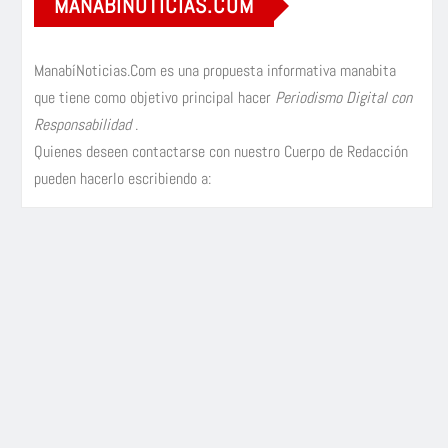
MANABÍNOTICIAS.COM
ManabíNoticias.Com es una propuesta informativa manabita
que tiene como objetivo principal hacer
Periodismo Digital con
Responsabilidad
.
Quienes deseen contactarse con nuestro Cuerpo de Redacción
pueden hacerlo escribiendo a: