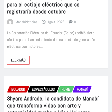
para el estiaje eléctrico que se
registraría desde octubre
ManabiNoticias
Ago 4, 2026
0
La Corporación Eléctrica del Ecuador (Celec) recibió siete
ofertas para el arrendamiento de una planta de generación
eléctrica con motores…
LEER MÁS
ECUADOR
ESPECTÁCULOS
HOME
MANABÍ
Shyare Andrade, la candidata de Manabí
que transforma vidas con arte y