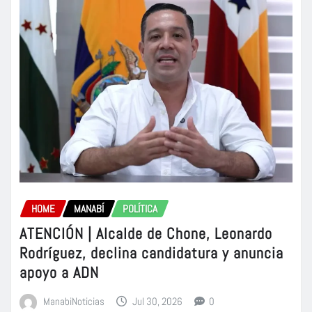
HOME
MANABÍ
POLÍTICA
ATENCIÓN | Alcalde de Chone, Leonardo
Rodríguez, declina candidatura y anuncia
apoyo a ADN
ManabiNoticias
Jul 30, 2026
0