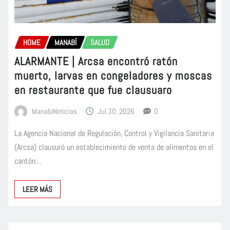
HOME
MANABÍ
SALUD
ALARMANTE | Arcsa encontró ratón
muerto, larvas en congeladores y moscas
en restaurante que fue clausuaro
ManabiNoticias
Jul 30, 2026
0
La Agencia Nacional de Regulación, Control y Vigilancia Sanitaria
(Arcsa) clausuró un establecimiento de venta de alimentos en el
cantón…
LEER MÁS