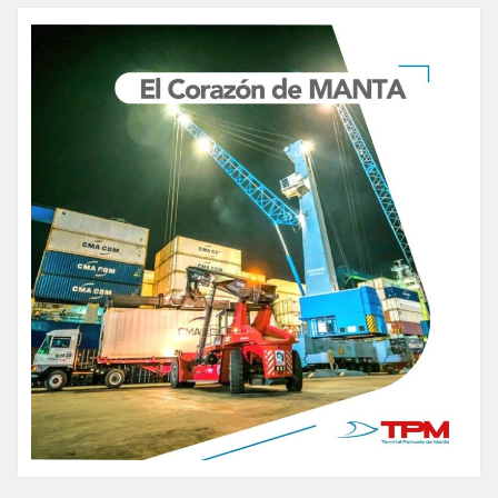
de
entradas