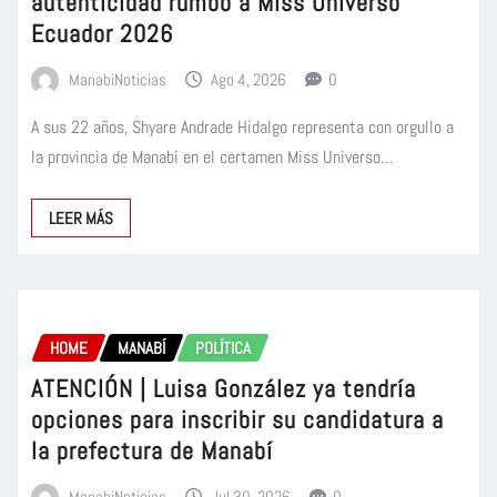
autenticidad rumbo a Miss Universo
Ecuador 2026
ManabiNoticias
Ago 4, 2026
0
A sus 22 años, Shyare Andrade Hidalgo representa con orgullo a
la provincia de Manabí en el certamen Miss Universo…
LEER MÁS
HOME
MANABÍ
POLÍTICA
ATENCIÓN | Luisa González ya tendría
opciones para inscribir su candidatura a
la prefectura de Manabí
ManabiNoticias
Jul 30, 2026
0