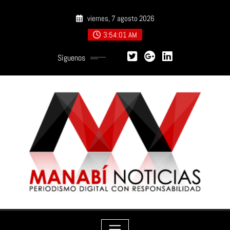
Saltar
viernes, 7 agosto 2026
al
contenido
3:54:03 AM
Síguenos