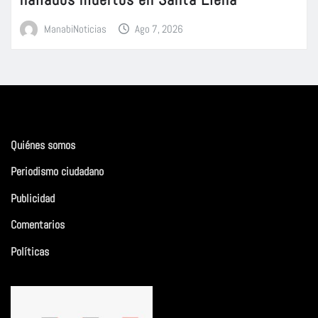
ManabiNoticias
Ago 7, 2026
Quiénes somos
Periodismo ciudadano
Publicidad
Comentarios
Políticas