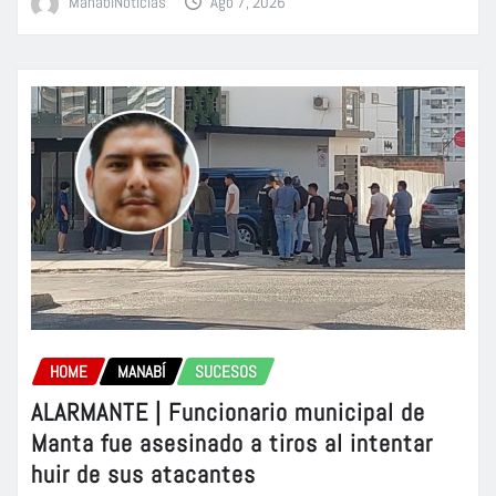
ManabiNoticias
Ago 7, 2026
HOME
MANABÍ
SUCESOS
ALARMANTE | Funcionario municipal de
Manta fue asesinado a tiros al intentar
huir de sus atacantes