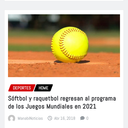
DEPORTES
HOME
Sóftbol y raquetbol regresan al programa
de los Juegos Mundiales en 2021
ManabiNoticias
Abr 16, 2018
0