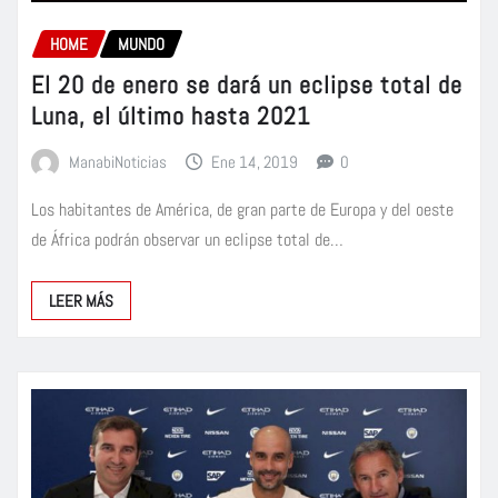
HOME
MUNDO
El 20 de enero se dará un eclipse total de
Luna, el último hasta 2021
ManabiNoticias
Ene 14, 2019
0
Los habitantes de América, de gran parte de Europa y del oeste
de África podrán observar un eclipse total de…
LEER MÁS