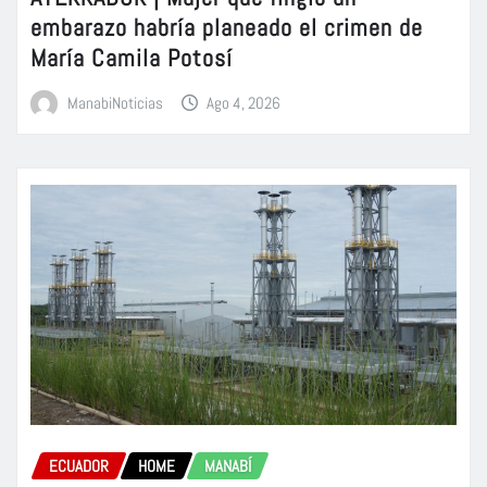
embarazo habría planeado el crimen de
María Camila Potosí
ManabiNoticias
Ago 4, 2026
ECUADOR
HOME
MANABÍ