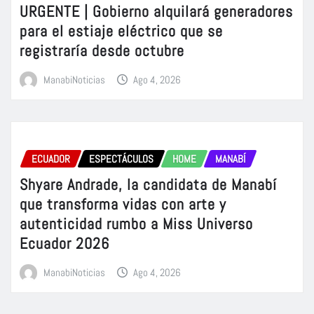
URGENTE | Gobierno alquilará generadores
para el estiaje eléctrico que se
registraría desde octubre
ManabiNoticias
Ago 4, 2026
ECUADOR
ESPECTÁCULOS
HOME
MANABÍ
Shyare Andrade, la candidata de Manabí
que transforma vidas con arte y
autenticidad rumbo a Miss Universo
Ecuador 2026
ManabiNoticias
Ago 4, 2026