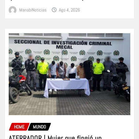
ManabiNoticias
Ago 4, 2026
HOME
MUNDO
ATERRADOR | Mujer que fingió un