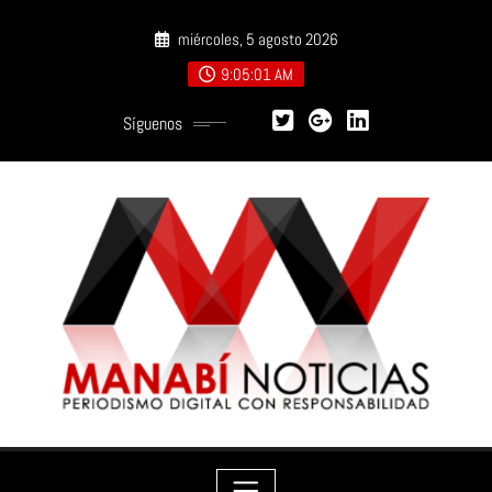
Saltar
miércoles, 5 agosto 2026
al
contenido
9:05:02 AM
Síguenos