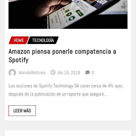
HOME
TECNOLOGÍA
Amazon piensa ponerle compatencia a
Spotify
ManabiNoticias
Abr 16, 2019
0
Las acciones de Spotify Technology SA caían cerca de 4% ayer,
después de la publicación de un reporte que aseguró…
LEER MÁS