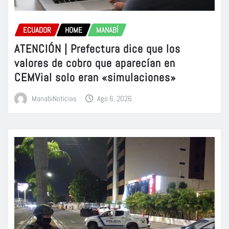
ECUADOR
HOME
MANABÍ
ATENCIÓN | Prefectura dice que los
valores de cobro que aparecían en
CEMVial solo eran «simulaciones»
ManabiNoticias
Ago 6, 2026