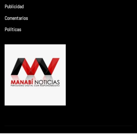
Publicidad
Comentarios
Políticas
Copyright © 2026 | Funciona con
WordPress
|
Newsio
por