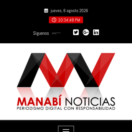
Saltar
jueves, 6 agosto 2026
al
contenido
10:34:50 PM
Síguenos