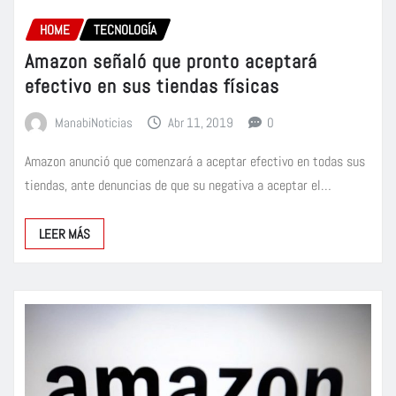
HOME
TECNOLOGÍA
Amazon señaló que pronto aceptará
efectivo en sus tiendas físicas
ManabiNoticias
Abr 11, 2019
0
Amazon anunció que comenzará a aceptar efectivo en todas sus
tiendas, ante denuncias de que su negativa a aceptar el…
LEER MÁS