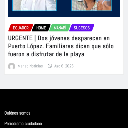
ECUADOR
HOME
MANABÍ
SUCESOS
URGENTE | Dos jóvenes desparecen en
Puerto López. Familiares dicen que sólo
fueron a disfrutar de la playa
ManabiNoticias
Ago 6, 2026
Quiénes somos
Periodismo ciudadano