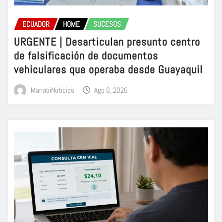
ECUADOR
HOME
SUCESOS
URGENTE | Desarticulan presunto centro
de falsificación de documentos
vehiculares que operaba desde Guayaquil
ManabiNoticias
Ago 6, 2026