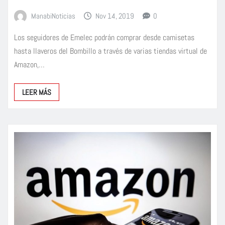
ManabiNoticias
Nov 14, 2019
0
Los seguidores de Emelec podrán comprar desde camisetas
hasta llaveros del Bombillo a través de varias tiendas virtual de
Amazon,…
LEER MÁS