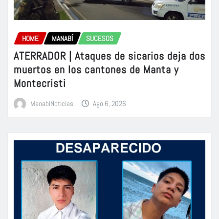
HOME
MANABÍ
SUCESOS
ATERRADOR | Ataques de sicarios deja dos
muertos en los cantones de Manta y
Montecristi
ManabiNoticias
Ago 6, 2026