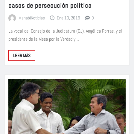
casos de persecución política
ManabiNoticias
Ene 10, 2019
0
La vocal del Consejo de la Judicatura (CJ), Angélica Porras, y el
presidente de la Mesa por la Verdad y…
LEER MÁS