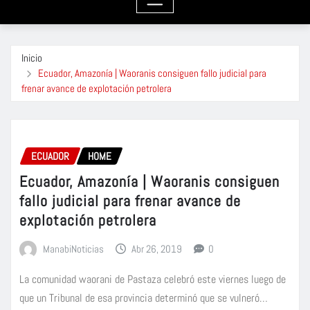
Inicio
Ecuador, Amazonía | Waoranis consiguen fallo judicial para
frenar avance de explotación petrolera
ECUADOR
HOME
Ecuador, Amazonía | Waoranis consiguen
fallo judicial para frenar avance de
explotación petrolera
ManabiNoticias
Abr 26, 2019
0
La comunidad waorani de Pastaza celebró este viernes luego de
que un Tribunal de esa provincia determinó que se vulneró…