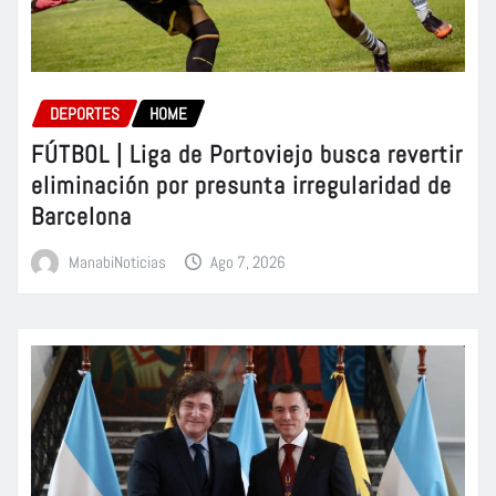
DEPORTES
HOME
FÚTBOL | Liga de Portoviejo busca revertir
eliminación por presunta irregularidad de
Barcelona
ManabiNoticias
Ago 7, 2026