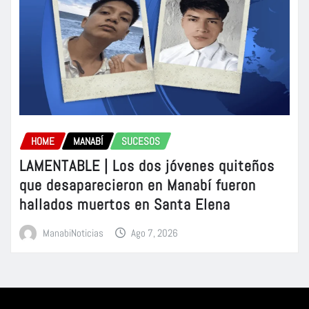
HOME
MANABÍ
SUCESOS
LAMENTABLE | Los dos jóvenes quiteños
que desaparecieron en Manabí fueron
hallados muertos en Santa Elena
ManabiNoticias
Ago 7, 2026