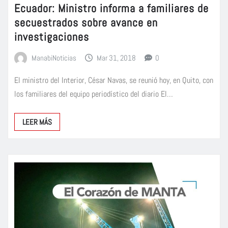
Ecuador: Ministro informa a familiares de
secuestrados sobre avance en
investigaciones
ManabiNoticias
Mar 31, 2018
0
El ministro del Interior, César Navas, se reunió hoy, en Quito, con
los familiares del equipo periodístico del diario El…
LEER MÁS