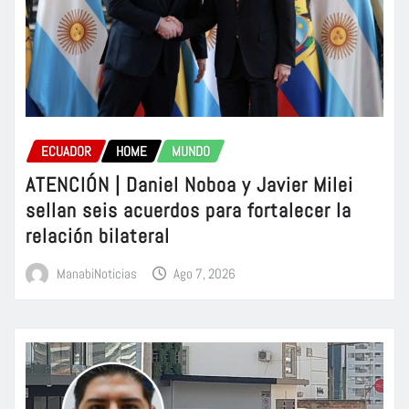
ECUADOR
HOME
MUNDO
ATENCIÓN | Daniel Noboa y Javier Milei
sellan seis acuerdos para fortalecer la
relación bilateral
ManabiNoticias
Ago 7, 2026