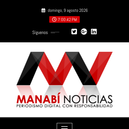
Saltar
domingo, 9 agosto 2026
al
contenido
7:00:43 PM
Síguenos