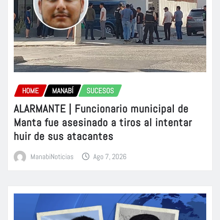
HOME
MANABÍ
SUCESOS
ALARMANTE | Funcionario municipal de
Manta fue asesinado a tiros al intentar
huir de sus atacantes
ManabiNoticias
Ago 7, 2026