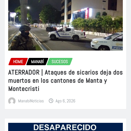
HOME
MANABÍ
SUCESOS
ATERRADOR | Ataques de sicarios deja dos
muertos en los cantones de Manta y
Montecristi
ManabiNoticias
Ago 6, 2026