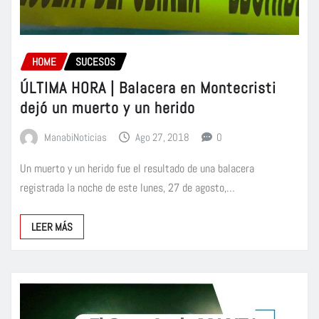
HOME
SUCESOS
ÚLTIMA HORA | Balacera en Montecristi
dejó un muerto y un herido
ManabiNoticias
Ago 27, 2018
0
Un muerto y un herido fue el resultado de una balacera
registrada la noche de este lunes, 27 de agosto,…
LEER MÁS