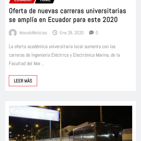
Oferta de nuevas carreras universitarias
se amplía en Ecuador para este 2020
ManabiNoticias
Ene 28, 2020
0
La oferta académica universitaria local aumenta con las
carreras de Ingeniería Eléctrica y Electrónica Marina, de la
Facultad del Mar…
LEER MÁS