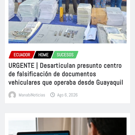
ECUADOR
HOME
SUCESOS
URGENTE | Desarticulan presunto centro
de falsificación de documentos
vehiculares que operaba desde Guayaquil
ManabiNoticias
Ago 6, 2026