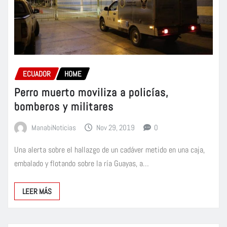
ECUADOR
HOME
Perro muerto moviliza a policías,
bomberos y militares
ManabiNoticias
Nov 29, 2019
0
Una alerta sobre el hallazgo de un cadáver metido en una caja,
embalado y flotando sobre la ría Guayas, a…
LEER MÁS