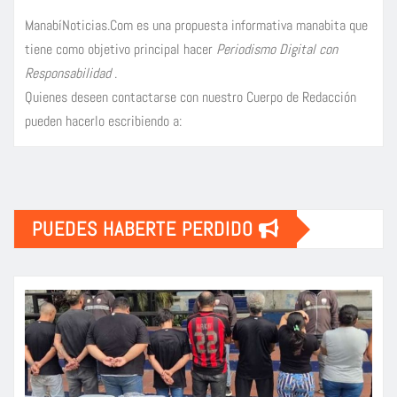
ManabíNoticias.Com es una propuesta informativa manabita que
tiene como objetivo principal hacer
Periodismo Digital con
Responsabilidad
.
Quienes deseen contactarse con nuestro Cuerpo de Redacción
pueden hacerlo escribiendo a:
PUEDES HABERTE PERDIDO