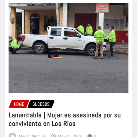
HOME
SUCESOS
Lamentable | Mujer es asesinada por su
conviviente en Los Ríos
ManabiNoticias
May 14, 2019
0