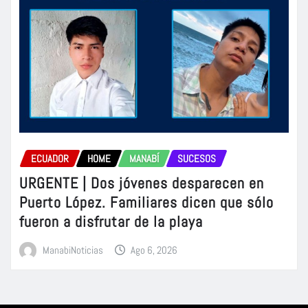
ECUADOR
HOME
MANABÍ
SUCESOS
URGENTE | Dos jóvenes desparecen en
Puerto López. Familiares dicen que sólo
fueron a disfrutar de la playa
ManabiNoticias
Ago 6, 2026