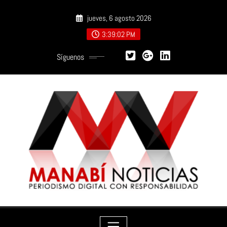
Saltar
jueves, 6 agosto 2026
al
contenido
3:39:04 PM
Síguenos