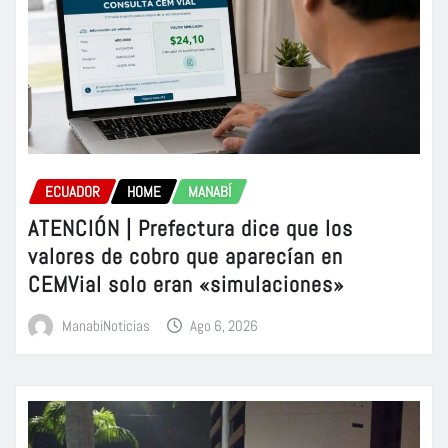
ECUADOR
HOME
MANABÍ
ATENCIÓN | Prefectura dice que los
valores de cobro que aparecían en
CEMVial solo eran «simulaciones»
ManabiNoticias
Ago 6, 2026