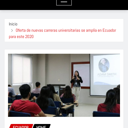
Inicio
Oferta de nuevas carreras universitarias se amplía en Ecuador
para este 2020
ECUADOR
HOME