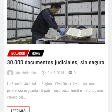
ECUADOR
HOME
30.000 documentos judiciales, sin seguro
ManabiNoticias
Oct 2, 2018
0
La Función Judicial, el Registro Civil General y el sistema
penitenciario guardan el patrimonio documental e histórico más
valioso del…
LEER MÁS