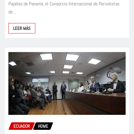
Papeles de Panamá, el Consorcio Internacional de Periodistas
de…
LEER MÁS
ECUADOR
HOME