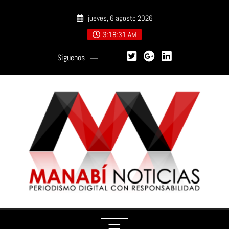
Saltar
jueves, 6 agosto 2026
al
contenido
3:18:33 AM
Síguenos