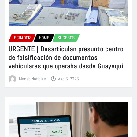
ECUADOR
HOME
SUCESOS
URGENTE | Desarticulan presunto centro
de falsificación de documentos
vehiculares que operaba desde Guayaquil
ManabiNoticias
Ago 6, 2026