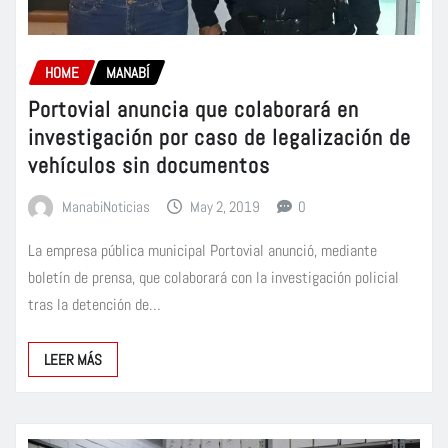
HOME
MANABÍ
Portovial anuncia que colaborará en
investigación por caso de legalización de
vehículos sin documentos
ManabiNoticias
May 2, 2019
0
La empresa pública municipal Portovial anunció, mediante
boletín de prensa, que colaborará con la investigación policial
tras la detención de…
LEER MÁS