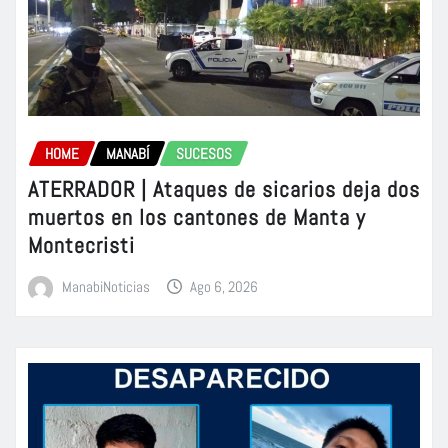
HOME
MANABÍ
SUCESOS
ATERRADOR | Ataques de sicarios deja dos
muertos en los cantones de Manta y
Montecristi
ManabiNoticias
Ago 6, 2026