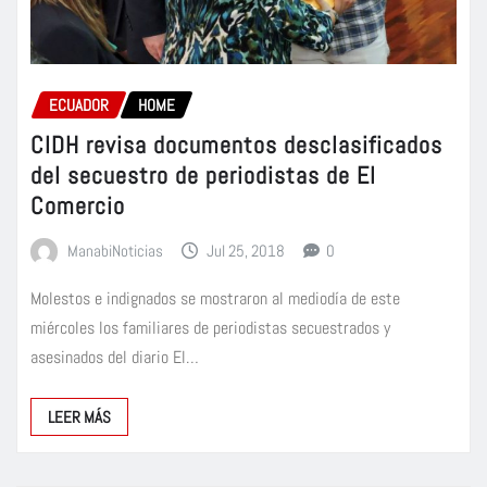
ECUADOR
HOME
CIDH revisa documentos desclasificados
del secuestro de periodistas de El
Comercio
ManabiNoticias
Jul 25, 2018
0
Molestos e indignados se mostraron al mediodía de este
miércoles los familiares de periodistas secuestrados y
asesinados del diario El…
LEER MÁS