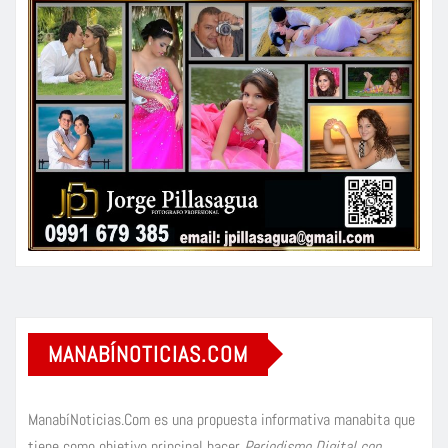
MANABÍNOTICIAS.COM
ManabíNoticias.Com es una propuesta informativa manabita que
tiene como objetivo principal hacer
Periodismo Digital con