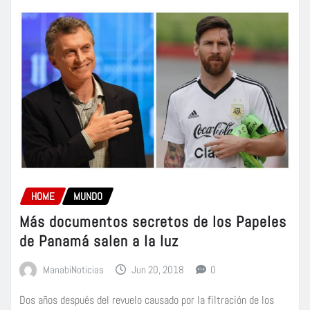
HOME
MUNDO
Más documentos secretos de los Papeles
de Panamá salen a la luz
ManabiNoticias
Jun 20, 2018
0
Dos años después del revuelo causado por la filtración de los