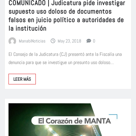
COMUNICADO | Judicatura pide investigar
supuesto uso doloso de documentos
falsos en juicio político a autoridades de
la institución
ManabiNoticias
May 23, 2018
0
El Consejo de la Judicatura (CJ) presentó ante la Fiscalía una
denuncia para que se investigue un presunto uso doloso…
LEER MÁS