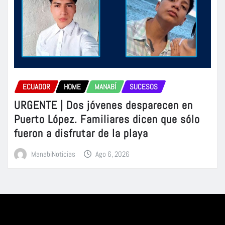
ECUADOR
HOME
MANABÍ
SUCESOS
URGENTE | Dos jóvenes desparecen en
Puerto López. Familiares dicen que sólo
fueron a disfrutar de la playa
ManabiNoticias
Ago 6, 2026