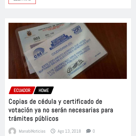
ECUADOR
HOME
Copias de cédula y certificado de
votación ya no serán necesarias para
trámites públicos
ManabiNoticias
Ago 13, 2018
0