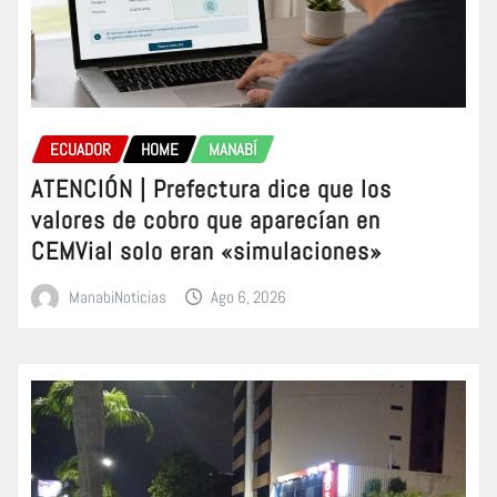
ECUADOR
HOME
MANABÍ
ATENCIÓN | Prefectura dice que los
valores de cobro que aparecían en
CEMVial solo eran «simulaciones»
ManabiNoticias
Ago 6, 2026