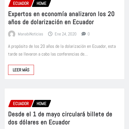
ECUADOR
HOME
Expertos en economía analizaron los 20
años de dolarización en Ecuador
ManabiNoticias
Ene 24, 2020
0
A propósito de los 20 años de la dolarización en Ecuador, esta
tarde se llevaron a cabo las conferencias de…
LEER MÁS
ECUADOR
HOME
Desde el 1 de mayo circulará billete de
dos dólares en Ecuador