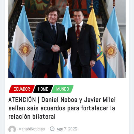
ECUADOR
HOME
MUNDO
ATENCIÓN | Daniel Noboa y Javier Milei
sellan seis acuerdos para fortalecer la
relación bilateral
ManabiNoticias
Ago 7, 2026