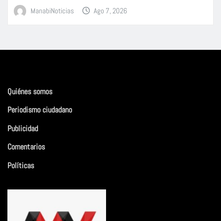
ManabiNoticias
Ago 7, 2026
Quiénes somos
Periodismo ciudadano
Publicidad
Comentarios
Políticas