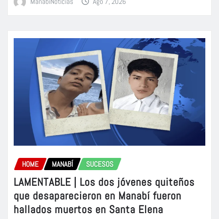
ManabiNoticias
Ago 7, 2026
HOME
MANABÍ
SUCESOS
LAMENTABLE | Los dos jóvenes quiteños
que desaparecieron en Manabí fueron
hallados muertos en Santa Elena