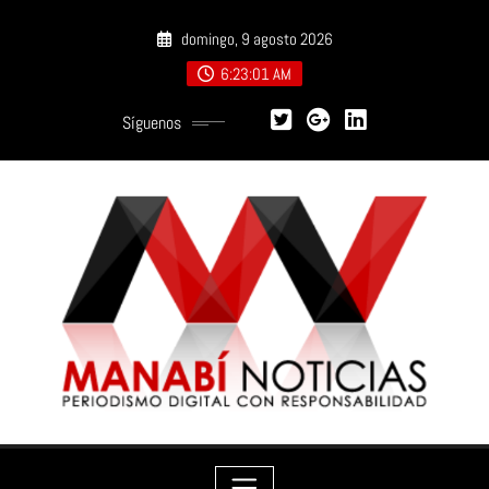
Saltar
domingo, 9 agosto 2026
al
contenido
6:23:02 AM
Síguenos