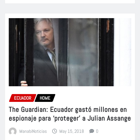
ECUADOR
HOME
The Guardian: Ecuador gastó millones en
espionaje para ‘proteger’ a Julian Assange
ManabiNoticias
May 15, 2018
0