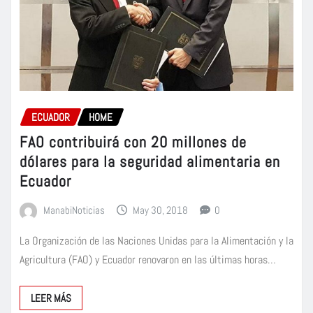
ECUADOR
HOME
FAO contribuirá con 20 millones de
dólares para la seguridad alimentaria en
Ecuador
ManabiNoticias
May 30, 2018
0
La Organización de las Naciones Unidas para la Alimentación y la
Agricultura (FAO) y Ecuador renovaron en las últimas horas…
LEER MÁS