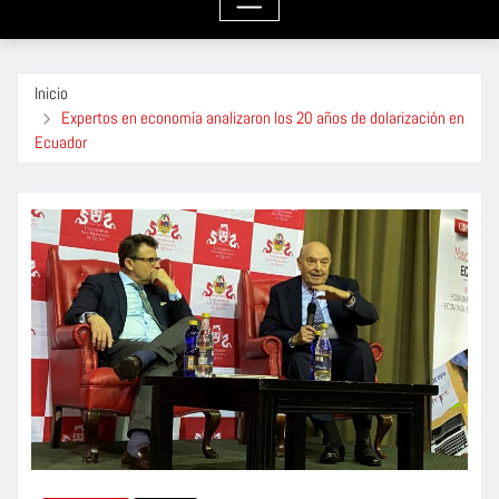
Inicio
Expertos en economía analizaron los 20 años de dolarización en
Ecuador