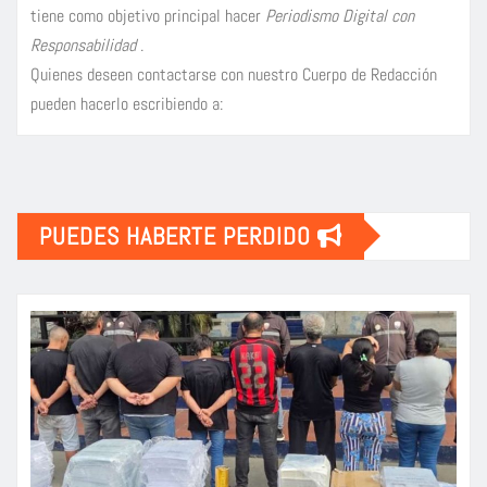
tiene como objetivo principal hacer
Periodismo Digital con
Responsabilidad
.
Quienes deseen contactarse con nuestro Cuerpo de Redacción
pueden hacerlo escribiendo a:
PUEDES HABERTE PERDIDO