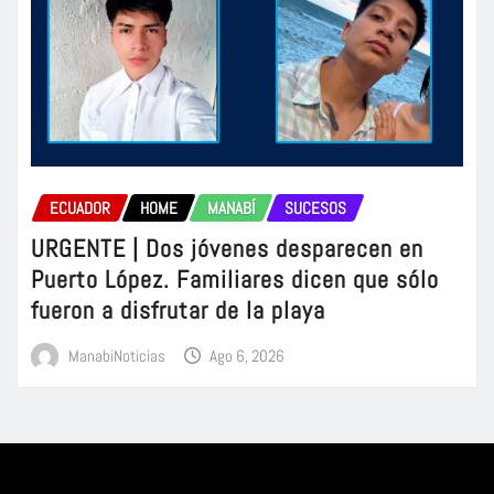
ECUADOR
HOME
MANABÍ
SUCESOS
URGENTE | Dos jóvenes desparecen en
Puerto López. Familiares dicen que sólo
fueron a disfrutar de la playa
ManabiNoticias
Ago 6, 2026