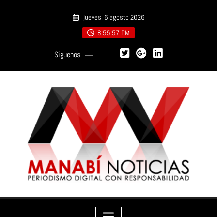
Saltar
jueves, 6 agosto 2026
al
contenido
8:55:59 PM
Síguenos