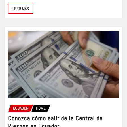
LEER MÁS
ECUADOR
HOME
Conozca cómo salir de la Central de
Riesgos en Ecuador