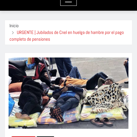
Inicio
URGENTE | Jubilados de Cnel en huelga de hambre por el pago
completo de pensiones