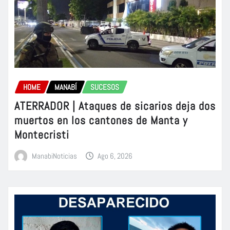
HOME
MANABÍ
SUCESOS
ATERRADOR | Ataques de sicarios deja dos
muertos en los cantones de Manta y
Montecristi
ManabiNoticias
Ago 6, 2026