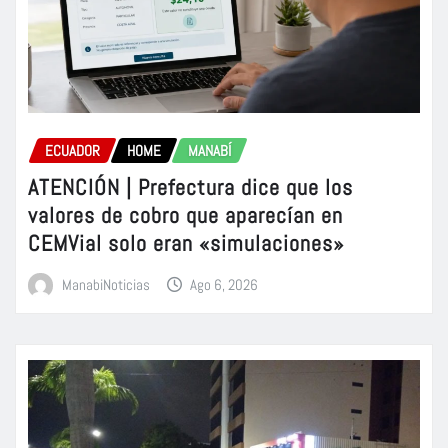
ECUADOR
HOME
MANABÍ
ATENCIÓN | Prefectura dice que los
valores de cobro que aparecían en
CEMVial solo eran «simulaciones»
ManabiNoticias
Ago 6, 2026