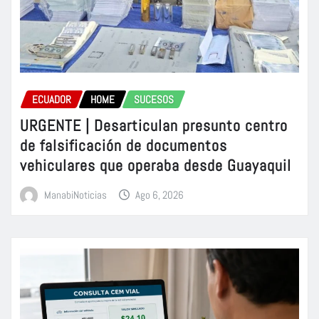
ECUADOR
HOME
SUCESOS
URGENTE | Desarticulan presunto centro
de falsificación de documentos
vehiculares que operaba desde Guayaquil
ManabiNoticias
Ago 6, 2026