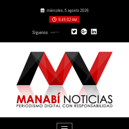
Saltar
miércoles, 5 agosto 2026
al
contenido
9:45:03 AM
Síguenos