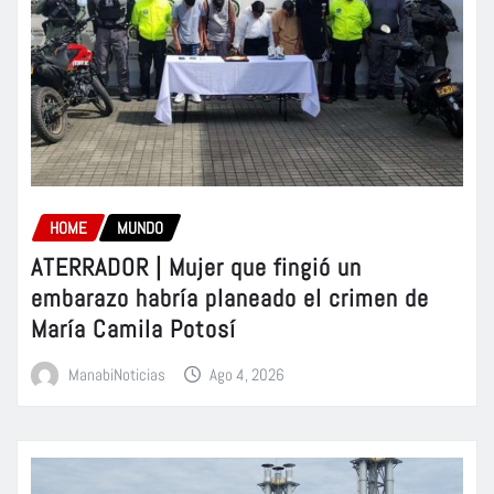
HOME
MUNDO
ATERRADOR | Mujer que fingió un
embarazo habría planeado el crimen de
María Camila Potosí
ManabiNoticias
Ago 4, 2026