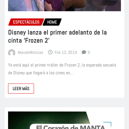
ESPECTÁCULOS
HOME
Disney lanza el primer adelanto de la
cinta ‘Frozen 2’
ManabiNoticias
Feb 13, 2019
0
Ya está aquí el primer tráiler de Frozen 2, la esperada secuela
de Disney que llegará a los cines en…
LEER MÁS