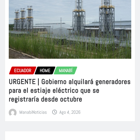
ECUADOR
HOME
MANABÍ
URGENTE | Gobierno alquilará generadores
para el estiaje eléctrico que se
registraría desde octubre
ManabiNoticias
Ago 4, 2026