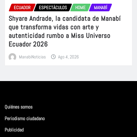
ECUADOR
ESPECTÁCULOS
HOME
MANABÍ
Shyare Andrade, la candidata de Manabí
que transforma vidas con arte y
autenticidad rumbo a Miss Universo
Ecuador 2026
ManabiNoticias
Ago 4, 2026
Quiénes somos
Periodismo ciudadano
Publicidad