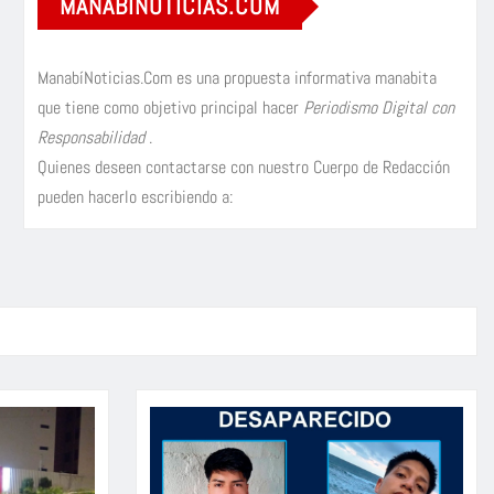
MANABÍNOTICIAS.COM
ManabíNoticias.Com es una propuesta informativa manabita
que tiene como objetivo principal hacer
Periodismo Digital con
Responsabilidad
.
Quienes deseen contactarse con nuestro Cuerpo de Redacción
pueden hacerlo escribiendo a: