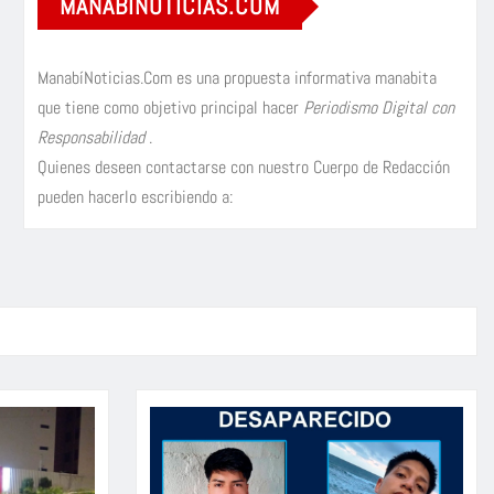
MANABÍNOTICIAS.COM
ManabíNoticias.Com es una propuesta informativa manabita
que tiene como objetivo principal hacer
Periodismo Digital con
Responsabilidad
.
Quienes deseen contactarse con nuestro Cuerpo de Redacción
pueden hacerlo escribiendo a: