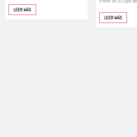
trofeo de la Copa d
LEER MÁS
LEER MÁS