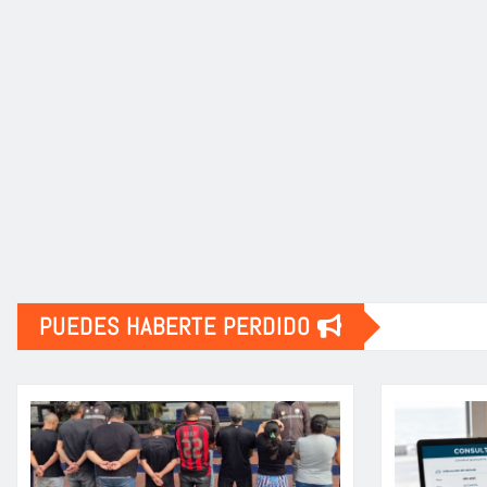
PUEDES HABERTE PERDIDO