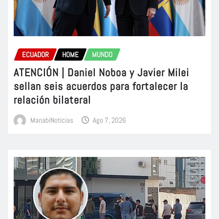
ECUADOR
HOME
MUNDO
ATENCIÓN | Daniel Noboa y Javier Milei
sellan seis acuerdos para fortalecer la
relación bilateral
ManabiNoticias
Ago 7, 2026