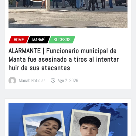
HOME
MANABÍ
SUCESOS
ALARMANTE | Funcionario municipal de
Manta fue asesinado a tiros al intentar
huir de sus atacantes
ManabiNoticias
Ago 7, 2026