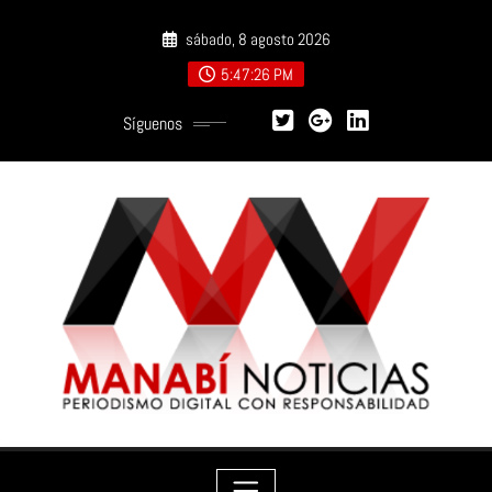
Saltar
sábado, 8 agosto 2026
al
contenido
5:47:27 PM
Síguenos