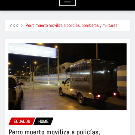
Inicio
Perro muerto moviliza a policías, bomberos y militares
ECUADOR
HOME
Perro muerto moviliza a policías,