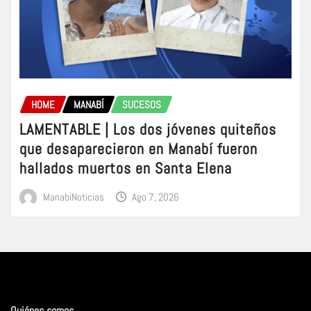
HOME
MANABÍ
SUCESOS
LAMENTABLE | Los dos jóvenes quiteños
que desaparecieron en Manabí fueron
hallados muertos en Santa Elena
ManabiNoticias
Ago 7, 2026