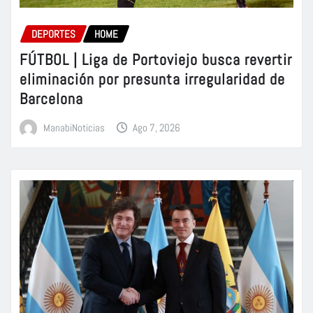
DEPORTES
HOME
FÚTBOL | Liga de Portoviejo busca revertir
eliminación por presunta irregularidad de
Barcelona
ManabiNoticias
Ago 7, 2026