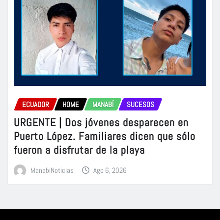
ECUADOR
HOME
MANABÍ
SUCESOS
URGENTE | Dos jóvenes desparecen en
Puerto López. Familiares dicen que sólo
fueron a disfrutar de la playa
ManabiNoticias
Ago 6, 2026