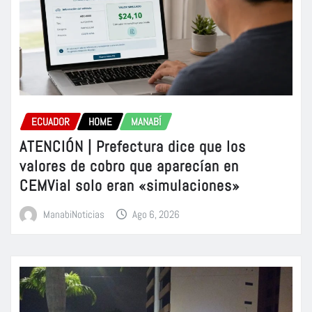
ECUADOR
HOME
MANABÍ
ATENCIÓN | Prefectura dice que los
valores de cobro que aparecían en
CEMVial solo eran «simulaciones»
ManabiNoticias
Ago 6, 2026