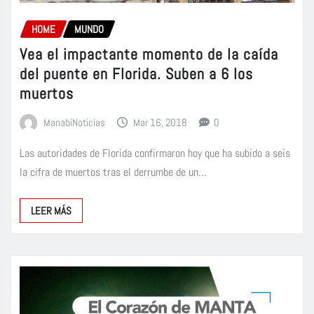
HOME
MUNDO
Vea el impactante momento de la caída
del puente en Florida. Suben a 6 los
muertos
ManabiNoticias
Mar 16, 2018
0
Las autoridades de Florida confirmaron hoy que ha subido a seis
la cifra de muertos tras el derrumbe de un…
LEER MÁS