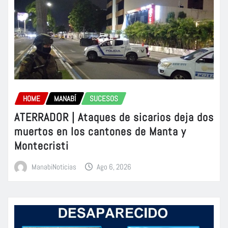
HOME
MANABÍ
SUCESOS
ATERRADOR | Ataques de sicarios deja dos
muertos en los cantones de Manta y
Montecristi
ManabiNoticias
Ago 6, 2026