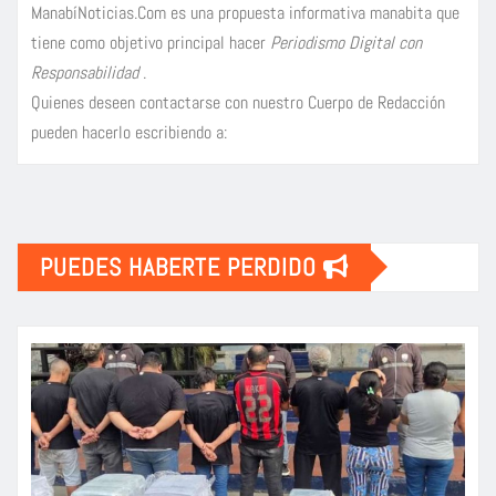
ManabíNoticias.Com es una propuesta informativa manabita que
tiene como objetivo principal hacer
Periodismo Digital con
Responsabilidad
.
Quienes deseen contactarse con nuestro Cuerpo de Redacción
pueden hacerlo escribiendo a:
PUEDES HABERTE PERDIDO