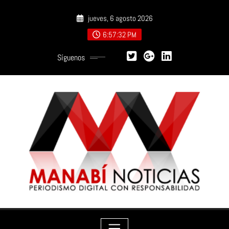
Saltar
jueves, 6 agosto 2026
al
contenido
6:57:33 PM
Síguenos