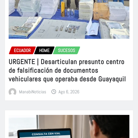
ECUADOR
HOME
SUCESOS
URGENTE | Desarticulan presunto centro
de falsificación de documentos
vehiculares que operaba desde Guayaquil
ManabiNoticias
Ago 6, 2026