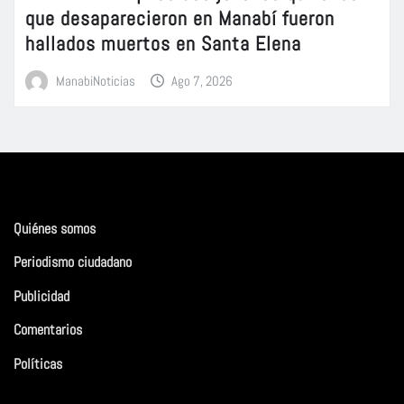
que desaparecieron en Manabí fueron
hallados muertos en Santa Elena
ManabiNoticias
Ago 7, 2026
Quiénes somos
Periodismo ciudadano
Publicidad
Comentarios
Políticas