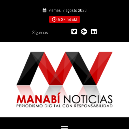
Saltar
viernes, 7 agosto 2026
al
contenido
5:33:56 AM
Síguenos