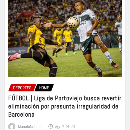
DEPORTES
HOME
FÚTBOL | Liga de Portoviejo busca revertir
eliminación por presunta irregularidad de
Barcelona
ManabiNoticias
Ago 7, 2026