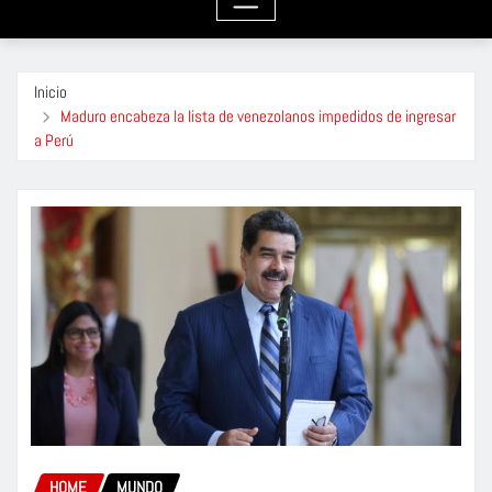
Inicio
Maduro encabeza la lista de venezolanos impedidos de ingresar
a Perú
HOME
MUNDO