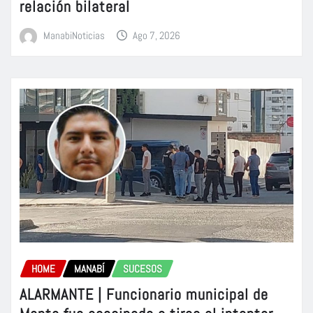
relación bilateral
ManabiNoticias
Ago 7, 2026
HOME
MANABÍ
SUCESOS
ALARMANTE | Funcionario municipal de