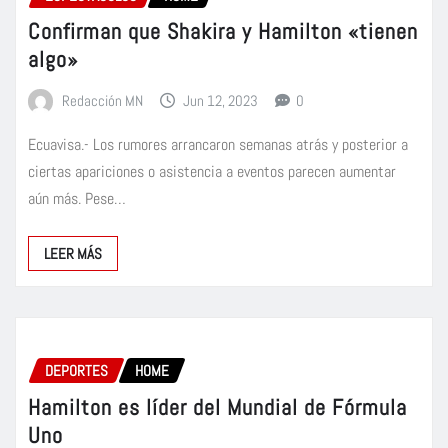
Confirman que Shakira y Hamilton «tienen
algo»
Redacción MN
Jun 12, 2023
0
Ecuavisa.- Los rumores arrancaron semanas atrás y posterior a
ciertas apariciones o asistencia a eventos parecen aumentar
aún más. Pese…
LEER MÁS
DEPORTES
HOME
Hamilton es líder del Mundial de Fórmula
Uno