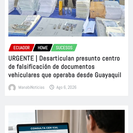
ECUADOR
HOME
SUCESOS
URGENTE | Desarticulan presunto centro
de falsificación de documentos
vehiculares que operaba desde Guayaquil
ManabiNoticias
Ago 6, 2026