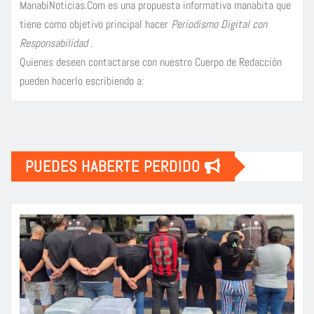
ManabíNoticias.Com es una propuesta informativa manabita que
tiene como objetivo principal hacer
Periodismo Digital con
Responsabilidad
.
Quienes deseen contactarse con nuestro Cuerpo de Redacción
pueden hacerlo escribiendo a:
PUEDES HABERTE PERDIDO