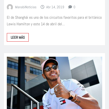
ManabiNoticias
Abr 14, 2019
0
El de Shanghái es uno de los circuitos favoritos para el británico
Lewis Hamilton y este 14 de abril del…
LEER MÁS