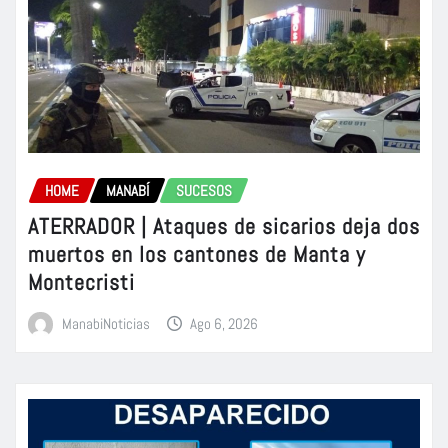
HOME
MANABÍ
SUCESOS
ATERRADOR | Ataques de sicarios deja dos
muertos en los cantones de Manta y
Montecristi
ManabiNoticias
Ago 6, 2026