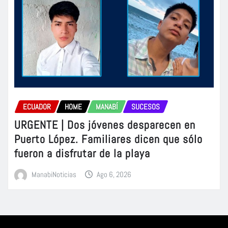
ECUADOR
HOME
MANABÍ
SUCESOS
URGENTE | Dos jóvenes desparecen en
Puerto López. Familiares dicen que sólo
fueron a disfrutar de la playa
ManabiNoticias
Ago 6, 2026