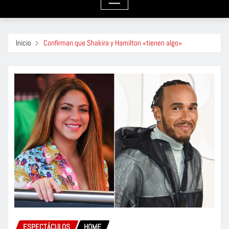
Inicio
Confirman que Shakira y Hamilton «tienen algo»
ESPECTÁCULOS
HOME