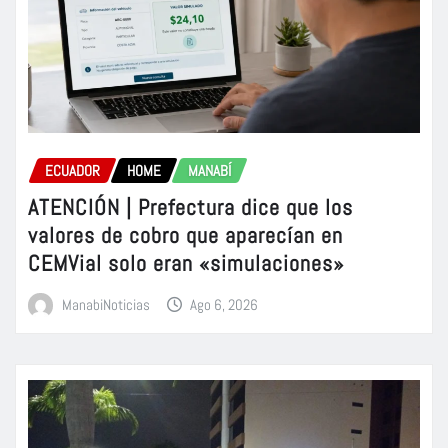
ECUADOR
HOME
MANABÍ
ATENCIÓN | Prefectura dice que los
valores de cobro que aparecían en
CEMVial solo eran «simulaciones»
ManabiNoticias
Ago 6, 2026