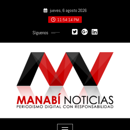
Saltar
jueves, 6 agosto 2026
al
contenido
11:54:14 PM
Síguenos