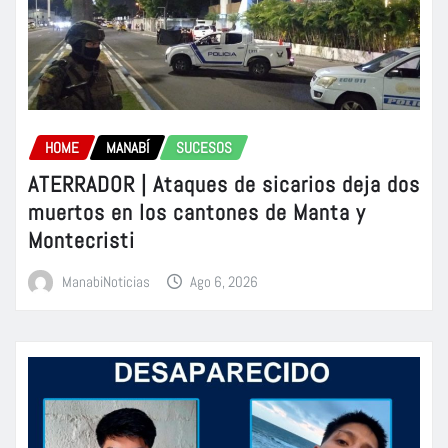
HOME
MANABÍ
SUCESOS
ATERRADOR | Ataques de sicarios deja dos
muertos en los cantones de Manta y
Montecristi
ManabiNoticias
Ago 6, 2026