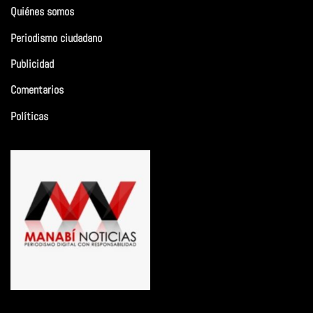
Quiénes somos
Periodismo ciudadano
Publicidad
Comentarios
Políticas