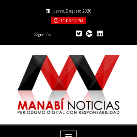
Saltar
jueves, 6 agosto 2026
al
contenido
11:06:16 PM
Síguenos