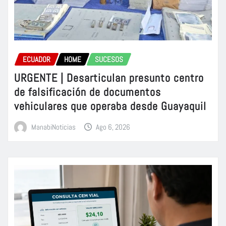
ECUADOR
HOME
SUCESOS
URGENTE | Desarticulan presunto centro
de falsificación de documentos
vehiculares que operaba desde Guayaquil
ManabiNoticias
Ago 6, 2026