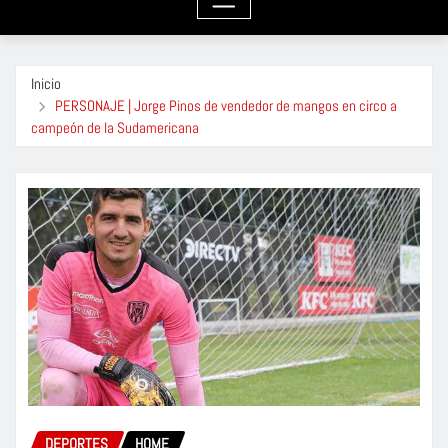
Inicio
PERSONAJE | Jorge Pinos de vendedor de mangos en circo a
campeón de la Sudamericana
DEPORTES
HOME