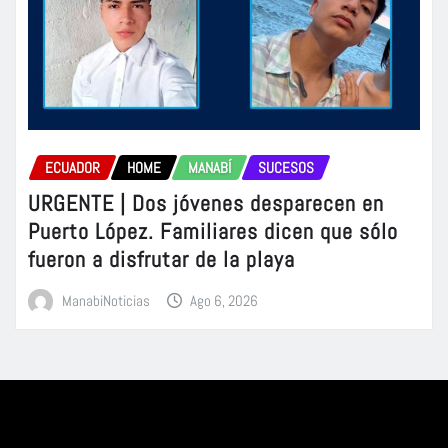
ECUADOR
HOME
MANABÍ
SUCESOS
URGENTE | Dos jóvenes desparecen en
Puerto López. Familiares dicen que sólo
fueron a disfrutar de la playa
ManabiNoticias
Ago 6, 2026