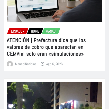
ECUADOR
HOME
MANABÍ
ATENCIÓN | Prefectura dice que los
valores de cobro que aparecían en
CEMVial solo eran «simulaciones»
ManabiNoticias
Ago 6, 2026