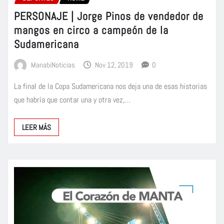
PERSONAJE | Jorge Pinos de vendedor de
mangos en circo a campeón de la
Sudamericana
ManabiNoticias
Nov 12, 2019
0
La final de la Copa Sudamericana nos deja una de esas historias
que habría que contar una y otra vez,…
LEER MÁS