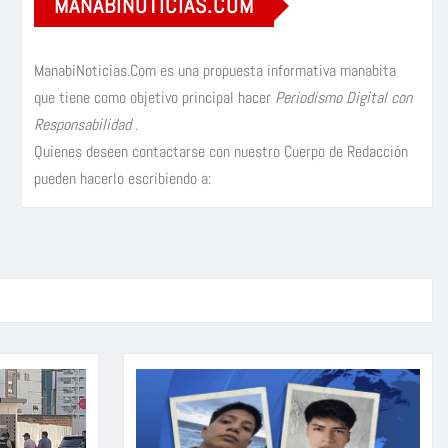
MANABÍNOTICIAS.COM
ManabíNoticias.Com es una propuesta informativa manabita
que tiene como objetivo principal hacer
Periodismo Digital con
Responsabilidad
.
Quienes deseen contactarse con nuestro Cuerpo de Redacción
pueden hacerlo escribiendo a: