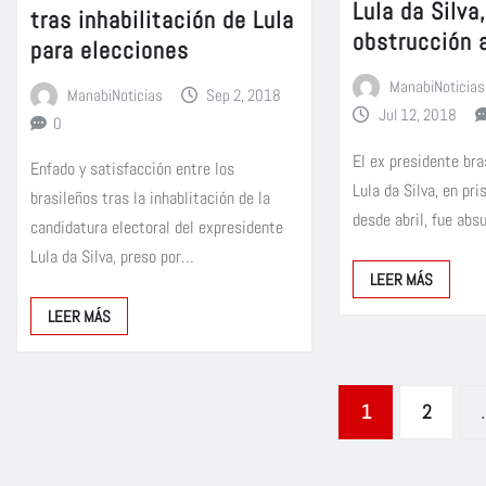
Lula da Silva
tras inhabilitación de Lula
obstrucción a
para elecciones
ManabiNoticias
ManabiNoticias
Sep 2, 2018
Jul 12, 2018
0
El ex presidente bra
Enfado y satisfacción entre los
Lula da Silva, en pri
brasileños tras la inhablitación de la
desde abril, fue ab
candidatura electoral del expresidente
Lula da Silva, preso por…
LEER MÁS
LEER MÁS
Paginación
1
2
de