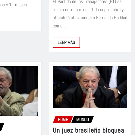
El Partido de los Trabajadores (PT) se
años y 11 meses…
reunió este martes 11 de septiembre y
oficializó al exministro Fernando Haddad
como…
LEER MÁS
HOME
MUNDO
Un juez brasileño bloquea