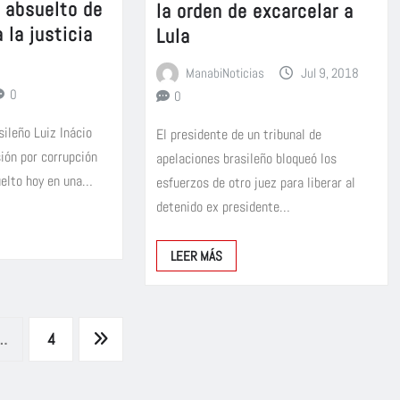
, absuelto de
la orden de excarcelar a
 la justicia
Lula
ManabiNoticias
Jul 9, 2018
0
0
sileño Luiz Inácio
El presidente de un tribunal de
sión por corrupción
apelaciones brasileño bloqueó los
suelto hoy en una…
esfuerzos de otro juez para liberar al
detenido ex presidente…
LEER MÁS
…
4