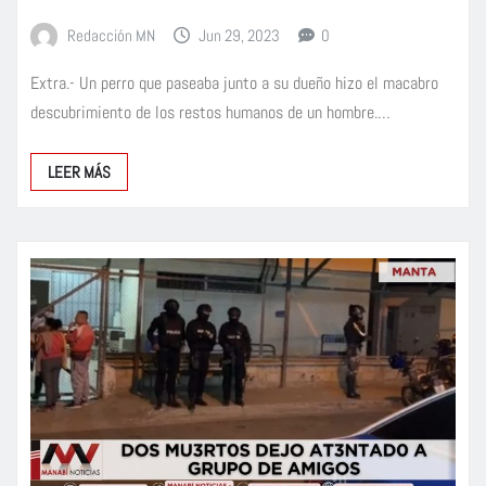
Redacción MN
Jun 29, 2023
0
Extra.- Un perro que paseaba junto a su dueño hizo el macabro
descubrimiento de los restos humanos de un hombre.…
LEER MÁS