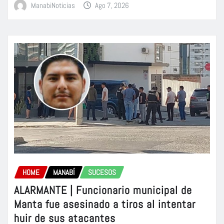
ManabiNoticias
Ago 7, 2026
HOME
MANABÍ
SUCESOS
ALARMANTE | Funcionario municipal de
Manta fue asesinado a tiros al intentar
huir de sus atacantes