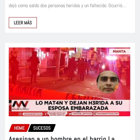
dejó como saldo dos personas heridas y un fallecido. Ocurrió…
LEER MÁS
HOME
SUCESOS
Asesinan a un hombre en el barrio La