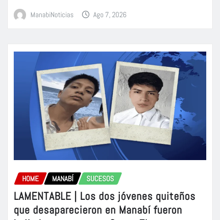
ManabiNoticias
Ago 7, 2026
HOME
MANABÍ
SUCESOS
LAMENTABLE | Los dos jóvenes quiteños
que desaparecieron en Manabí fueron