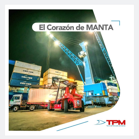
de
entradas