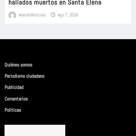
hallados muertos en Santa Elena
ManabiNoticias
Ago 7, 2026
Quiénes somos
Periodismo ciudadano
Publicidad
Comentarios
Políticas