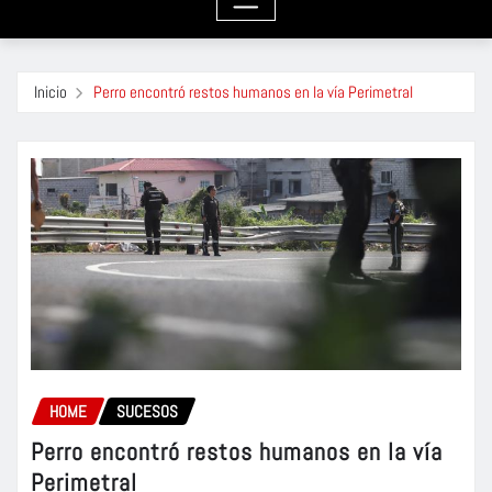
Inicio
Perro encontró restos humanos en la vía Perimetral
HOME
SUCESOS
Perro encontró restos humanos en la vía
Perimetral