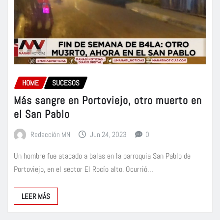
HOME
SUCESOS
Más sangre en Portoviejo, otro muerto en
el San Pablo
Redacción MN
Jun 24, 2023
0
Un hombre fue atacado a balas en la parroquia San Pablo de
Portoviejo, en el sector El Rocío alto. Ocurrió…
LEER MÁS