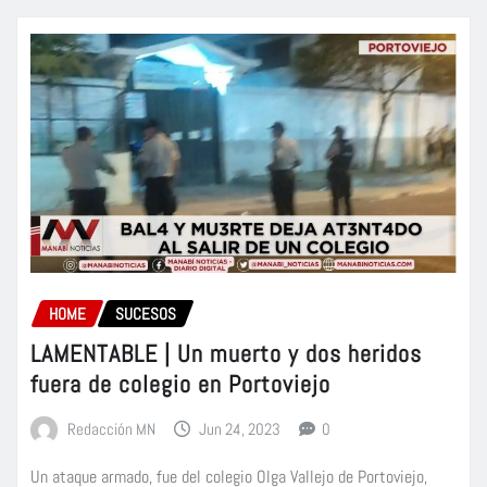
HOME
SUCESOS
LAMENTABLE | Un muerto y dos heridos
fuera de colegio en Portoviejo
Redacción MN
Jun 24, 2023
0
Un ataque armado, fue del colegio Olga Vallejo de Portoviejo,