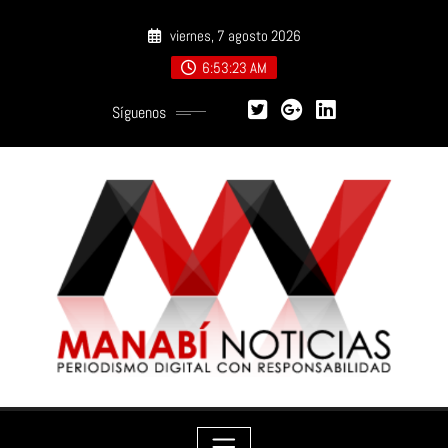
Saltar
viernes, 7 agosto 2026
al
contenido
6:53:25 AM
Síguenos