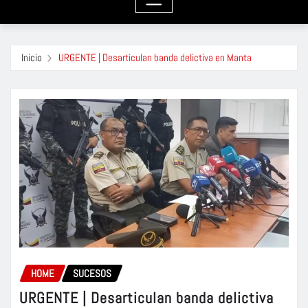
Inicio
URGENTE | Desarticulan banda delictiva en Manta
HOME
SUCESOS
URGENTE | Desarticulan banda delictiva