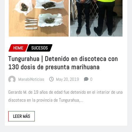
HOME
SUCESOS
Tungurahua | Detenido en discoteca con
130 dosis de presunta marihuana
ManabiNoticias
May 20, 2019
0
Gerardo M. de 19 años de edad fue detenido en el interior de una
discoteca en la provincia de Tungurahua,…
LEER MÁS