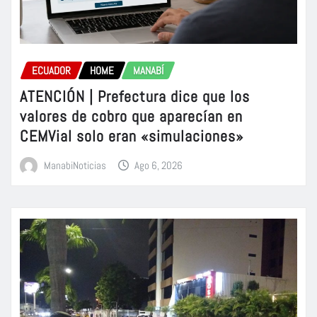
ECUADOR
HOME
MANABÍ
ATENCIÓN | Prefectura dice que los
valores de cobro que aparecían en
CEMVial solo eran «simulaciones»
ManabiNoticias
Ago 6, 2026