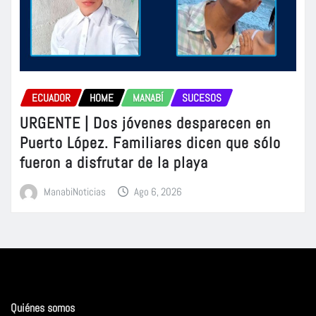
ECUADOR
HOME
MANABÍ
SUCESOS
URGENTE | Dos jóvenes desparecen en
Puerto López. Familiares dicen que sólo
fueron a disfrutar de la playa
ManabiNoticias
Ago 6, 2026
Quiénes somos