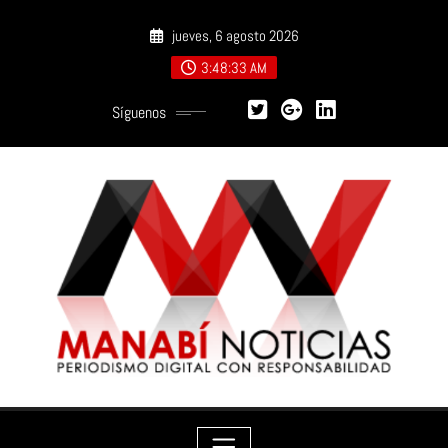
Saltar
jueves, 6 agosto 2026
al
contenido
3:48:34 AM
Síguenos