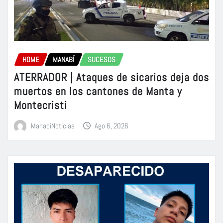
HOME
MANABÍ
SUCESOS
ATERRADOR | Ataques de sicarios deja dos
muertos en los cantones de Manta y
Montecristi
ManabiNoticias
Ago 6, 2026