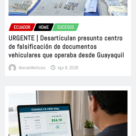
ECUADOR
HOME
SUCESOS
URGENTE | Desarticulan presunto centro
de falsificación de documentos
vehiculares que operaba desde Guayaquil
ManabiNoticias
Ago 6, 2026