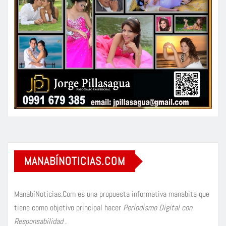
MANABÍNOTICIAS.COM
ManabíNoticias.Com es una propuesta informativa manabita que
tiene como objetivo principal hacer
Periodismo Digital con
Responsabilidad
.