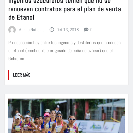
Ingenios azucareros temen que no se
renueven contratos para el plan de venta
de Etanol
ManabiNoticias
Oct 13, 2018
0
Preocupación hay entre los ingenios y destilerías que producen
el etanol (combustible originado de caña de azúcar) que el
Gobierno…
LEER MÁS