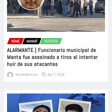
HOME
MANABÍ
SUCESOS
ALARMANTE | Funcionario municipal de
Manta fue asesinado a tiros al intentar
huir de sus atacantes
ManabiNoticias
Ago 7, 2026