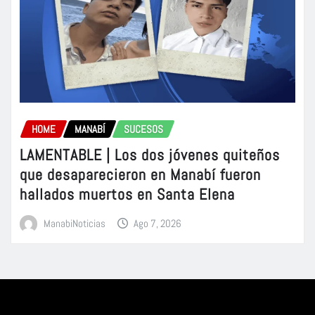
HOME
MANABÍ
SUCESOS
LAMENTABLE | Los dos jóvenes quiteños
que desaparecieron en Manabí fueron
hallados muertos en Santa Elena
ManabiNoticias
Ago 7, 2026