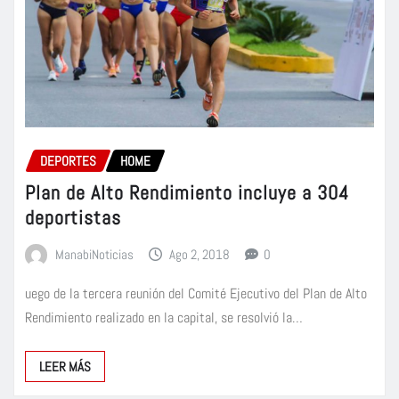
DEPORTES
HOME
Plan de Alto Rendimiento incluye a 304
deportistas
ManabiNoticias
Ago 2, 2018
0
uego de la tercera reunión del Comité Ejecutivo del Plan de Alto
Rendimiento realizado en la capital, se resolvió la…
LEER MÁS