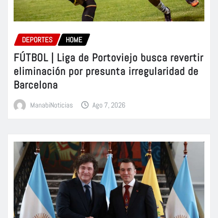
DEPORTES
HOME
FÚTBOL | Liga de Portoviejo busca revertir
eliminación por presunta irregularidad de
Barcelona
ManabiNoticias
Ago 7, 2026