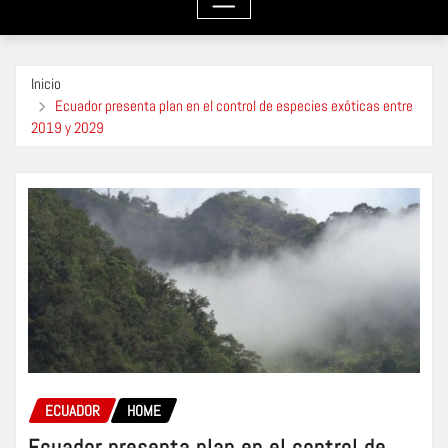
Inicio
Ecuador presenta plan en el control de especies exóticas entre
2019 y 2029
ECUADOR
HOME
Ecuador presenta plan en el control de