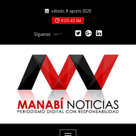
Saltar
sábado, 8 agosto 2026
al
contenido
8:05:41 AM
Síguenos