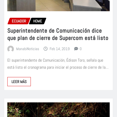
ECUADOR
HOME
Superintendente de Comunicación dice
que plan de cierre de Supercom está listo
ManabiNoticias
Feb 14, 2019
0
El superintendente de Comunicación, Édison Toro, señala que
está listo el cronograma para iniciar el proceso de cierre de la…
LEER MÁS