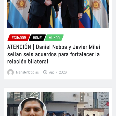
ECUADOR
HOME
MUNDO
ATENCIÓN | Daniel Noboa y Javier Milei
sellan seis acuerdos para fortalecer la
relación bilateral
ManabiNoticias
Ago 7, 2026