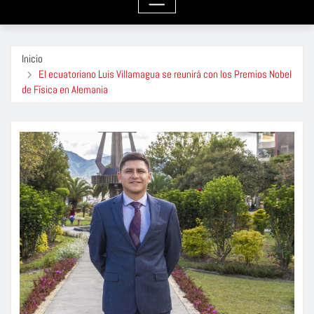
Inicio
El ecuatoriano Luis Villamagua se reunirá con los Premios Nobel
de Física en Alemania