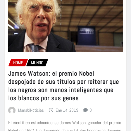
HOME
MUNDO
James Watson: el premio Nobel
despojado de sus títulos por reiterar que
los negros son menos inteligentes que
los blancos por sus genes
ManabiNoticias
Ene 14, 2019
0
El científico estadounidense James Watson, ganador del premio
Nobel de 1962, fue despojado de sus títulos honorarios después