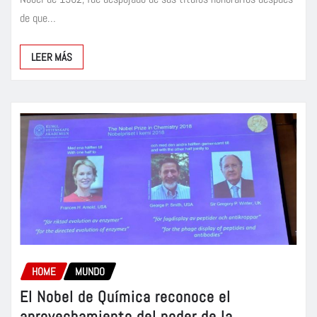
de que…
LEER MÁS
HOME
MUNDO
El Nobel de Química reconoce el
aprovechamiento del poder de la