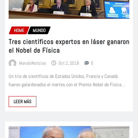
HOME
MUNDO
Tres científicos expertos en láser ganaron
el Nobel de Física
ManabiNoticias
Oct 2, 2018
0
Un trío de científicos de Estados Unidos, Francia y Canadá
fueron galardonados el martes con el Premio Nobel de Física…
LEER MÁS