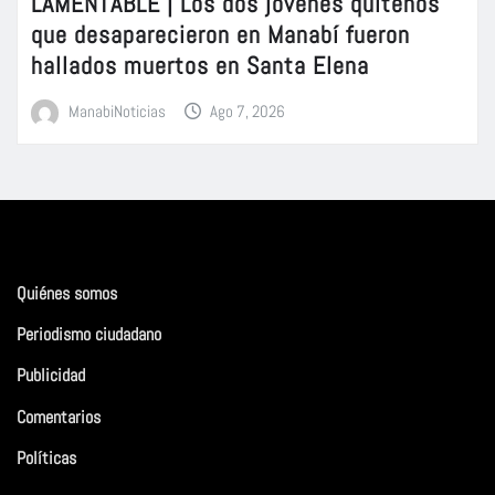
LAMENTABLE | Los dos jóvenes quiteños
que desaparecieron en Manabí fueron
hallados muertos en Santa Elena
ManabiNoticias
Ago 7, 2026
Quiénes somos
Periodismo ciudadano
Publicidad
Comentarios
Políticas