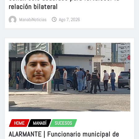
relación bilateral
ManabiNoticias
Ago 7, 2026
HOME
MANABÍ
SUCESOS
ALARMANTE | Funcionario municipal de