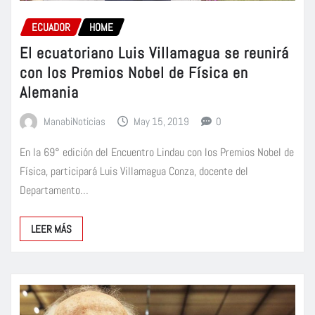
ECUADOR
HOME
El ecuatoriano Luis Villamagua se reunirá
con los Premios Nobel de Física en
Alemania
ManabiNoticias
May 15, 2019
0
En la 69° edición del Encuentro Lindau con los Premios Nobel de
Física, participará Luis Villamagua Conza, docente del
Departamento…
LEER MÁS