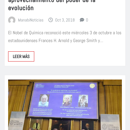
evolución
ManabiNoticias
Oct 3, 2018
0
El Nobel de Química reconoció este miércoles 3 de octubre a los
estadounidenses Frances H. Arnold y George Smith y…
LEER MÁS