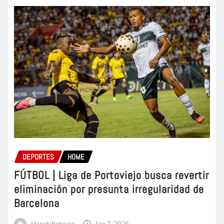
DEPORTES
HOME
FÚTBOL | Liga de Portoviejo busca revertir
eliminación por presunta irregularidad de
Barcelona
ManabiNoticias
Ago 7, 2026