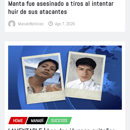
Manta fue asesinado a tiros al intentar
huir de sus atacantes
ManabiNoticias
Ago 7, 2026
HOME
MANABÍ
SUCESOS