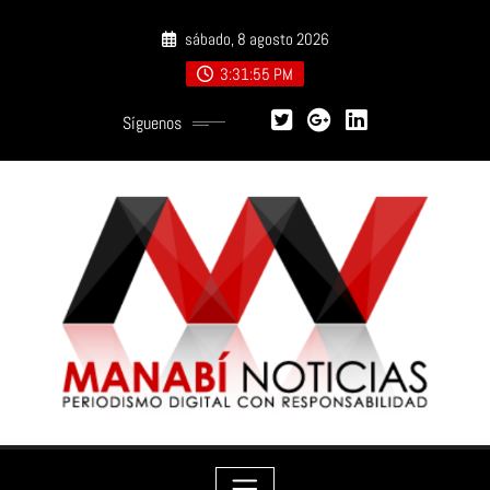
Saltar
sábado, 8 agosto 2026
al
contenido
3:31:56 PM
Síguenos