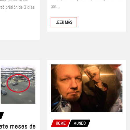
por…
tó prisión de 3 días
LEER MÁS
HOME
MUNDO
iete meses de