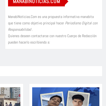
MANABÍNOTICIAS.COM
ManabíNoticias.Com es una propuesta informativa manabita
que tiene como objetivo principal hacer
Periodismo Digital con
Responsabilidad
.
Quienes deseen contactarse con nuestro Cuerpo de Redacción
pueden hacerlo escribiendo a: