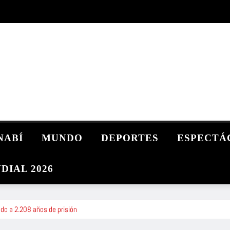
NABÍ
MUNDO
DEPORTES
ESPECTÁ
DIAL 2026
do a 2.208 años de prisión