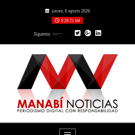
Saltar
jueves, 6 agosto 2026
al
contenido
9:28:22 AM
Síguenos