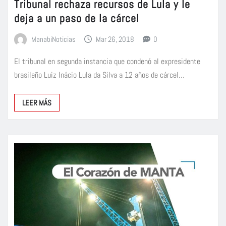
Tribunal rechaza recursos de Lula y le
deja a un paso de la cárcel
ManabiNoticias
Mar 26, 2018
0
El tribunal en segunda instancia que condenó al expresidente
brasileño Luiz Inácio Lula da Silva a 12 años de cárcel…
LEER MÁS