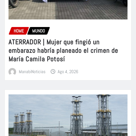
HOME
MUNDO
ATERRADOR | Mujer que fingió un
embarazo habría planeado el crimen de
María Camila Potosí
ManabiNoticias
Ago 4, 2026