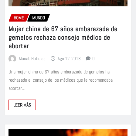
HOME
MUNDO
Mujer china de 67 años embarazada de
gemelos rechaza consejo médico de
abortar
ManabiNoticias
Ago 12, 2018
0
Una mujer china de 67 años embarazada de gemelos ha
rechazado el consejo de los médicos que le recomendaba
abortar…
LEER MÁS