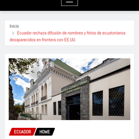
Inicio
Ecuador rechaza difusión de nombres y fotos de ecuatorianos
desaparecidos en frontera con EE.UU.
ECUADOR
HOME