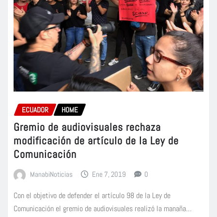
ECUADOR
HOME
Gremio de audiovisuales rechaza
modificación de artículo de la Ley de
Comunicación
ManabiNoticias
Ene 7, 2019
0
Con el objetivo de defender el artículo 98 de la Ley de
Comunicación el gremio de audiovisuales realizó la manaña…