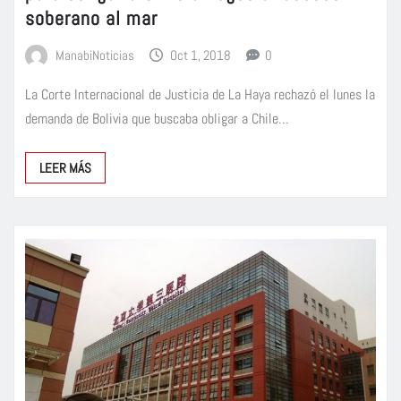
soberano al mar
ManabiNoticias
Oct 1, 2018
0
La Corte Internacional de Justicia de La Haya rechazó el lunes la
demanda de Bolivia que buscaba obligar a Chile…
LEER MÁS