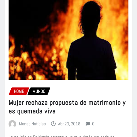
HOME
MUNDO
Mujer rechaza propuesta de matrimonio y
es quemada viva
ManabiNoticias
Abr 23, 2018
0