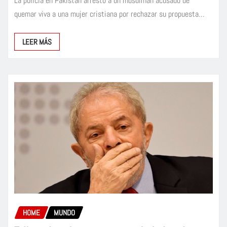
La policía en Pakistán arrestó a un musulmán acusado de
quemar viva a una mujer cristiana por rechazar su propuesta…
LEER MÁS
HOME
MUNDO