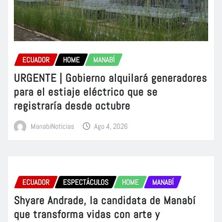
ECUADOR
HOME
MANABÍ
URGENTE | Gobierno alquilará generadores
para el estiaje eléctrico que se
registraría desde octubre
ManabiNoticias
Ago 4, 2026
ECUADOR
ESPECTÁCULOS
HOME
MANABÍ
Shyare Andrade, la candidata de Manabí
que transforma vidas con arte y