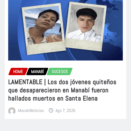
HOME
MANABÍ
SUCESOS
LAMENTABLE | Los dos jóvenes quiteños
que desaparecieron en Manabí fueron
hallados muertos en Santa Elena
ManabiNoticias
Ago 7, 2026