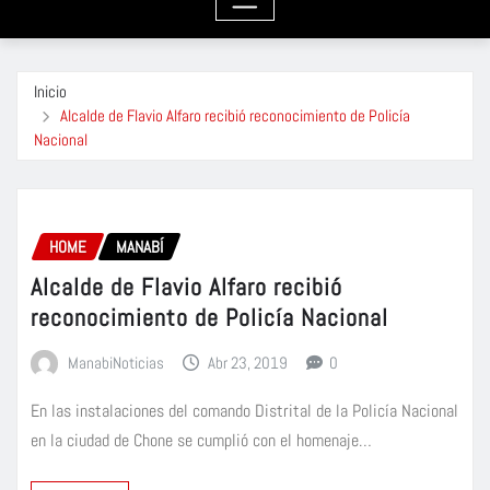
Inicio
Alcalde de Flavio Alfaro recibió reconocimiento de Policía
Nacional
HOME
MANABÍ
Alcalde de Flavio Alfaro recibió
reconocimiento de Policía Nacional
ManabiNoticias
Abr 23, 2019
0
En las instalaciones del comando Distrital de la Policía Nacional
en la ciudad de Chone se cumplió con el homenaje…