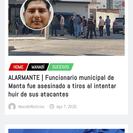
HOME
MANABÍ
SUCESOS
ALARMANTE | Funcionario municipal de
Manta fue asesinado a tiros al intentar
huir de sus atacantes
ManabiNoticias
Ago 7, 2026