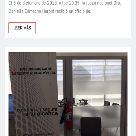
El 5 de diciembre de 2018, a las 10:35, la jueza nacional Dra.
Daniella Camacho Herold recibió un oficio de…
LEER MÁS