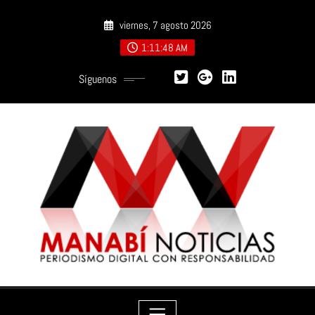
Saltar
viernes, 7 agosto 2026
al
contenido
1:11:49 AM
Síguenos