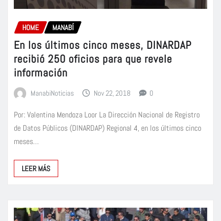
HOME
MANABÍ
En los últimos cinco meses, DINARDAP
recibió 250 oficios para que revele
información
ManabiNoticias
Nov 22, 2018
0
Por: Valentina Mendoza Loor La Dirección Nacional de Registro
de Datos Públicos (DINARDAP) Regional 4, en los últimos cinco
meses…
LEER MÁS