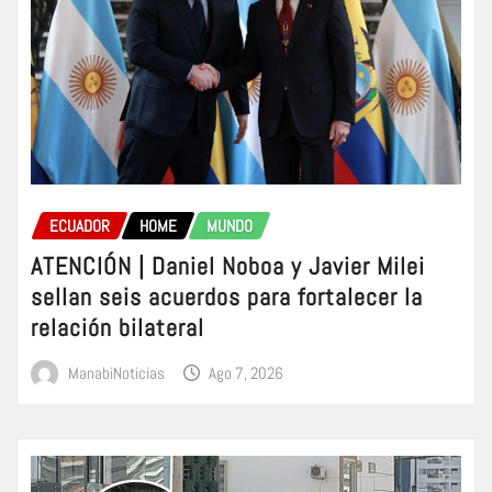
ECUADOR
HOME
MUNDO
ATENCIÓN | Daniel Noboa y Javier Milei
sellan seis acuerdos para fortalecer la
relación bilateral
ManabiNoticias
Ago 7, 2026