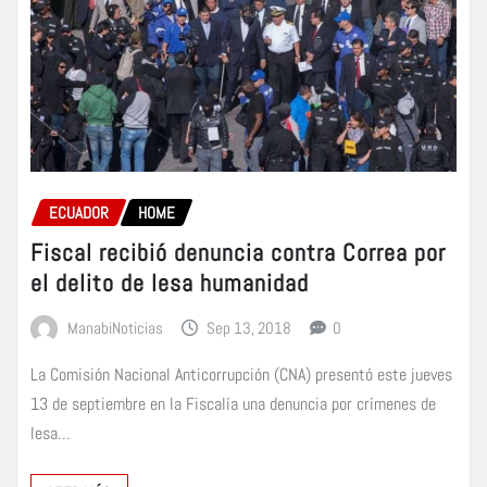
ECUADOR
HOME
Fiscal recibió denuncia contra Correa por
el delito de lesa humanidad
ManabiNoticias
Sep 13, 2018
0
La Comisión Nacional Anticorrupción (CNA) presentó este jueves
13 de septiembre en la Fiscalía una denuncia por crímenes de
lesa…