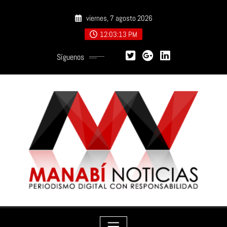
Saltar
viernes, 7 agosto 2026
al
contenido
12:03:13 PM
Síguenos