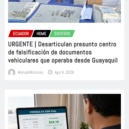
ECUADOR
HOME
SUCESOS
URGENTE | Desarticulan presunto centro
de falsificación de documentos
vehiculares que operaba desde Guayaquil
ManabiNoticias
Ago 6, 2026