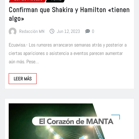
Confirman que Shakira y Hamilton «tienen
algo»
Redacción MN
Jun 12, 2023
0
Ecuavisa.- Los rumores arrancaron semanas atrás y posterior a
ciertas apariciones o asistencia a eventos parecen aumentar
aún más. Pese…
LEER MÁS