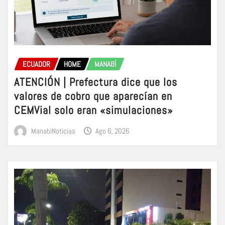
ECUADOR
HOME
MANABÍ
ATENCIÓN | Prefectura dice que los
valores de cobro que aparecían en
CEMVial solo eran «simulaciones»
ManabiNoticias
Ago 6, 2026