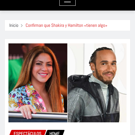
Inicio
Confirman que Shakira y Hamilton «tienen algo»
ESPECTÁCULOS
HOME