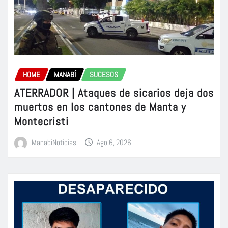
HOME
MANABÍ
SUCESOS
ATERRADOR | Ataques de sicarios deja dos
muertos en los cantones de Manta y
Montecristi
ManabiNoticias
Ago 6, 2026