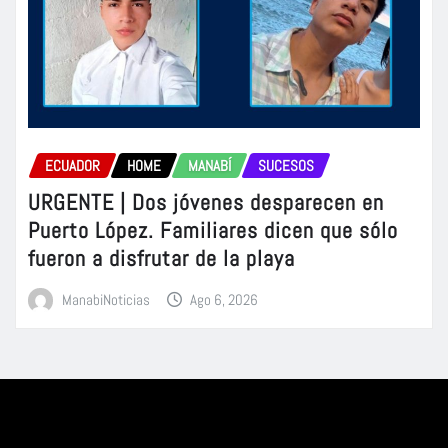
ECUADOR
HOME
MANABÍ
SUCESOS
URGENTE | Dos jóvenes desparecen en
Puerto López. Familiares dicen que sólo
fueron a disfrutar de la playa
ManabiNoticias
Ago 6, 2026