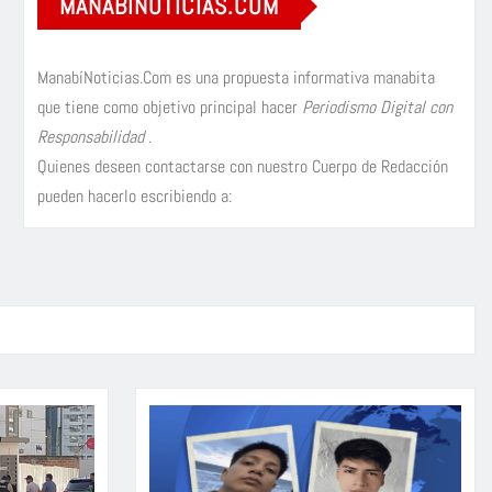
MANABÍNOTICIAS.COM
ManabíNoticias.Com es una propuesta informativa manabita
que tiene como objetivo principal hacer
Periodismo Digital con
Responsabilidad
.
Quienes deseen contactarse con nuestro Cuerpo de Redacción
pueden hacerlo escribiendo a: