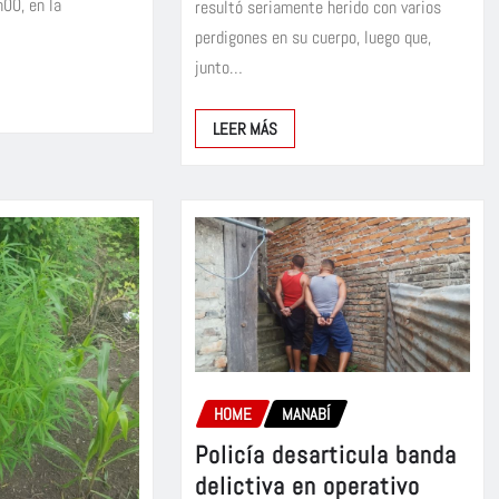
h00, en la
resultó seriamente herido con varios
perdigones en su cuerpo, luego que,
junto…
LEER MÁS
HOME
MANABÍ
Policía desarticula banda
delictiva en operativo