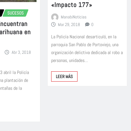
«Impacto 177»
SUCESOS
ManabiNoticias
Encuentran
Mar 29, 2018
0
arihuana en
La Policía Nacional desarticuló, en la
parroquia San Pablo de Portoviejo, una
Abr 3, 2018
organización delictiva dedicada al robo a
personas, unidades…
3 abril la Policía
LEER MÁS
na plantación de
ntañas de la