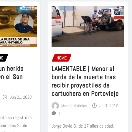
OS
HOME
un herido
LAMENTABLE | Menor al
en el San
borde de la muerte tras
recibir proyectiles de
cartuchera en Portoviejo
Jun 21, 2023
ManabiNoticias
Jul 1, 2019
0
nto se registró la
miércoles 21 de
Jorge David B., de 17 años de edad,