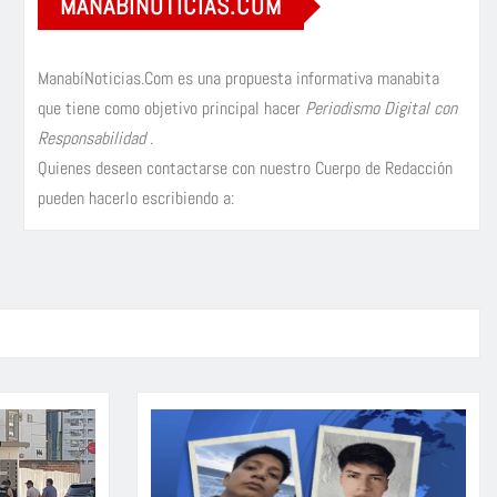
MANABÍNOTICIAS.COM
ManabíNoticias.Com es una propuesta informativa manabita
que tiene como objetivo principal hacer
Periodismo Digital con
Responsabilidad
.
Quienes deseen contactarse con nuestro Cuerpo de Redacción
pueden hacerlo escribiendo a: