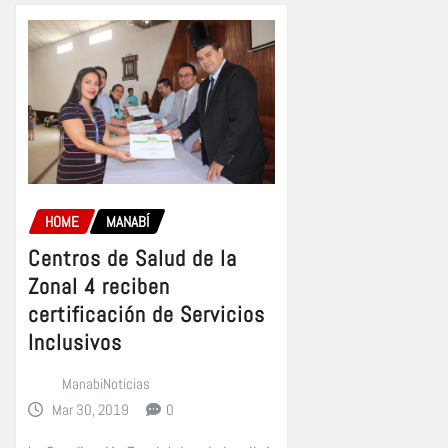
HOME
MANABÍ
Centros de Salud de la
Zonal 4 reciben
certificación de Servicios
Inclusivos
ManabiNoticias
Mar 30, 2019
0