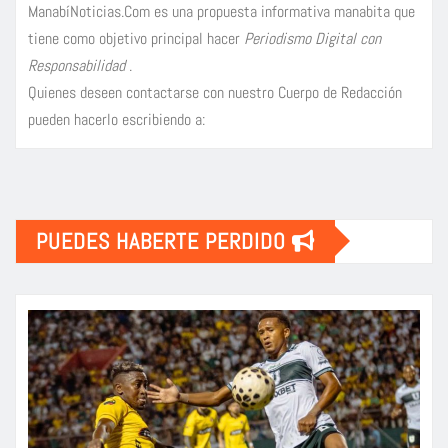
ManabíNoticias.Com es una propuesta informativa manabita que
tiene como objetivo principal hacer
Periodismo Digital con
Responsabilidad
.
Quienes deseen contactarse con nuestro Cuerpo de Redacción
pueden hacerlo escribiendo a:
PUEDES HABERTE PERDIDO