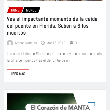
HOME
MUNDO
Vea el impactante momento de la caída
del puente en Florida. Suben a 6 los
muertos
ManabiNoticias
Mar 16, 2018
0
Las autoridades de Florida confirmaron hoy que ha subido a seis
la cifra de muertos tras el derrumbe de un…
LEER MÁS