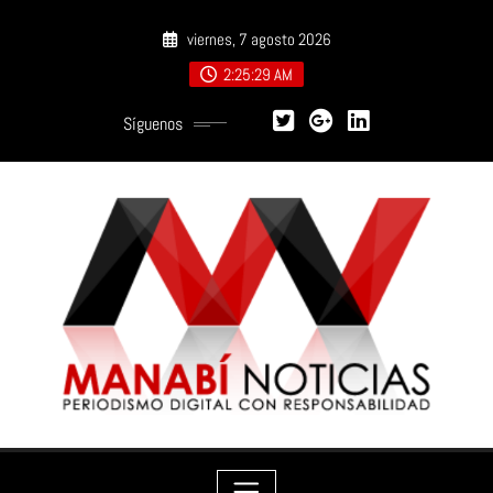
Saltar
viernes, 7 agosto 2026
al
contenido
2:25:30 AM
Síguenos