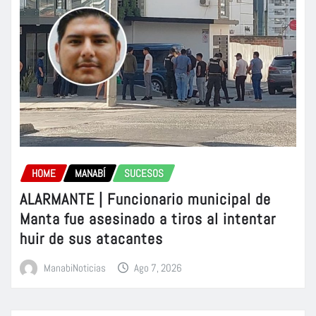
HOME
MANABÍ
SUCESOS
ALARMANTE | Funcionario municipal de
Manta fue asesinado a tiros al intentar
huir de sus atacantes
ManabiNoticias
Ago 7, 2026