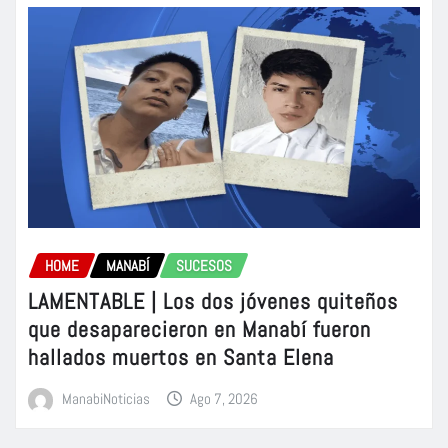
HOME
MANABÍ
SUCESOS
LAMENTABLE | Los dos jóvenes quiteños
que desaparecieron en Manabí fueron
hallados muertos en Santa Elena
ManabiNoticias
Ago 7, 2026