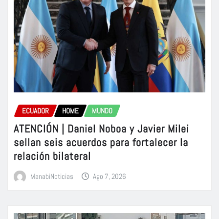
ECUADOR
HOME
MUNDO
ATENCIÓN | Daniel Noboa y Javier Milei
sellan seis acuerdos para fortalecer la
relación bilateral
ManabiNoticias
Ago 7, 2026