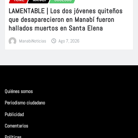
LAMENTABLE | Los dos jóvenes quiteños
que desaparecieron en Manabí fueron
hallados muertos en Santa Elena
ManabiNoticias
Ago 7, 2026
Quiénes somos
Periodismo ciudadano
Publicidad
Comentarios
Políticas