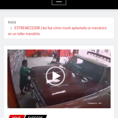
Inicio
ESTREMECEDOR | Así fue cómo murió aplastado un mecánico
en un taller manabita