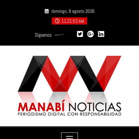
Saltar
domingo, 9 agosto 2026
al
contenido
11:21:54 AM
Síguenos