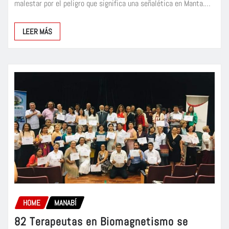
malestar por el peligro que significa una señalética en Manta.…
LEER MÁS
HOME
MANABÍ
82 Terapeutas en Biomagnetismo se