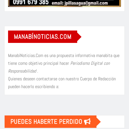
MANABÍNOTICIAS.COM
ManabíNoticias.Com es una propuesta informativa manabita que
tiene como objetivo principal hacer
Periodismo Digital con
Responsabilidad
.
Quienes deseen contactarse con nuestro Cuerpo de Redacción
pueden hacerlo escribiendo a:
PUEDES HABERTE PERDIDO