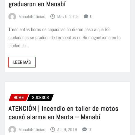
graduaron en Manabí
ManabiNoticias
May 5, 2019
0
Trescientas horas de capacitación dieron paso a que 82
ciudadanos se gradúen de terapeutas en Biomagnetismo en la
ciudad de…
LEER MÁS
HOME
SUCESOS
ATENCIÓN | Incendio en taller de motos
causó alarma en Manta – Manabí
ManabiNoticias
Abr 9, 2019
0