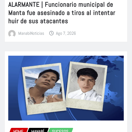
ALARMANTE | Funcionario municipal de
Manta fue asesinado a tiros al intentar
huir de sus atacantes
ManabiNoticias
Ago 7, 2026
HOME
MANABÍ
SUCESOS