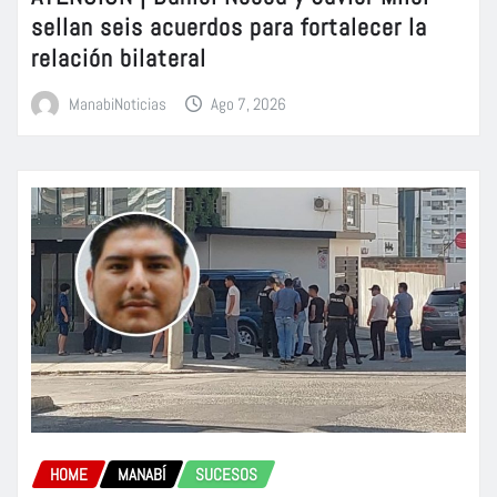
sellan seis acuerdos para fortalecer la
relación bilateral
ManabiNoticias
Ago 7, 2026
HOME
MANABÍ
SUCESOS