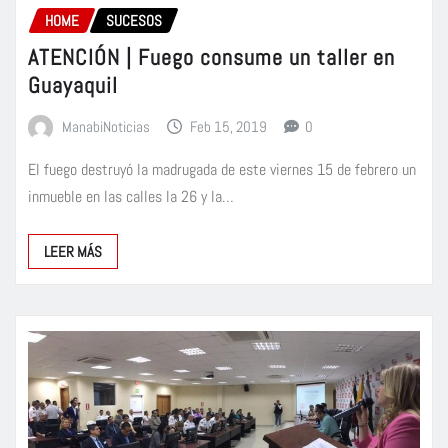
HOME
SUCESOS
ATENCIÓN | Fuego consume un taller en
Guayaquil
ManabiNoticias
Feb 15, 2019
0
El fuego destruyó la madrugada de este viernes 15 de febrero un
inmueble en las calles la 26 y la…
LEER MÁS