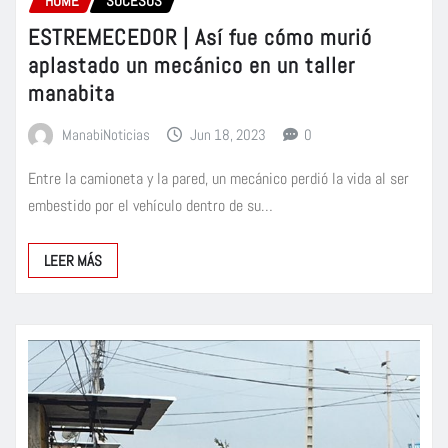
HOME
SUCESOS
ESTREMECEDOR | Así fue cómo murió
aplastado un mecánico en un taller
manabita
ManabiNoticias
Jun 18, 2023
0
Entre la camioneta y la pared, un mecánico perdió la vida al ser
embestido por el vehículo dentro de su…
LEER MÁS