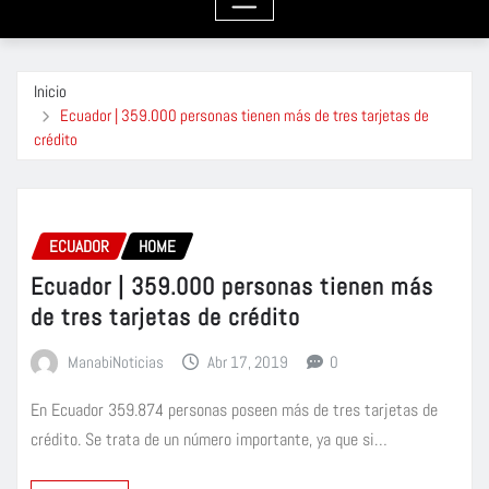
Inicio
Ecuador | 359.000 personas tienen más de tres tarjetas de
crédito
ECUADOR
HOME
Ecuador | 359.000 personas tienen más
de tres tarjetas de crédito
ManabiNoticias
Abr 17, 2019
0
En Ecuador 359.874 personas poseen más de tres tarjetas de
crédito. Se trata de un número importante, ya que si…