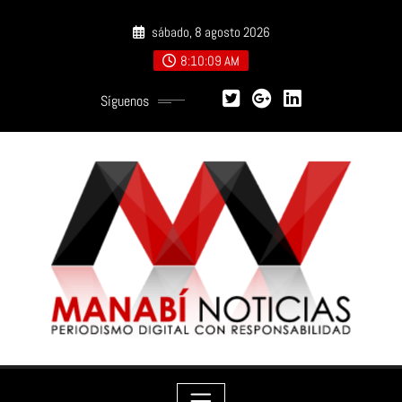
Saltar
sábado, 8 agosto 2026
al
contenido
8:10:10 AM
Síguenos