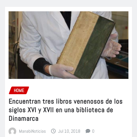
HOME
Encuentran tres libros venenosos de los
siglos XVI y XVII en una biblioteca de
Dinamarca
ManabiNoticias
Jul 10, 2018
0