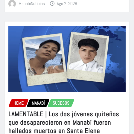
ManabiNoticias
Ago 7, 2026
HOME
MANABÍ
SUCESOS
LAMENTABLE | Los dos jóvenes quiteños
que desaparecieron en Manabí fueron
hallados muertos en Santa Elena