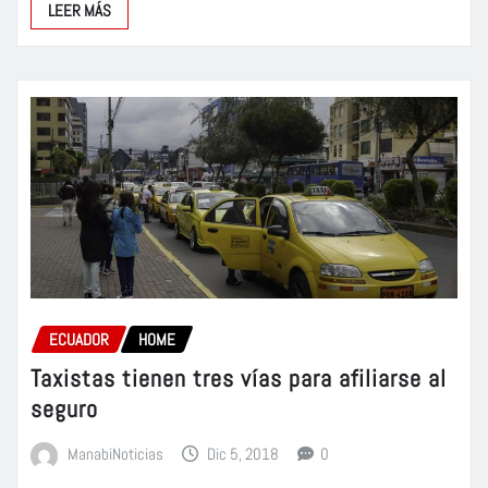
LEER MÁS
ECUADOR
HOME
Taxistas tienen tres vías para afiliarse al
seguro
ManabiNoticias
Dic 5, 2018
0