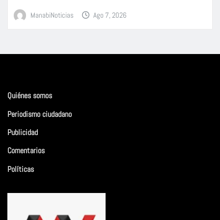
ManabiNoticias
Ago 7, 2026
Quiénes somos
Periodismo ciudadano
Publicidad
Comentarios
Políticas