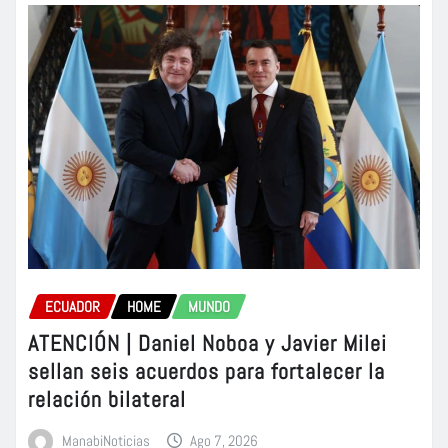
ECUADOR
HOME
MUNDO
ATENCIÓN | Daniel Noboa y Javier Milei
sellan seis acuerdos para fortalecer la
relación bilateral
ManabiNoticias
Ago 7, 2026