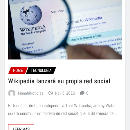
HOME
TECNOLOGÍA
Wikipedia lanzará su propia red social
ManabiNoticias
Nov 3, 2019
0
El fundador de la enciclopedia virtual Wikipedia, Jimmy Wales
quiere construir un modelo de red social que, a diferencia de…
LEER MÁS