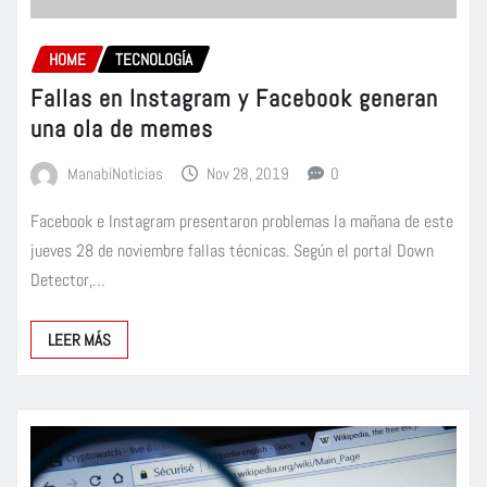
HOME
TECNOLOGÍA
Fallas en Instagram y Facebook generan
una ola de memes
ManabiNoticias
Nov 28, 2019
0
Facebook e Instagram presentaron problemas la mañana de este
jueves 28 de noviembre fallas técnicas. Según el portal Down
Detector,…
LEER MÁS