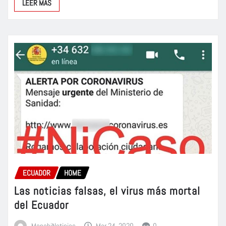
LEER MÁS
ECUADOR
HOME
Las noticias falsas, el virus más mortal
del Ecuador
ManabiNoticias
Mar 24, 2020
0