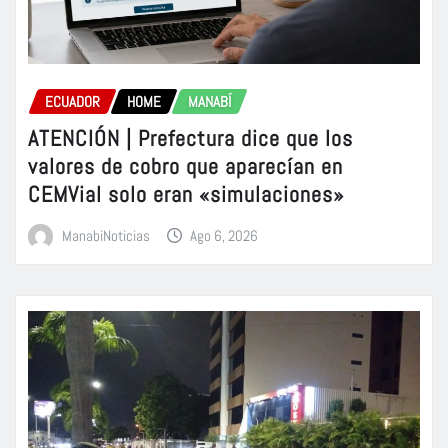
ECUADOR
HOME
MANABÍ
ATENCIÓN | Prefectura dice que los
valores de cobro que aparecían en
CEMVial solo eran «simulaciones»
ManabiNoticias
Ago 6, 2026