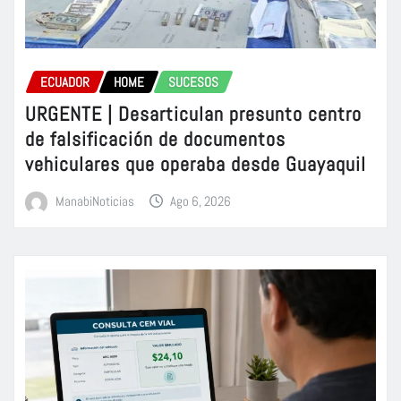
ECUADOR
HOME
SUCESOS
URGENTE | Desarticulan presunto centro
de falsificación de documentos
vehiculares que operaba desde Guayaquil
ManabiNoticias
Ago 6, 2026