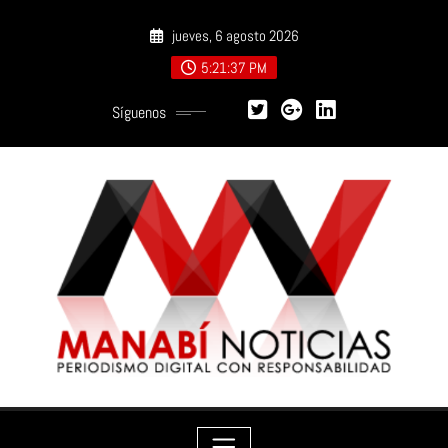
Saltar
jueves, 6 agosto 2026
al
contenido
5:21:39 PM
Síguenos