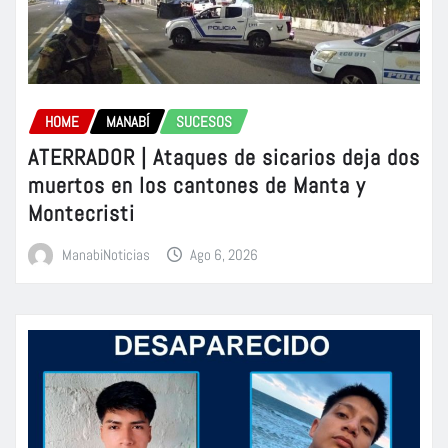
HOME
MANABÍ
SUCESOS
ATERRADOR | Ataques de sicarios deja dos
muertos en los cantones de Manta y
Montecristi
ManabiNoticias
Ago 6, 2026