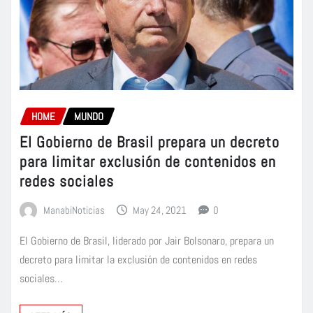
HOME
MUNDO
El Gobierno de Brasil prepara un decreto
para limitar exclusión de contenidos en
redes sociales
ManabiNoticias
May 24, 2021
0
El Gobierno de Brasil, liderado por Jair Bolsonaro, prepara un
decreto para limitar la exclusión de contenidos en redes
sociales…