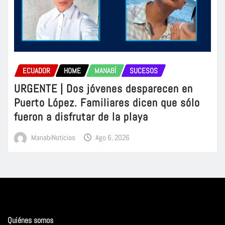
ECUADOR
HOME
MANABÍ
SUCESOS
URGENTE | Dos jóvenes desparecen en
Puerto López. Familiares dicen que sólo
fueron a disfrutar de la playa
ManabiNoticias
Ago 6, 2026
Quiénes somos