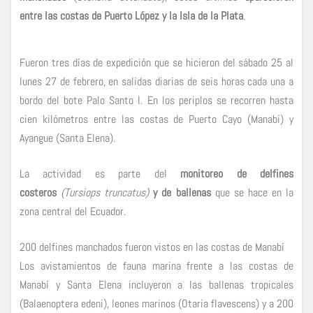
entre las costas de Puerto López y la Isla de la Plata
.
Fueron tres días de expedición que se hicieron del sábado 25 al
lunes 27 de febrero, en salidas diarias de seis horas cada una a
bordo del bote Palo Santo I. En los periplos se recorren hasta
cien kilómetros entre las costas de Puerto Cayo (Manabí) y
Ayangue (Santa Elena).
La actividad es parte del
monitoreo de delfines
costeros
(Tursiops truncatus)
y de ballenas
que se hace en la
zona central del Ecuador.
200 delfines manchados fueron vistos en las costas de Manabí
Los avistamientos de fauna marina frente a las costas de
Manabí y Santa Elena incluyeron a las ballenas tropicales
(Balaenoptera edeni), leones marinos (Otaria flavescens) y a 200