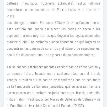
delfines manchados (Stenella attenuata), estos últimos
aparecieron entre las costas de Puerto López y la Isla de la
Plata.
Los biólogos marinos Fernando Félix y Cristina Castro lideran
este estudio que busca esclarecer las dudas en torno a las
especies marinas migratorias que llegan a las aguas nacionales
durante el año. Los periodos cuando aparecen, en qué lugares se
concentran, las causas de su arribo y el número de especímenes,
con el fin de conocer sus rutas y parte de su comportamiento.
Así se pueden establecer medidas específicas de conservación y
un manejo futuro basado en la sostenibilidad con el fin de
generar circuitos turísticos de avistamientos que se den fuera
de la temporada de ballenas jorobadas, que se aparean frente a
estas costas en el periodo de junio hasta octubre de cada año,
indica Félix, investigador del Museo de Ballenas de Salinas y de
la Pontificia Universidad Católica del Ecuador (PUCE).