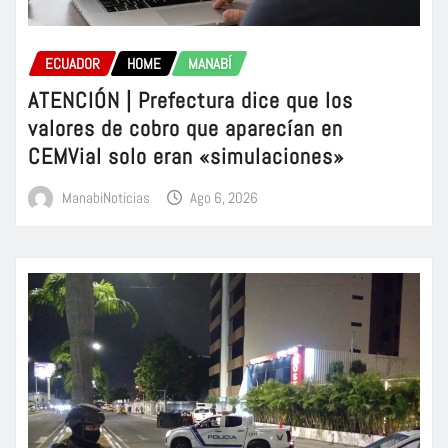
ECUADOR
HOME
MANABÍ
ATENCIÓN | Prefectura dice que los
valores de cobro que aparecían en
CEMVial solo eran «simulaciones»
ManabiNoticias
Ago 6, 2026