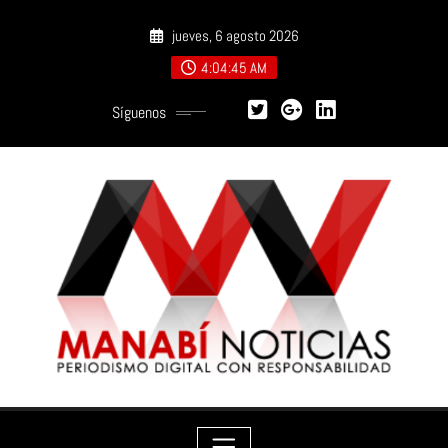
Saltar
jueves, 6 agosto 2026
al
contenido
4:04:46 AM
Síguenos