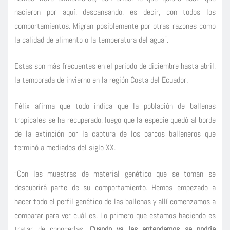
nacieron por aquí, descansando, es decir, con todos los
comportamientos. Migran posiblemente por otras razones como
la calidad de alimento o la temperatura del agua”.
Estas son más frecuentes en el periodo de diciembre hasta abril,
la temporada de invierno en la región Costa del Ecuador.
Félix afirma que todo indica que la población de ballenas
tropicales se ha recuperado, luego que la especie quedó al borde
de la extinción por la captura de los barcos balleneros que
terminó a mediados del siglo XX.
“Con las muestras de material genético que se toman se
descubrirá parte de su comportamiento. Hemos empezado a
hacer todo el perfil genético de las ballenas y allí comenzamos a
comparar para ver cuál es. Lo primero que estamos haciendo es
tratar de conocerlas.
Cuando ya las entendamos se podría