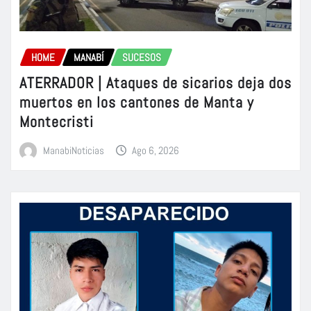
HOME
MANABÍ
SUCESOS
ATERRADOR | Ataques de sicarios deja dos
muertos en los cantones de Manta y
Montecristi
ManabiNoticias
Ago 6, 2026