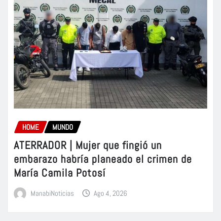
HOME
MUNDO
ATERRADOR | Mujer que fingió un
embarazo habría planeado el crimen de
María Camila Potosí
ManabiNoticias
Ago 4, 2026