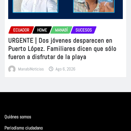
ECUADOR
HOME
MANABÍ
SUCESOS
URGENTE | Dos jóvenes desparecen en
Puerto López. Familiares dicen que sólo
fueron a disfrutar de la playa
ManabiNoticias
Ago 6, 2026
Quiénes somos
Periodismo ciudadano