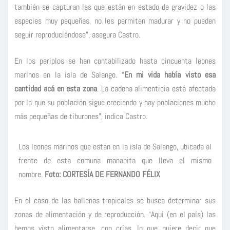
también se capturan las que están en estado de gravidez o las
especies muy pequeñas, no les permiten madurar y no pueden
seguir reproduciéndose”, asegura Castro.
En los periplos se han contabilizado hasta cincuenta leones
marinos en la isla de Salango. “
En mi vida había visto esa
cantidad acá en esta zona
. La cadena alimenticia está afectada
por lo que su población sigue creciendo y hay poblaciones mucho
más pequeñas de tiburones”, indica Castro.
Los leones marinos que están en la isla de Salango, ubicada al
frente de esta comuna manabita que lleva el mismo
nombre.
Foto: CORTESÍA DE FERNANDO FÉLIX
En el caso de las ballenas tropicales se busca determinar sus
zonas de alimentación y de reproducción. “Aquí (en el país) las
hemos visto alimentarse, con crías, lo que quiere decir que