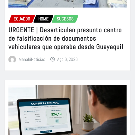
ECUADOR
HOME
SUCESOS
URGENTE | Desarticulan presunto centro
de falsificación de documentos
vehiculares que operaba desde Guayaquil
ManabiNoticias
Ago 6, 2026