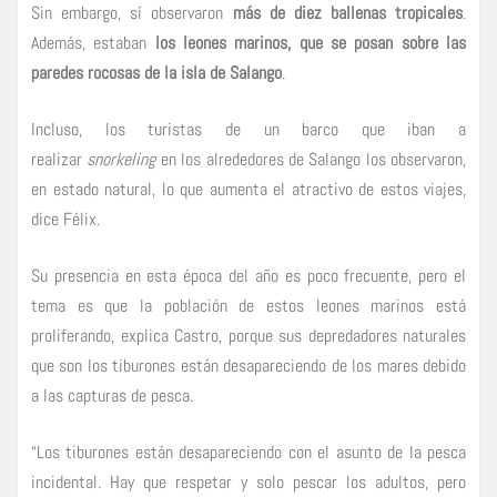
Sin embargo, sí observaron
más de diez ballenas tropicales
.
Además, estaban
los leones marinos, que se posan sobre las
paredes rocosas de la isla de Salango
.
Incluso, los turistas de un barco que iban a
realizar
snorkeling
en los alrededores de Salango los observaron,
en estado natural, lo que aumenta el atractivo de estos viajes,
dice Félix.
Su presencia en esta época del año es poco frecuente, pero el
tema es que la población de estos leones marinos está
proliferando, explica Castro, porque sus depredadores naturales
que son los tiburones están desapareciendo de los mares debido
a las capturas de pesca.
“Los tiburones están desapareciendo con el asunto de la pesca
incidental. Hay que respetar y solo pescar los adultos, pero