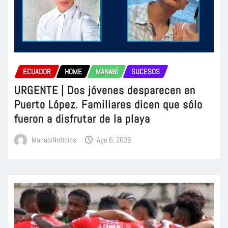
ECUADOR
HOME
MANABÍ
SUCESOS
URGENTE | Dos jóvenes desparecen en
Puerto López. Familiares dicen que sólo
fueron a disfrutar de la playa
ManabiNoticias
Ago 6, 2026