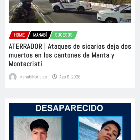
HOME
MANABÍ
SUCESOS
ATERRADOR | Ataques de sicarios deja dos
muertos en los cantones de Manta y
Montecristi
ManabiNoticias
Ago 6, 2026