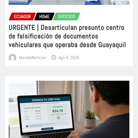
ECUADOR
HOME
SUCESOS
URGENTE | Desarticulan presunto centro
de falsificación de documentos
vehiculares que operaba desde Guayaquil
ManabiNoticias
Ago 6, 2026