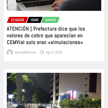
ECUADOR
HOME
MANABÍ
ATENCIÓN | Prefectura dice que los
valores de cobro que aparecían en
CEMVial solo eran «simulaciones»
ManabiNoticias
Ago 6, 2026