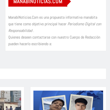
MANABÍNOTICIAS.COM
ManabíNoticias.Com es una propuesta informativa manabita
que tiene como objetivo principal hacer
Periodismo Digital con
Responsabilidad
.
Quienes deseen contactarse con nuestro Cuerpo de Redacción
pueden hacerlo escribiendo a: