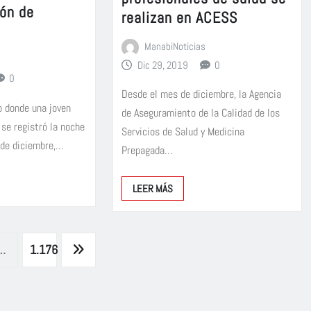
lón de
realizan en ACESS
ManabiNoticias
Dic 29, 2019
0
0
Desde el mes de diciembre, la Agencia
 donde una joven
de Aseguramiento de la Calidad de los
 se registró la noche
Servicios de Salud y Medicina
 de diciembre,…
Prepagada…
LEER MÁS
…
1.176