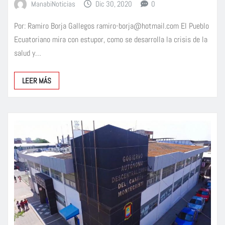
ManabiNoticias
Dic 30, 2020
0
Por: Ramiro Borja Gallegos
ramiro-borja@hotmail.com
El Pueblo
Ecuatoriano mira con estupor, como se desarrolla la crisis de la
salud y…
LEER MÁS