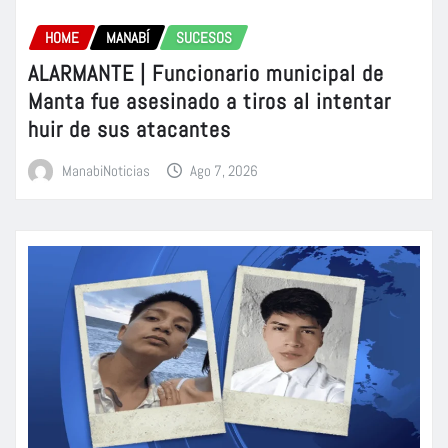
HOME
MANABÍ
SUCESOS
ALARMANTE | Funcionario municipal de
Manta fue asesinado a tiros al intentar
huir de sus atacantes
ManabiNoticias
Ago 7, 2026