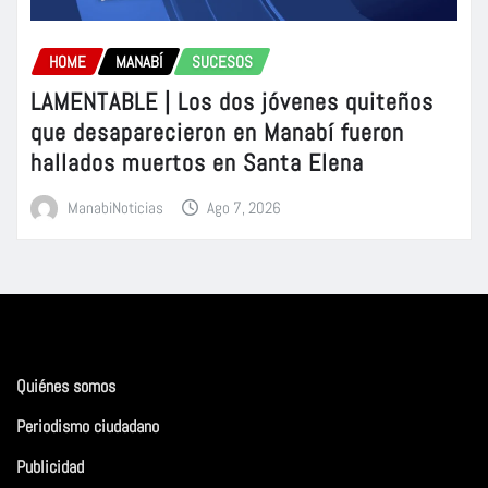
HOME
MANABÍ
SUCESOS
LAMENTABLE | Los dos jóvenes quiteños
que desaparecieron en Manabí fueron
hallados muertos en Santa Elena
ManabiNoticias
Ago 7, 2026
Quiénes somos
Periodismo ciudadano
Publicidad