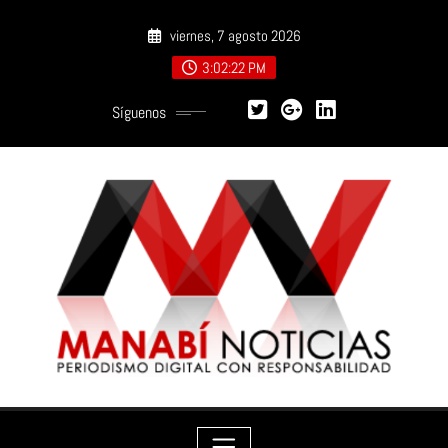
Saltar
viernes, 7 agosto 2026
al
contenido
3:02:23 PM
Síguenos