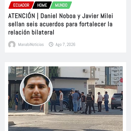
ECUADOR
HOME
MUNDO
ATENCIÓN | Daniel Noboa y Javier Milei
sellan seis acuerdos para fortalecer la
relación bilateral
ManabiNoticias
Ago 7, 2026