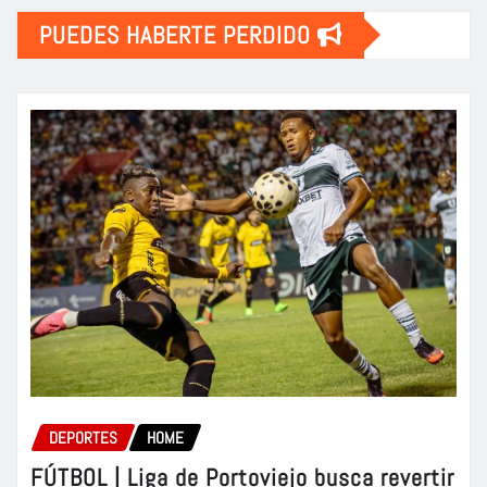
PUEDES HABERTE PERDIDO
DEPORTES
HOME
FÚTBOL | Liga de Portoviejo busca revertir