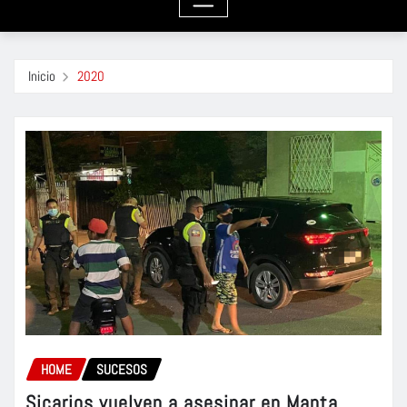
Inicio
2020
HOME
SUCESOS
Sicarios vuelven a asesinar en Manta.