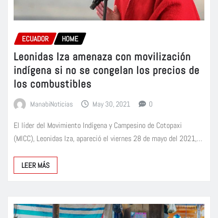
ECUADOR
HOME
Leonidas Iza amenaza con movilización
indígena si no se congelan los precios de
los combustibles
ManabiNoticias
May 30, 2021
0
El líder del Movimiento Indígena y Campesino de Cotopaxi
(MICC), Leonidas Iza, apareció el viernes 28 de mayo del 2021,…
LEER MÁS