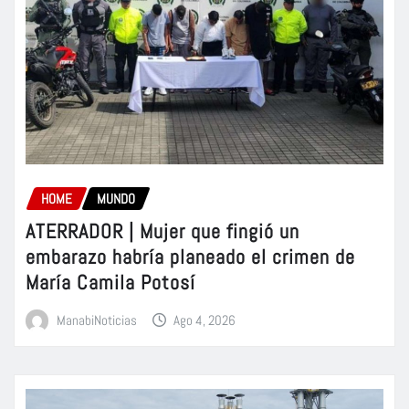
HOME
MUNDO
ATERRADOR | Mujer que fingió un
embarazo habría planeado el crimen de
María Camila Potosí
ManabiNoticias
Ago 4, 2026