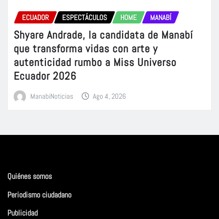
ECUADOR
ESPECTÁCULOS
HOME
MANABÍ
Shyare Andrade, la candidata de Manabí
que transforma vidas con arte y
autenticidad rumbo a Miss Universo
Ecuador 2026
ManabiNoticias
Ago 4, 2026
Quiénes somos
Periodismo ciudadano
Publicidad