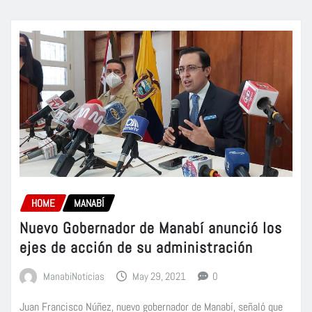
HOME
MANABÍ
Nuevo Gobernador de Manabí anunció los
ejes de acción de su administración
ManabiNoticias
May 29, 2021
0
Juan Francisco Núñez, nuevo gobernador de Manabí, señaló que