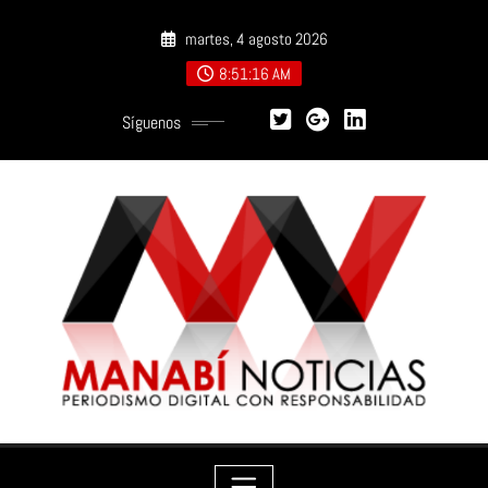
Saltar
martes, 4 agosto 2026
al
contenido
8:51:17 AM
Síguenos