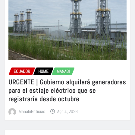
ECUADOR
HOME
MANABÍ
URGENTE | Gobierno alquilará generadores
para el estiaje eléctrico que se
registraría desde octubre
ManabiNoticias
Ago 4, 2026