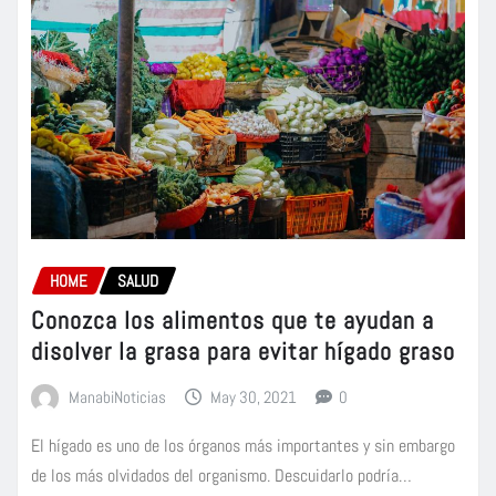
HOME
SALUD
Conozca los alimentos que te ayudan a
disolver la grasa para evitar hígado graso
ManabiNoticias
May 30, 2021
0
El hígado es uno de los órganos más importantes y sin embargo
de los más olvidados del organismo. Descuidarlo podría…