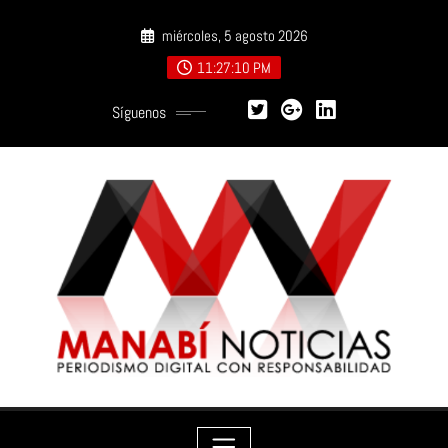
Saltar
miércoles, 5 agosto 2026
al
contenido
11:27:11 PM
Síguenos