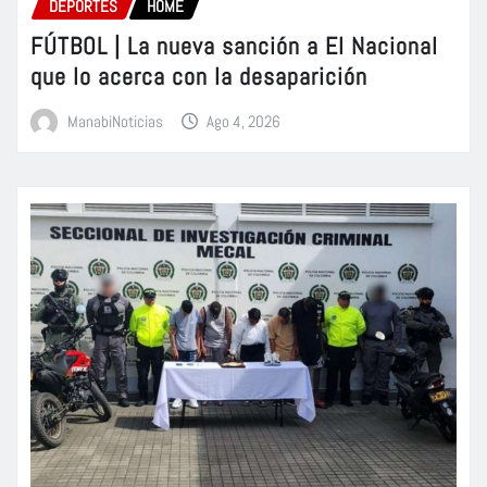
DEPORTES
HOME
FÚTBOL | La nueva sanción a El Nacional
que lo acerca con la desaparición
ManabiNoticias
Ago 4, 2026