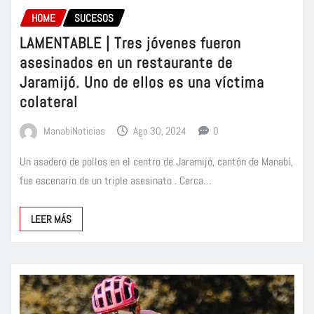
HOME
SUCESOS
LAMENTABLE | Tres jóvenes fueron
asesinados en un restaurante de
Jaramijó. Uno de ellos es una víctima
colateral
ManabiNoticias
Ago 30, 2024
0
Un asadero de pollos en el centro de Jaramijó, cantón de Manabí,
fue escenario de un triple asesinato . Cerca…
LEER MÁS