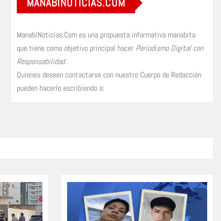
MANABÍNOTICIAS.COM
ManabíNoticias.Com es una propuesta informativa manabita
que tiene como objetivo principal hacer
Periodismo Digital con
Responsabilidad
.
Quienes deseen contactarse con nuestro Cuerpo de Redacción
pueden hacerlo escribiendo a: