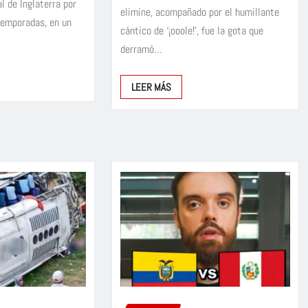
al de Inglaterra por
elimine, acompañado por el humillante
temporadas, en un
cántico de ‘¡ooole!’, fue la gota que
derramó…
LEER MÁS