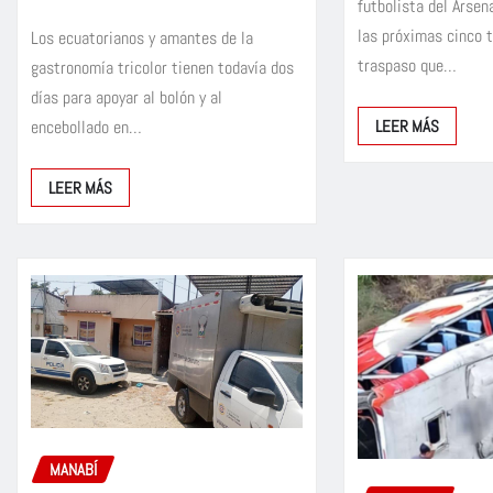
futbolista del Arsen
las próximas cinco 
Los ecuatorianos y amantes de la
traspaso que…
gastronomía tricolor tienen todavía dos
días para apoyar al bolón y al
encebollado en…
LEER MÁS
LEER MÁS
MANABÍ