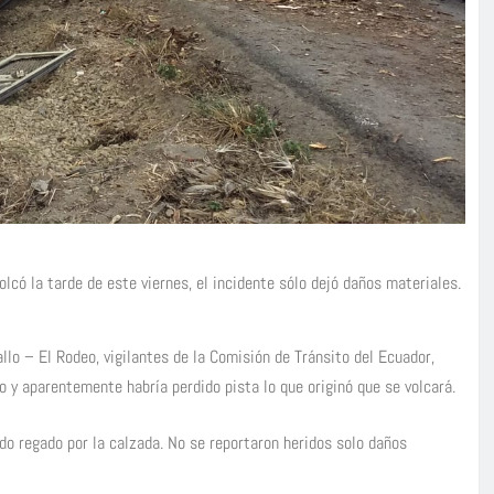
có la tarde de este viernes, el incidente sólo dejó daños materiales.
llo – El Rodeo, vigilantes de la Comisión de Tránsito del Ecuador,
o y aparentemente habría perdido pista lo que originó que se volcará.
edo regado por la calzada. No se reportaron heridos solo daños