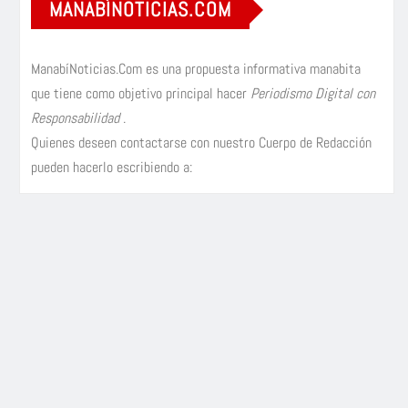
MANABÍNOTICIAS.COM
ManabíNoticias.Com es una propuesta informativa manabita
que tiene como objetivo principal hacer
Periodismo Digital con
Responsabilidad
.
Quienes deseen contactarse con nuestro Cuerpo de Redacción
pueden hacerlo escribiendo a: