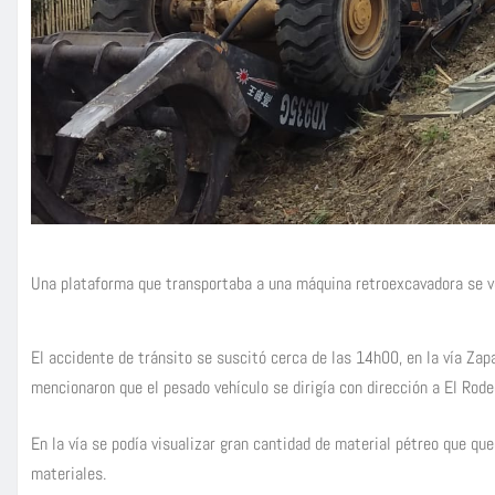
Una plataforma que transportaba a una máquina retroexcavadora se vol
El accidente de tránsito se suscitó cerca de las 14h00, en la vía Zapa
mencionaron que el pesado vehículo se dirigía con dirección a El Rode
En la vía se podía visualizar gran cantidad de material pétreo que qu
materiales.