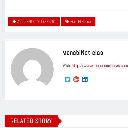
ACCIDENTE DE TRÁNSITO
via a El Rodeo
ManabiNoticias
Web:
http://www.manabinoticias.com
RELATED STORY