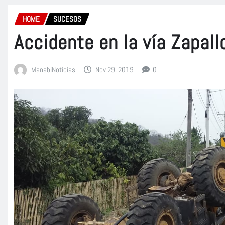
HOME
SUCESOS
Accidente en la vía Zapall
ManabiNoticias
Nov 29, 2019
0