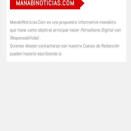
MANABÍNOTICIAS.COM
ManabíNoticias.Com es una propuesta informativa manabita
que tiene como objetivo principal hacer
Periodismo Digital con
Responsabilidad
.
Quienes deseen contactarse con nuestro Cuerpo de Redacción
pueden hacerlo escribiendo a: