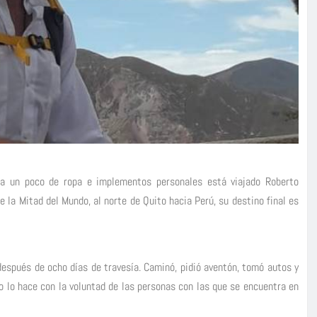
da un poco de ropa e implementos personales está viajado Roberto
e la Mitad del Mundo, al norte de Quito hacia Perú, su destino final es
 después de ocho días de travesía. Caminó, pidió aventón, tomó autos y
do lo hace con la voluntad de las personas con las que se encuentra en