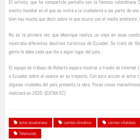
El artista, que ha compartido pantalla con la famosa colombiana 
evento mundial en el que se invita a la ciudadanía a ser parte de una
bien hay mucho que decir sobre lo que ocurre con el medio ambiente,
No es la primera vez que Manrique realiza un viaje en esas condi
mostraba diferentes destinos turísticos de Ecuador. Se trató de ‘Bi
gente le daba cada que iba a algún lugar del país.
El equipo de trabajo de Roberto espera mostrar a través de Internet 
a Ecuador sobre el avance en su trayecto. Con esta acción el actor 
algunas ciudades del país presentó la obra ‘Puras cosas maravillosa
realizará en 2020. (EXTRA EC)
actor ecuatoriano
cambio climático
carmen villalobos
Telemundo