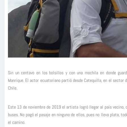
Sin un centavo en los bolsillos y con una mochila en donde guar
Manrique. El actor ecuatoriano partió desde Catequilla, en el sector d
Chile.
Este 13 de noviembre de 2019 el artista logró llegar al país vecino,
buses. No pagó el pasaje en ninguno de ellos, pues no lleva plata, to
el camino.