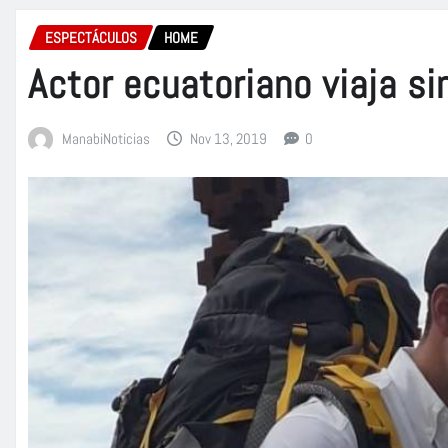
ESPECTÁCULOS
HOME
Actor ecuatoriano viaja si
ManabiNoticias
Nov 13, 2019
0