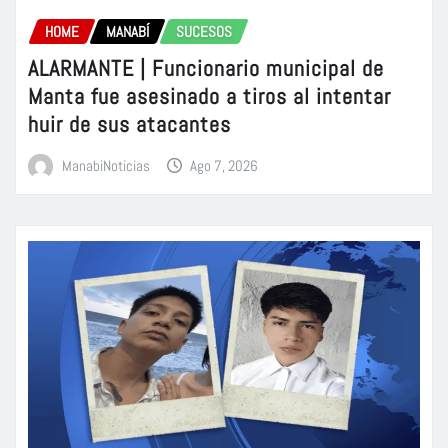
HOME
MANABÍ
SUCESOS
ALARMANTE | Funcionario municipal de
Manta fue asesinado a tiros al intentar
huir de sus atacantes
ManabiNoticias
Ago 7, 2026