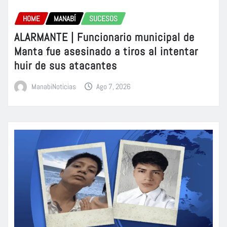
HOME
MANABÍ
SUCESOS
ALARMANTE | Funcionario municipal de
Manta fue asesinado a tiros al intentar
huir de sus atacantes
ManabiNoticias
Ago 7, 2026