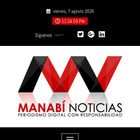
Saltar
viernes, 7 agosto 2026
al
contenido
11:24:11 PM
Síguenos