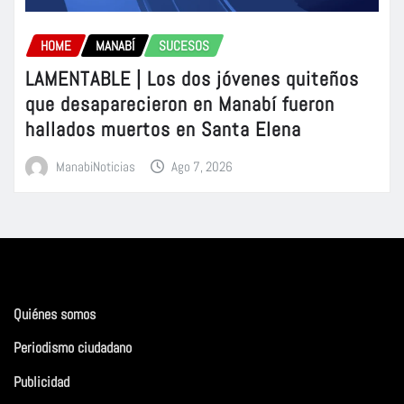
HOME
MANABÍ
SUCESOS
LAMENTABLE | Los dos jóvenes quiteños
que desaparecieron en Manabí fueron
hallados muertos en Santa Elena
ManabiNoticias
Ago 7, 2026
Quiénes somos
Periodismo ciudadano
Publicidad