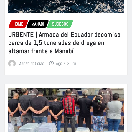
HOME
MANABÍ
SUCESOS
URGENTE | Armada del Ecuador decomisa
cerca de 1,5 toneladas de droga en
altamar frente a Manabí
ManabiNoticias
Ago 7, 2026