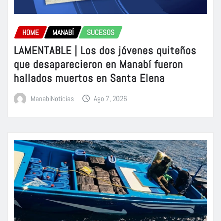
HOME
MANABÍ
SUCESOS
LAMENTABLE | Los dos jóvenes quiteños
que desaparecieron en Manabí fueron
hallados muertos en Santa Elena
ManabiNoticias
Ago 7, 2026