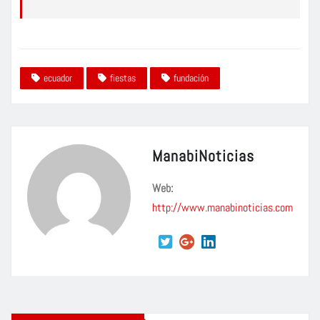
ecuador
fiestas
fundación
ManabiNoticias
Web:
http://www.manabinoticias.com