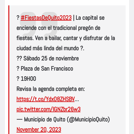
?
#FiestasDeQuito2023
| La capital se
enciende con el tradicional pregón de
fiestas. Ven a bailar, cantar y disfrutar de la
ciudad más linda del mundo ?.
?? Sábado 25 de noviembre
? Plaza de San Francisco
? 19H00
Revisa la agenda completa en:
https://t.co/YdxO8ZHSBV
…
pic.twitter.com/IGNZbr26w3
— Municipio de Quito (@MunicipioQuito)
November 20, 2023