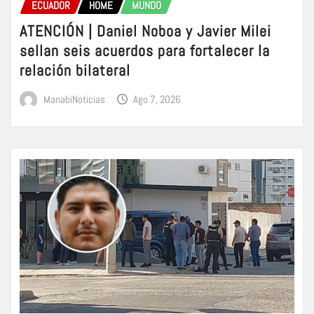
ECUADOR
HOME
MUNDO
ATENCIÓN | Daniel Noboa y Javier Milei
sellan seis acuerdos para fortalecer la
relación bilateral
ManabiNoticias
Ago 7, 2026