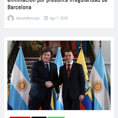
Barcelona
ManabiNoticias
Ago 7, 2026