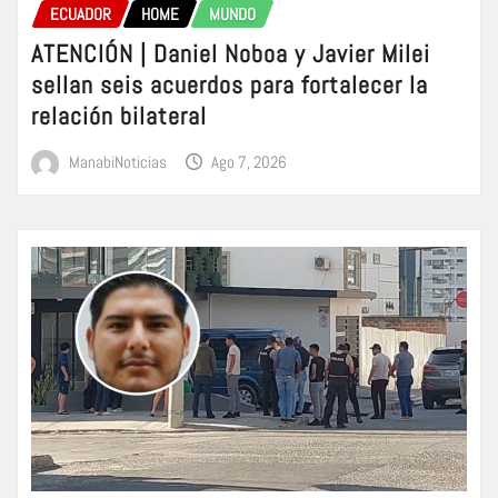
ECUADOR
HOME
MUNDO
ATENCIÓN | Daniel Noboa y Javier Milei
sellan seis acuerdos para fortalecer la
relación bilateral
ManabiNoticias
Ago 7, 2026