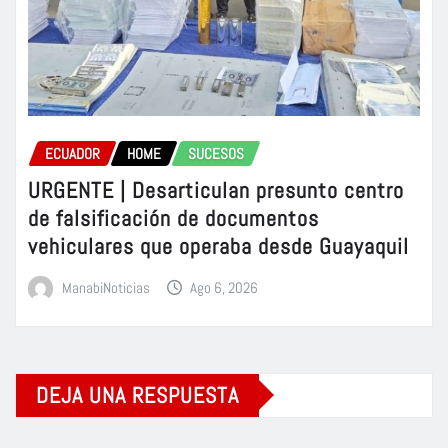
ECUADOR
HOME
SUCESOS
URGENTE | Desarticulan presunto centro
de falsificación de documentos
vehiculares que operaba desde Guayaquil
ManabiNoticias
Ago 6, 2026
DEJA UNA RESPUESTA