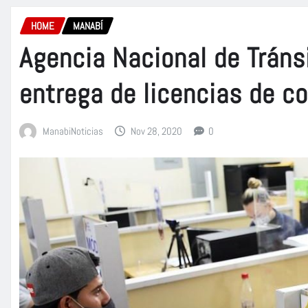
HOME
MANABÍ
Agencia Nacional de Tránsi
entrega de licencias de c
ManabiNoticias
Nov 28, 2020
0