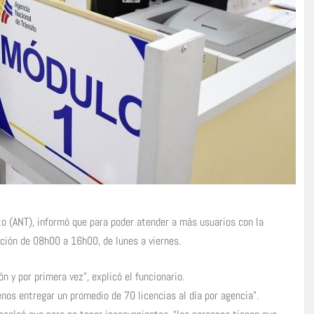
to (ANT), informó que para poder atender a más usuarios con la
nción de 08h00 a 16h00, de lunes a viernes.
n y por primera vez”, explicó el funcionario.
nos entregar un promedio de 70 licencias al día por agencia”.