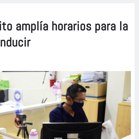
to amplía horarios para la
onducir