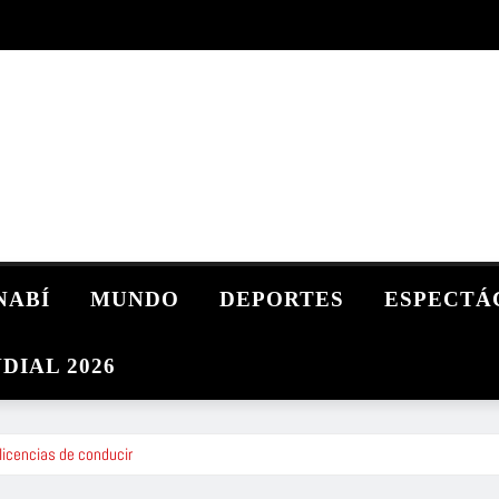
NABÍ
MUNDO
DEPORTES
ESPECTÁ
DIAL 2026
licencias de conducir