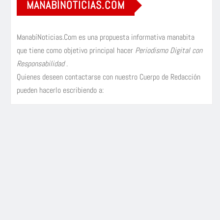
MANABÍNOTICIAS.COM
ManabíNoticias.Com es una propuesta informativa manabita
que tiene como objetivo principal hacer
Periodismo Digital con
Responsabilidad
.
Quienes deseen contactarse con nuestro Cuerpo de Redacción
pueden hacerlo escribiendo a: