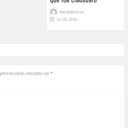
que fue clausuaro
ManabiNoticias
Jul 30, 2026
gatorios están marcados con
*