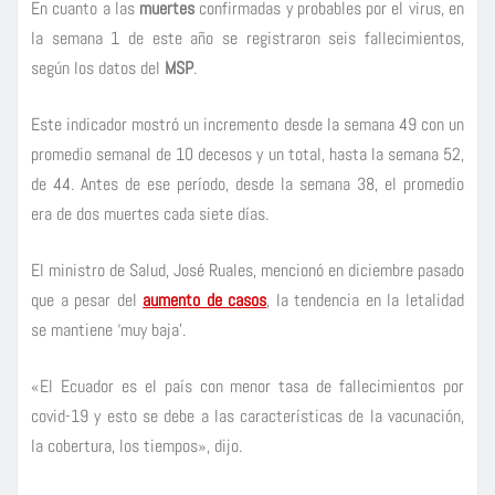
En cuanto a las
muertes
confirmadas y probables por el virus, en
la semana 1 de este año se registraron seis fallecimientos,
según los datos del
MSP
.
Este indicador mostró un incremento desde la semana 49 con un
promedio semanal de 10 decesos y un total, hasta la semana 52,
de 44. Antes de ese período, desde la semana 38, el promedio
era de dos muertes cada siete días.
El ministro de Salud, José Ruales, mencionó en diciembre pasado
que a pesar del
aumento de casos
, la tendencia en la letalidad
se mantiene ‘muy baja’.
«El Ecuador es el país con menor tasa de fallecimientos por
covid-19 y esto se debe a las características de la vacunación,
la cobertura, los tiempos», dijo.