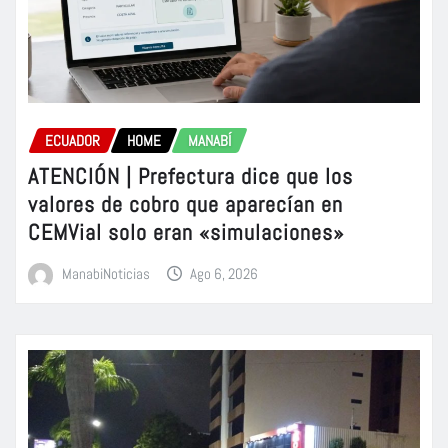
ECUADOR
HOME
MANABÍ
ATENCIÓN | Prefectura dice que los
valores de cobro que aparecían en
CEMVial solo eran «simulaciones»
ManabiNoticias
Ago 6, 2026