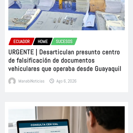
ECUADOR
HOME
SUCESOS
URGENTE | Desarticulan presunto centro
de falsificación de documentos
vehiculares que operaba desde Guayaquil
ManabiNoticias
Ago 6, 2026