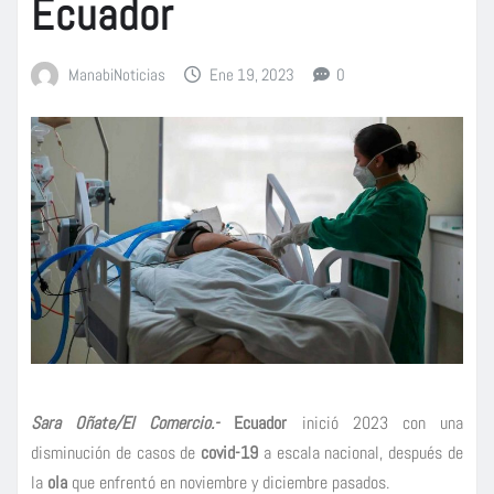
Ecuador
ManabiNoticias
Ene 19, 2023
0
Sara Oñate/El Comercio.-
Ecuador
inició 2023 con una
disminución de casos de
covid-19
a escala nacional, después de
la
ola
que enfrentó en noviembre y diciembre pasados.