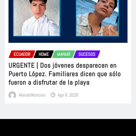
ECUADOR
HOME
MANABÍ
SUCESOS
URGENTE | Dos jóvenes desparecen en
Puerto López. Familiares dicen que sólo
fueron a disfrutar de la playa
ManabiNoticias
Ago 6, 2026