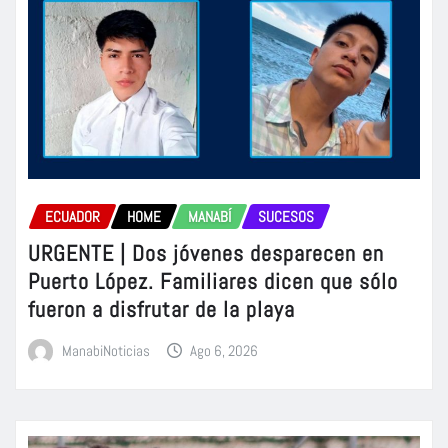
ECUADOR
HOME
MANABÍ
SUCESOS
URGENTE | Dos jóvenes desparecen en
Puerto López. Familiares dicen que sólo
fueron a disfrutar de la playa
ManabiNoticias
Ago 6, 2026