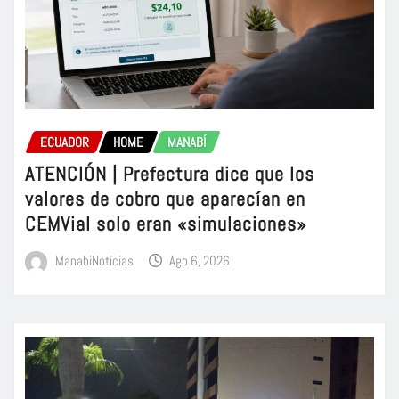
ECUADOR
HOME
MANABÍ
ATENCIÓN | Prefectura dice que los
valores de cobro que aparecían en
CEMVial solo eran «simulaciones»
ManabiNoticias
Ago 6, 2026