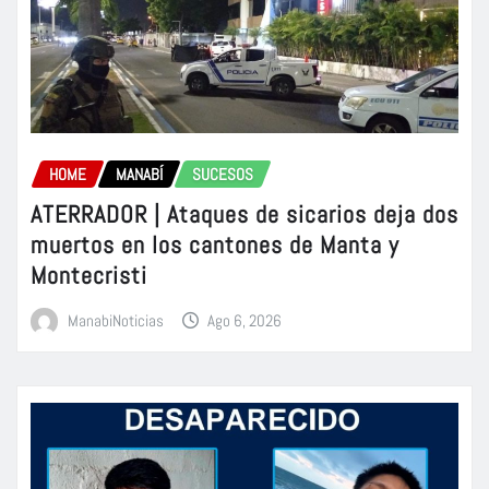
HOME
MANABÍ
SUCESOS
ATERRADOR | Ataques de sicarios deja dos
muertos en los cantones de Manta y
Montecristi
ManabiNoticias
Ago 6, 2026