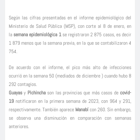
Según las cifras presentadas en el informe epidemiológico del
Ministerio de Salud Pública (MSP), con corte al 8 de enero, en
la
semana epidemiológica 1
se registraron 2 875 casos, es decir
1 879 menos que la semana previa, en la que se contabilizaron 4
754.
De acuerdo con el informe, el pico más alto de infecciones
ocurrió en la semana 50 (mediados de diciembre ) cuando hubo 8
292 contagios.
Guayas
y
Pichincha
son las provincias que más casos de
covid-
19
notificaron en la primera semana de 2023, con 964 y 291,
respectivamente. También aparece
Manabí
con 260. Sin embargo,
se observa una disminución en comparación con semanas
anteriores.