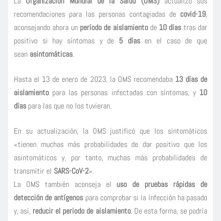
La
Organización Mundial de la Salud (OMS)
actualizó sus
recomendaciones para las personas contagiadas de
covid-19
,
aconsejando ahora un
período de aislamiento
de
10 días
tras dar
positivo si hay síntomas y de
5 días
en el caso de que
sean
asintomáticas
.
Hasta el 13 de enero de 2023, la OMS recomendaba
13 días de
aislamiento
para las personas infectadas con síntomas, y
10
días
para las que no los tuvieran.
En su actualización, la OMS justificó que los sintomáticos
«tienen muchas más probabilidades de dar positivo que los
asintomáticos y, por tanto, muchas más probabilidades de
transmitir el
SARS-CoV-2
«.
La OMS también aconseja el
uso de pruebas rápidas de
detección de antígenos
para comprobar si la infección ha pasado
y, así,
reducir el periodo de aislamiento
. De esta forma, se podría