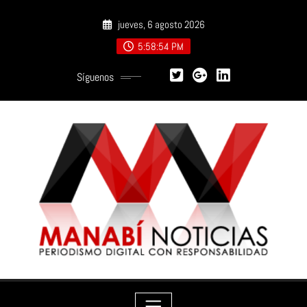
Saltar
jueves, 6 agosto 2026
al
contenido
5:58:56 PM
Síguenos