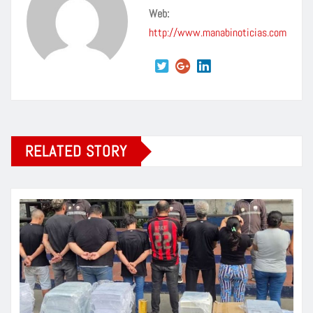
Web:
http://www.manabinoticias.com
RELATED STORY