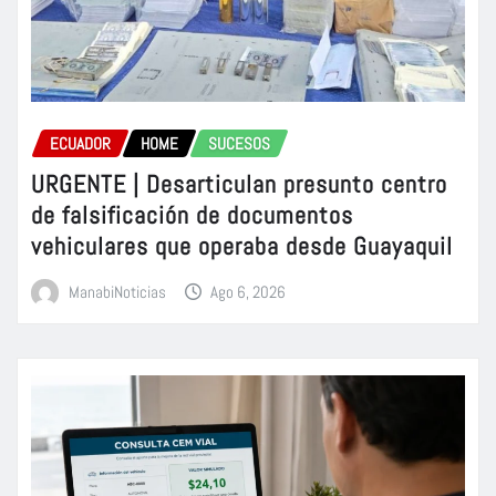
ECUADOR
HOME
SUCESOS
URGENTE | Desarticulan presunto centro
de falsificación de documentos
vehiculares que operaba desde Guayaquil
ManabiNoticias
Ago 6, 2026