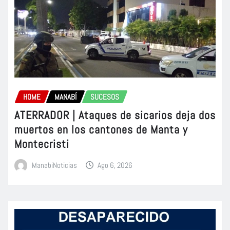
HOME
MANABÍ
SUCESOS
ATERRADOR | Ataques de sicarios deja dos
muertos en los cantones de Manta y
Montecristi
ManabiNoticias
Ago 6, 2026