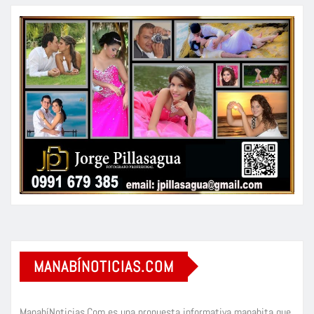
MANABÍNOTICIAS.COM
ManabíNoticias.Com es una propuesta informativa manabita que