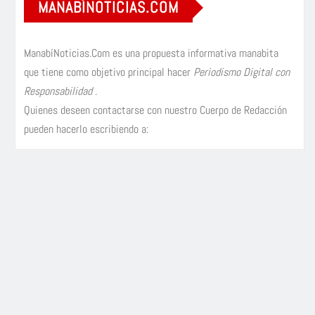
MANABÍNOTICIAS.COM
ManabíNoticias.Com es una propuesta informativa manabita
que tiene como objetivo principal hacer
Periodismo Digital con
Responsabilidad
.
Quienes deseen contactarse con nuestro Cuerpo de Redacción
pueden hacerlo escribiendo a: