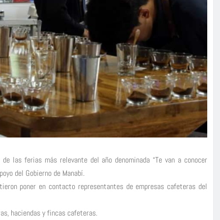
 de las ferias más relevante del año denominada “Te van a conocer
poyo del Gobierno de Manabí.
itieron poner en contacto representantes de empresas cafeteras del
as, haciendas y fincas cafeteras.