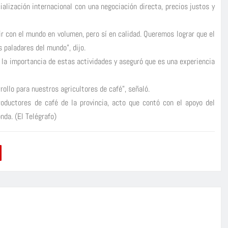
alización internacional con una negociación directa, precios justos y
 con el mundo en volumen, pero sí en calidad. Queremos lograr que el
 paladares del mundo”, dijo.
ó la importancia de estas actividades y aseguró que es una experiencia
ollo para nuestros agricultores de café”, señaló.
productores de café de la provincia, acto que contó con el apoyo del
nda. (El Telégrafo)