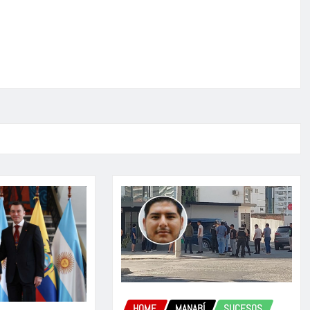
HOME
MANABÍ
SUCESOS