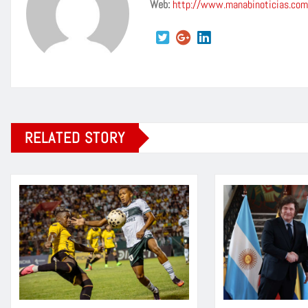
Web:
http://www.manabinoticias.com
RELATED STORY