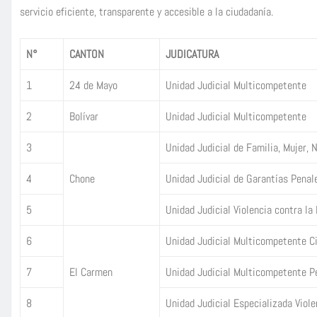
servicio eficiente, transparente y accesible a la ciudadanía.
N°
CANTON
JUDICATURA
1
24 de Mayo
Unidad Judicial Multicompetente
2
Bolívar
Unidad Judicial Multicompetente
3
Unidad Judicial de Familia, Mujer, 
4
Chone
Unidad Judicial de Garantías Penal
5
Unidad Judicial Violencia contra la 
6
Unidad Judicial Multicompetente Ci
7
El Carmen
Unidad Judicial Multicompetente P
8
Unidad Judicial Especializada Violen