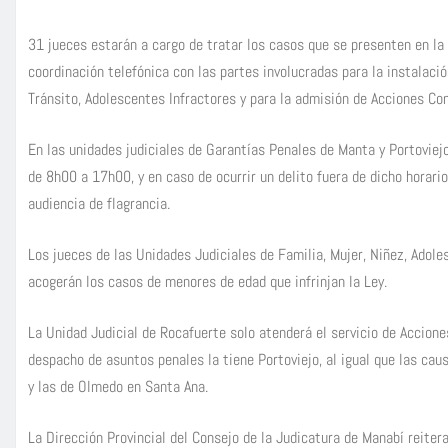
31 jueces estarán a cargo de tratar los casos que se presenten en la 
coordinación telefónica con las partes involucradas para la instalació
Tránsito, Adolescentes Infractores y para la admisión de Acciones Con
En las unidades judiciales de Garantías Penales de Manta y Portoviejo
de 8h00 a 17h00, y en caso de ocurrir un delito fuera de dicho horario, 
audiencia de flagrancia.
Los jueces de las Unidades Judiciales de Familia, Mujer, Niñez, Adol
acogerán los casos de menores de edad que infrinjan la Ley.
La Unidad Judicial de Rocafuerte solo atenderá el servicio de Accione
despacho de asuntos penales la tiene Portoviejo, al igual que las ca
y las de Olmedo en Santa Ana.
La Dirección Provincial del Consejo de la Judicatura de Manabí reiter