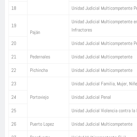
18
Unidad Judicial Multicompetente P
Unidad Judicial Multicompetente e
19
Infractores
Paján
20
Unidad Judicial Multicompetente P
21
Pedernales
Unidad Judicial Multicompetente
22
Pichincha
Unidad Judicial Multicompetente
23
Unidad Judicial Familia, Mujer, Niñ
24
Portoviejo
Unidad Judicial Penal
25
Unidad Judicial Violencia contra la 
26
Puerto Lopez
Unidad Judicial Multicompetente