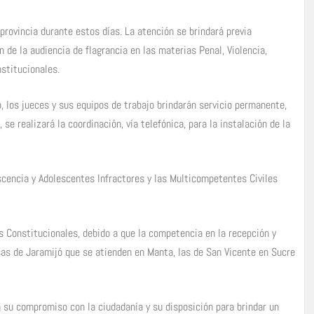
provincia durante estos días. La atención se brindará previa
n de la audiencia de flagrancia en las materias Penal, Violencia,
stitucionales.
, los jueces y sus equipos de trabajo brindarán servicio permanente,
se realizará la coordinación, vía telefónica, para la instalación de la
escencia y Adolescentes Infractores y las Multicompetentes Civiles
s Constitucionales, debido a que la competencia en la recepción y
usas de Jaramijó que se atienden en Manta, las de San Vicente en Sucre
a su compromiso con la ciudadanía y su disposición para brindar un