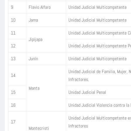
9
Flavio Alfaro
Unidad Judicial Multicompetente
10
Jama
Unidad Judicial Multicompetente
11
Unidad Judicial Multicompetente Ci
Jipijapa
12
Unidad Judicial Multicompetente P
13
Junín
Unidad Judicial Multicompetente
Unidad Judicial de Familia, Mujer, 
14
Infractores.
Manta
15
Unidad Judicial Penal
16
Unidad Judicial Violencia contra la 
Unidad Judicial Multicompetente e
17
Infractores
Montecristi