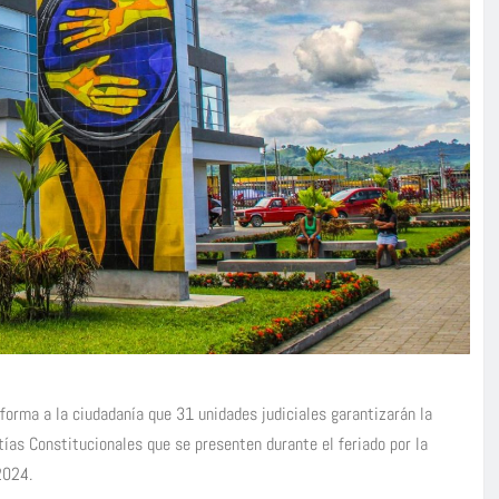
nforma a la ciudadanía que 31 unidades judiciales garantizarán la
tías Constitucionales que se presenten durante el feriado por la
2024.