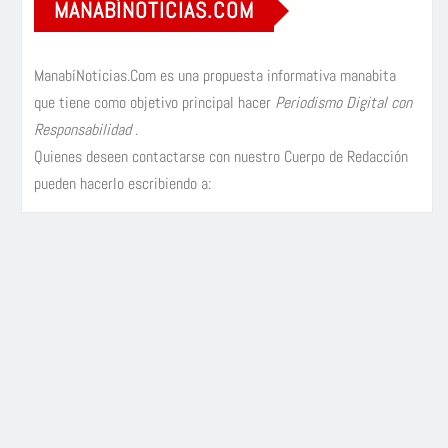
MANABÍNOTICIAS.COM
ManabíNoticias.Com es una propuesta informativa manabita
que tiene como objetivo principal hacer
Periodismo Digital con
Responsabilidad
.
Quienes deseen contactarse con nuestro Cuerpo de Redacción
pueden hacerlo escribiendo a: