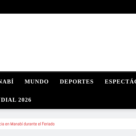
NABÍ
MUNDO
DEPORTES
ESPECTÁ
DIAL 2026
cia en Manabí durante el Feriado