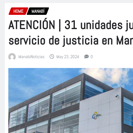
HOME
MANABÍ
ATENCIÓN | 31 unidades ju
servicio de justicia en Ma
ManabiNoticias
May 23, 2024
0