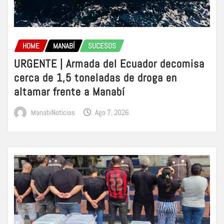
HOME
MANABÍ
SUCESOS
URGENTE | Armada del Ecuador decomisa
cerca de 1,5 toneladas de droga en
altamar frente a Manabí
ManabiNoticias
Ago 7, 2026