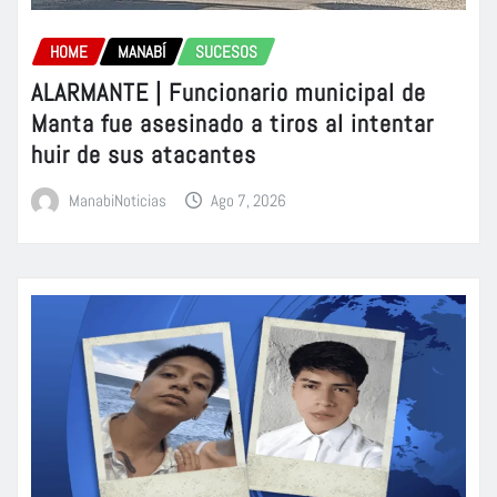
HOME
MANABÍ
SUCESOS
ALARMANTE | Funcionario municipal de
Manta fue asesinado a tiros al intentar
huir de sus atacantes
ManabiNoticias
Ago 7, 2026