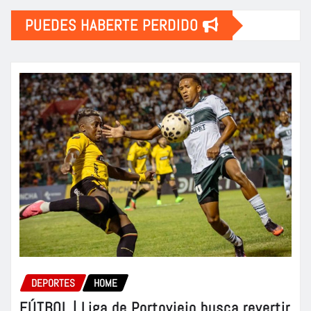
PUEDES HABERTE PERDIDO
DEPORTES
HOME
FÚTBOL | Liga de Portoviejo busca revertir