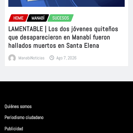
HOME
MANABÍ
SUCESOS
LAMENTABLE | Los dos jóvenes quiteños
que desaparecieron en Manabí fueron
hallados muertos en Santa Elena
ManabiNoticias
Ago 7, 2026
Quiénes somos
Periodismo ciudadano
Publicidad