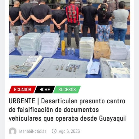
ECUADOR
HOME
SUCESOS
URGENTE | Desarticulan presunto centro
de falsificación de documentos
vehiculares que operaba desde Guayaquil
ManabiNoticias
Ago 6, 2026