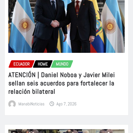
ECUADOR
HOME
MUNDO
ATENCIÓN | Daniel Noboa y Javier Milei
sellan seis acuerdos para fortalecer la
relación bilateral
ManabiNoticias
Ago 7, 2026