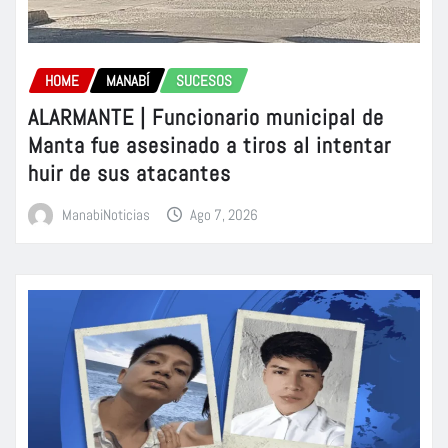
HOME
MANABÍ
SUCESOS
ALARMANTE | Funcionario municipal de
Manta fue asesinado a tiros al intentar
huir de sus atacantes
ManabiNoticias
Ago 7, 2026