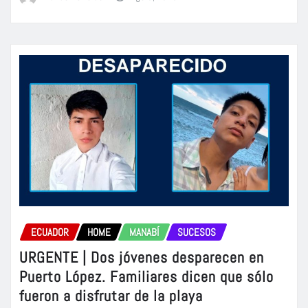
ECUADOR
HOME
MANABÍ
SUCESOS
URGENTE | Dos jóvenes desparecen en
Puerto López. Familiares dicen que sólo
fueron a disfrutar de la playa