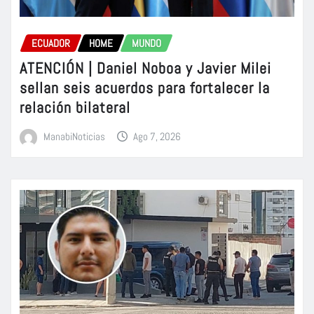
ECUADOR
HOME
MUNDO
ATENCIÓN | Daniel Noboa y Javier Milei
sellan seis acuerdos para fortalecer la
relación bilateral
ManabiNoticias
Ago 7, 2026