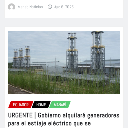
ManabiNoticias
Ago 6, 2026
ECUADOR
HOME
MANABÍ
URGENTE | Gobierno alquilará generadores
para el estiaje eléctrico que se