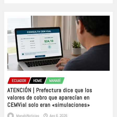
ECUADOR
HOME
MANABÍ
ATENCIÓN | Prefectura dice que los
valores de cobro que aparecían en
CEMVial solo eran «simulaciones»
ManabiNoticias
Ago 6, 2026