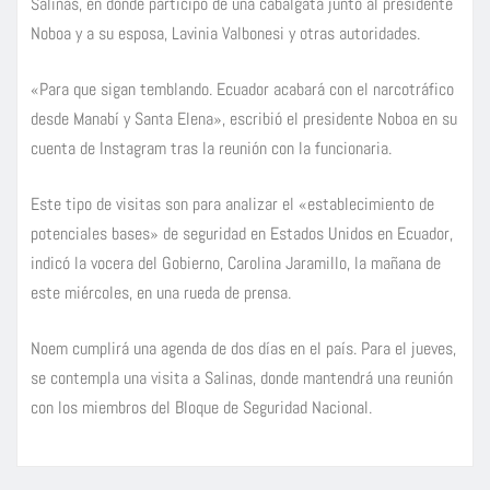
Salinas, en donde participó de una cabalgata junto al presidente
Noboa y a su esposa, Lavinia Valbonesi y otras autoridades.
«Para que sigan temblando. Ecuador acabará con el narcotráfico
desde Manabí y Santa Elena», escribió el presidente Noboa en su
cuenta de Instagram tras la reunión con la funcionaria.
Este tipo de visitas son para analizar el «establecimiento de
potenciales bases» de seguridad en Estados Unidos en Ecuador,
indicó la vocera del Gobierno, Carolina Jaramillo, la mañana de
este miércoles, en una rueda de prensa.
Noem cumplirá una agenda de dos días en el país. Para el jueves,
se contempla una visita a Salinas, donde mantendrá una reunión
con los miembros del Bloque de Seguridad Nacional.