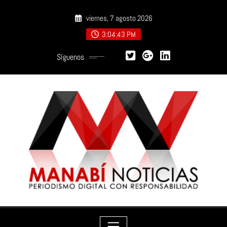
Saltar
viernes, 7 agosto 2026
al
contenido
3:04:44 PM
Síguenos