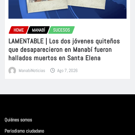
HOME
MANABÍ
SUCESOS
LAMENTABLE | Los dos jóvenes quiteños
que desaparecieron en Manabí fueron
hallados muertos en Santa Elena
ManabiNoticias
Ago 7, 2026
Quiénes somos
Periodismo ciudadano