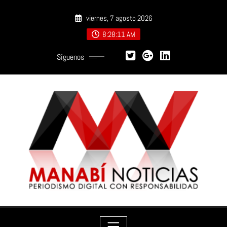
Saltar
viernes, 7 agosto 2026
al
contenido
8:28:13 AM
Síguenos