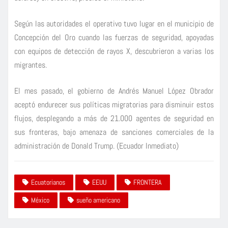
Según las autoridades el operativo tuvo lugar en el municipio de
Concepción del Oro cuando las fuerzas de seguridad, apoyadas
con equipos de detección de rayos X, descubrieron a varias los
migrantes.
El mes pasado, el gobierno de Andrés Manuel López Obrador
aceptó endurecer sus políticas migratorias para disminuir estos
flujos, desplegando a más de 21.000 agentes de seguridad en
sus fronteras, bajo amenaza de sanciones comerciales de la
administración de Donald Trump. (Ecuador Inmediato)
Ecuatorianos
EEUU
FRONTERA
México
sueño americano