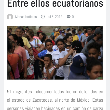
Entre ellos ecuatorianos
ManabiNoticias
Jul 8, 2019
0
51 migrantes indocumentados fueron detenidos en
el estado de Zacatecas, al norte de México. Estas
personas viajaban hacinadas en un camión de carga