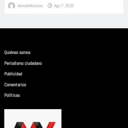
ManabiNoticias
Ago 7, 2026
Quiénes somos
Periodismo ciudadano
Publicidad
Comentarios
Políticas