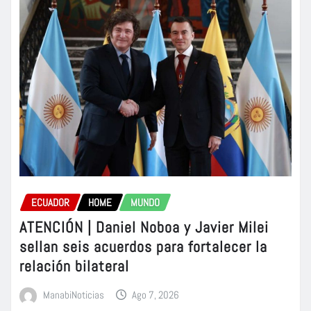
ECUADOR
HOME
MUNDO
ATENCIÓN | Daniel Noboa y Javier Milei
sellan seis acuerdos para fortalecer la
relación bilateral
ManabiNoticias
Ago 7, 2026