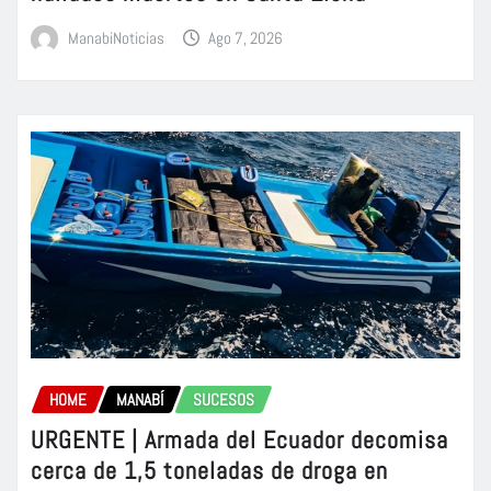
ManabiNoticias
Ago 7, 2026
HOME
MANABÍ
SUCESOS
URGENTE | Armada del Ecuador decomisa
cerca de 1,5 toneladas de droga en