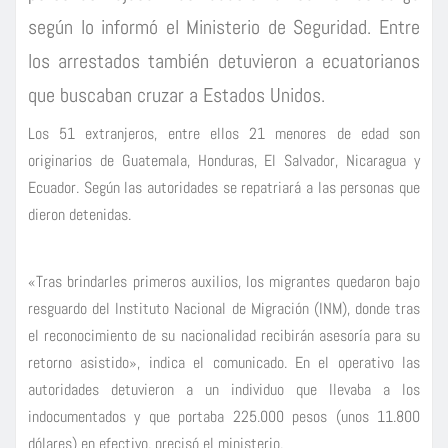
según lo informó el Ministerio de Seguridad. Entre
los arrestados también detuvieron a ecuatorianos
que buscaban cruzar a Estados Unidos.
Los 51 extranjeros, entre ellos 21 menores de edad son
originarios de Guatemala, Honduras, El Salvador, Nicaragua y
Ecuador. Según las autoridades se repatriará a las personas que
dieron detenidas.
«Tras brindarles primeros auxilios, los migrantes quedaron bajo
resguardo del Instituto Nacional de Migración (INM), donde tras
el reconocimiento de su nacionalidad recibirán asesoría para su
retorno asistido», indica el comunicado. En el operativo las
autoridades detuvieron a un individuo que llevaba a los
indocumentados y que portaba 225.000 pesos (unos 11.800
dólares) en efectivo, precisó el ministerio.