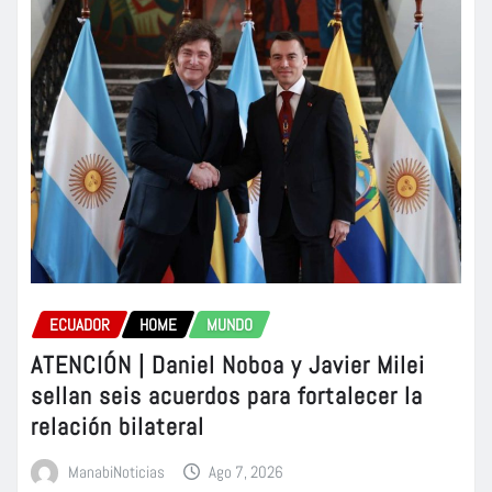
ECUADOR
HOME
MUNDO
ATENCIÓN | Daniel Noboa y Javier Milei
sellan seis acuerdos para fortalecer la
relación bilateral
ManabiNoticias
Ago 7, 2026