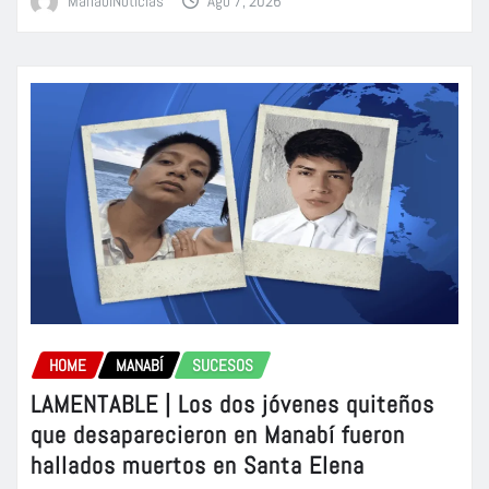
ManabiNoticias
Ago 7, 2026
HOME
MANABÍ
SUCESOS
LAMENTABLE | Los dos jóvenes quiteños
que desaparecieron en Manabí fueron
hallados muertos en Santa Elena