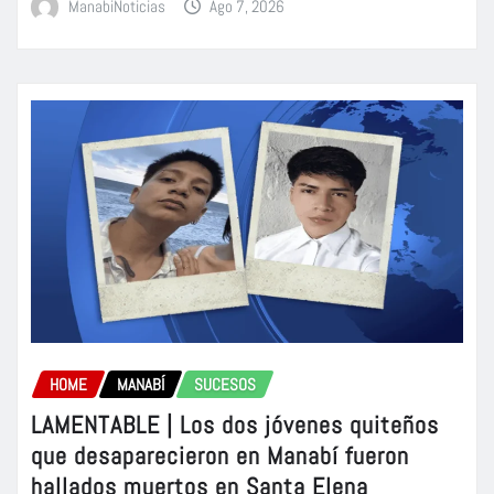
ManabiNoticias
Ago 7, 2026
HOME
MANABÍ
SUCESOS
LAMENTABLE | Los dos jóvenes quiteños
que desaparecieron en Manabí fueron
hallados muertos en Santa Elena