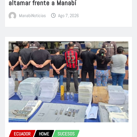
altamar frente a Manabí
ManabiNoticias
Ago 7, 2026
ECUADOR
HOME
SUCESOS