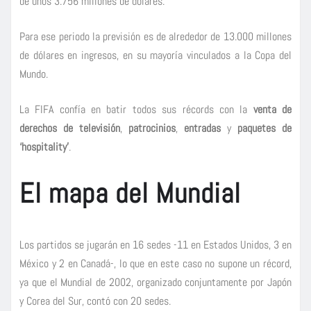
de unos 3.756 millones de dólares.
Para ese periodo la previsión es de alrededor de 13.000 millones
de dólares en ingresos, en su mayoría vinculados a la Copa del
Mundo.
La FIFA confía en batir todos sus récords con la
venta de
derechos de televisión
,
patrocinios
,
entradas
y
paquetes de
‘hospitality’
.
El mapa del Mundial
Los partidos se jugarán en 16 sedes -11 en Estados Unidos, 3 en
México y 2 en Canadá-, lo que en este caso no supone un récord,
ya que el Mundial de 2002, organizado conjuntamente por Japón
y Corea del Sur, contó con 20 sedes.