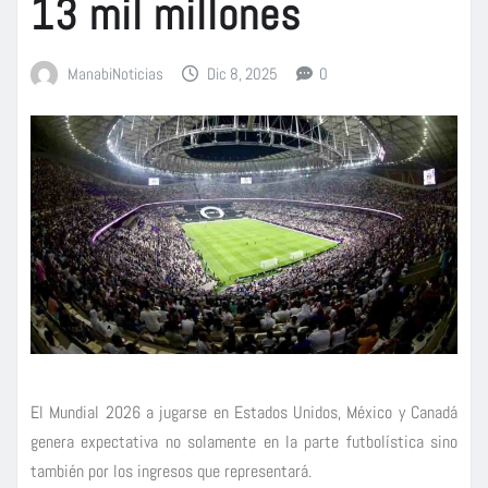
13 mil millones
ManabiNoticias
Dic 8, 2025
0
El Mundial 2026 a jugarse en Estados Unidos, México y Canadá
genera expectativa no solamente en la parte futbolística sino
también por los ingresos que representará.