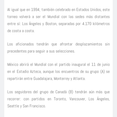
Al igual que en 1994, también celebrado en Estados Unidos, este
torneo volverá a ser el Mundial con las sedes más distantes
entre sí: Los Ángeles y Boston, separadas por 4.170 kilómetros
de costa a costa.
Los aficionados tendrán que afrontar desplazamientos sin
precedentes para seguir a sus selecciones.
México abrirá el Mundial con el partido inaugural el 11 de junio
en el Estadio Azteca, aunque los encuentros de su grupo (A) se
repartirán entre Guadalajara, Monterrey y Atlanta.
Los seguidores del grupo de Canadá (B) tendrán aún más que
recorrer: con partidos en Toronto, Vancouver, Los Ángeles,
Seattle y San Francisco.