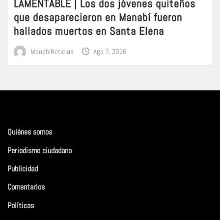
LAMENTABLE | Los dos jóvenes quiteños
que desaparecieron en Manabí fueron
hallados muertos en Santa Elena
ManabiNoticias
Ago 7, 2026
Quiénes somos
Periodismo ciudadano
Publicidad
Comentarios
Políticas