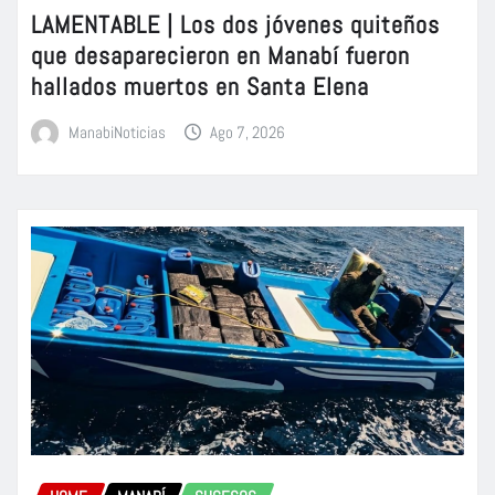
LAMENTABLE | Los dos jóvenes quiteños
que desaparecieron en Manabí fueron
hallados muertos en Santa Elena
ManabiNoticias
Ago 7, 2026