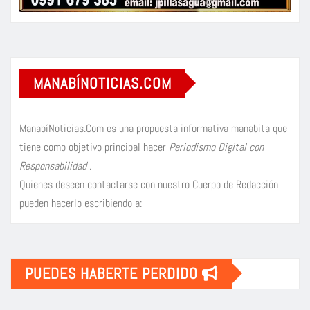
MANABÍNOTICIAS.COM
ManabíNoticias.Com es una propuesta informativa manabita que
tiene como objetivo principal hacer
Periodismo Digital con
Responsabilidad
.
Quienes deseen contactarse con nuestro Cuerpo de Redacción
pueden hacerlo escribiendo a:
PUEDES HABERTE PERDIDO