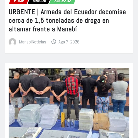
HOME
MANABÍ
SUCESOS
URGENTE | Armada del Ecuador decomisa
cerca de 1,5 toneladas de droga en
altamar frente a Manabí
ManabiNoticias
Ago 7, 2026