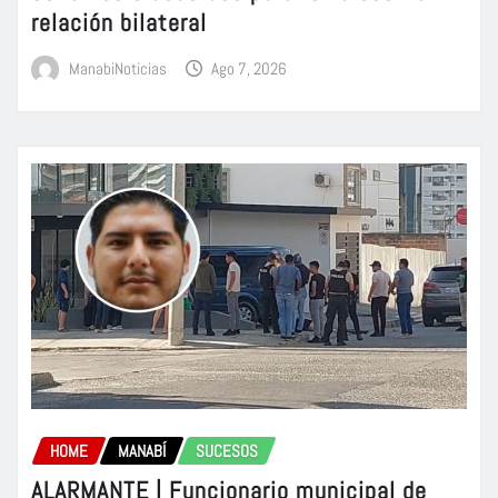
relación bilateral
ManabiNoticias
Ago 7, 2026
HOME
MANABÍ
SUCESOS
ALARMANTE | Funcionario municipal de