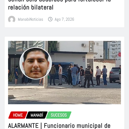
relación bilateral
ManabiNoticias
Ago 7, 2026
HOME
MANABÍ
SUCESOS
ALARMANTE | Funcionario municipal de