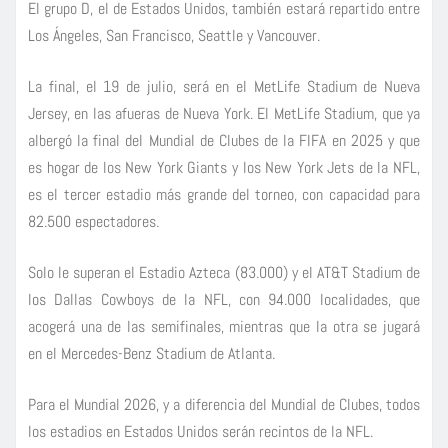
El grupo D, el de Estados Unidos, también estará repartido entre
Los Ángeles, San Francisco, Seattle y Vancouver.
La final, el 19 de julio, será en el MetLife Stadium de Nueva
Jersey, en las afueras de Nueva York. El MetLife Stadium, que ya
albergó la final del Mundial de Clubes de la FIFA en 2025 y que
es hogar de los New York Giants y los New York Jets de la NFL,
es el tercer estadio más grande del torneo, con capacidad para
82.500 espectadores.
Solo le superan el Estadio Azteca (83.000) y el AT&T Stadium de
los Dallas Cowboys de la NFL, con 94.000 localidades, que
acogerá una de las semifinales, mientras que la otra se jugará
en el Mercedes-Benz Stadium de Atlanta.
Para el Mundial 2026, y a diferencia del Mundial de Clubes, todos
los estadios en Estados Unidos serán recintos de la NFL.