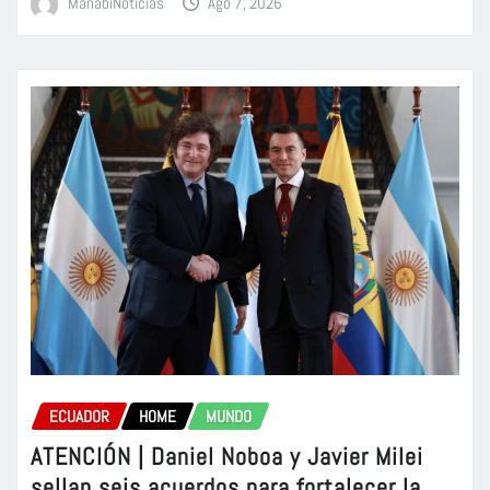
ManabiNoticias
Ago 7, 2026
ECUADOR
HOME
MUNDO
ATENCIÓN | Daniel Noboa y Javier Milei
sellan seis acuerdos para fortalecer la