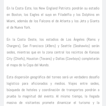
En la Costa Este, los New England Patriots pondrán su estadio
en Boston, los Eagles el suyo en Filadelfia y los Dolphins en
Miami, además de los Falcons el de Atlanta y los Jets y Giants
el de Nueva York.
En la Costa Oeste, los estadios de Los Ángeles (Rams y
Chargers), San Francisco (49ers) y Seattle (Seahawks) serán
sedes, mientras que en la zona central los recintos de Kansas
City (Chiefs), Houston (Texans) y Dallas (Cowboys) completarán
el mapa de la Copa del Mundo.
Esta dispersión geográfica del torneo será un verdadero desafío
logístico para aficionados y medios. Viajes entre sedes,
búsqueda de hoteles y coordinación de transportes pondrán a
prueba la magnitud del evento. Al mismo tiempo, la llegada
masiva de visitantes promete dinamizar el turismo y la