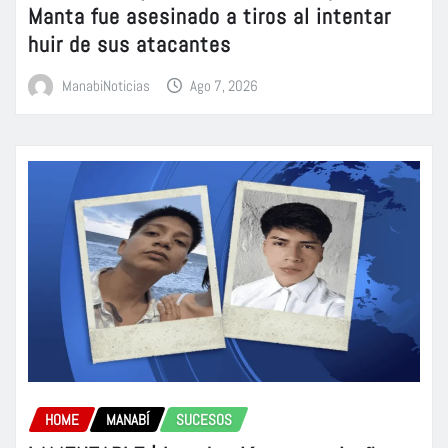
Manta fue asesinado a tiros al intentar
huir de sus atacantes
ManabiNoticias
Ago 7, 2026
HOME
MANABÍ
SUCESOS