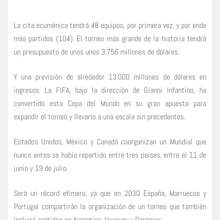
La cita ecuménica tendrá 48 equipos, por primera vez, y por ende
más partidos (104). El torneo más grande de la historia tendrá
un presupuesto de unos unos 3.756 millones de dólares.
Y una previsión de alrededor 13.000 millones de dólares en
ingresos. La FIFA, bajo la dirección de Gianni Infantino, ha
convertido esta Copa del Mundo en su gran apuesta para
expandir el torneo y llevarlo a una escala sin precedentes.
Estados Unidos, México y Canadá coorganizan un Mundial que
nunca antes se había repartido entre tres países, entre el 11 de
junio y 19 de julio.
Será un récord efímero, ya que en 2030 España, Marruecos y
Portugal compartirán la organización de un torneo que también
incluirá partidos en Argentina, Uruguay y Paraguay.