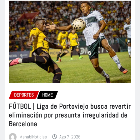
DEPORTES
HOME
FÚTBOL | Liga de Portoviejo busca revertir
eliminación por presunta irregularidad de
Barcelona
ManabiNoticias
Ago 7, 2026