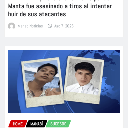
Manta fue asesinado a tiros al intentar
huir de sus atacantes
ManabiNoticias
Ago 7, 2026
HOME
MANABÍ
SUCESOS