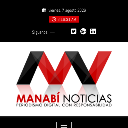
Saltar
viernes, 7 agosto 2026
al
contenido
3:19:33 AM
Síguenos